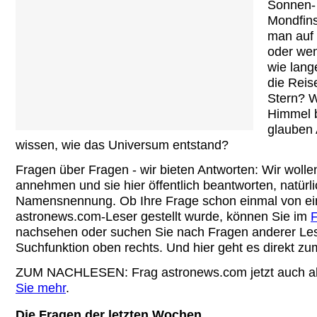
Sonnen-
Mondfin
man auf
oder wen
wie lang
die Reis
Stern? W
Himmel 
glauben 
wissen, wie das Universum entstand?
Fragen über Fragen - wir bieten Antworten: Wir wolle
annehmen und sie hier öffentlich beantworten, natürl
Namensnennung. Ob Ihre Frage schon einmal von e
astronews.com-Leser gestellt wurde, können Sie im
F
nachsehen oder suchen Sie nach Fragen anderer Lese
Suchfunktion oben rechts. Und hier geht es direkt z
ZUM NACHLESEN
: Frag astronews.com jetzt auch 
Sie mehr
.
Die Fragen der letzten Wochen