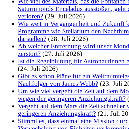
Wie viel des Materials, das die Fontänen 
Saturnmonds Enceladus ausstoßen, geh
verloren?
(29. Juli 2026)
Wie weit in Vergangenheit und Zukunft 
Programme wie Stellarium den Nachthimm
darstellen?
(28. Juli 2026)
Ab welcher Entfernung wird unser Mond
zerstört?
(27. Juli 2026)
Ist die Regelblutung für Astronautinnen 
(24. Juli 2026)
Gibt es schon Pläne für ein Weltraumtele
Nachfolger von James Webb?
(23. Juli 2
Um wie viel vergeht die Zeit auf dem Mo
wegen der geringeren Anziehungskraft?
(
Vergeht auf dem Mars die Zeit schneller
geringeren Anziehungskraft?
(21. Juli 2
Stimmt es, dass einmal eine Mission durc
Verwechslung von Einheiten verlorengin