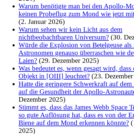
Warum benötigte man bei den Apollo-M
keinen Probeflug zum Mond wie jetzt mit
(2. Januar 2026)
Warum sehen wir kein Licht aus dem
nichtbeobachtbaren Universum?
(30. De
Würde die Explosion von Betelgeuse als
Astronomen genauso überraschen wie den
Laien?
(29. Dezember 2025)
Was bedeutet es, wenn gesagt wird, dass
Objekt in [OIII] leuchtet?
(23. Dezember
Hatte die geringere Schwerkraft auf dem
auf die Gesundheit der Apollo-Astronaut
Dezember 2025)
Stimmt es, dass das James Webb Space T
so gute Auflösung hat, dass es von der E
Biene auf dem Mond erkennen könnte?
(
2025)