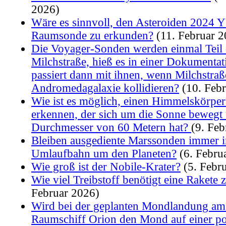
2026)
Wäre es sinnvoll, den Asteroiden 2024 Y
Raumsonde zu erkunden?
(11. Februar 2
Die Voyager-Sonden werden einmal Teil 
Milchstraße, hieß es in einer Dokumenta
passiert dann mit ihnen, wenn Milchstra
Andromedagalaxie kollidieren?
(10. Febr
Wie ist es möglich, einen Himmelskörpe
erkennen, der sich um die Sonne bewegt
Durchmesser von 60 Metern hat?
(9. Feb
Bleiben ausgediente Marssonden immer i
Umlaufbahn um den Planeten?
(6. Febru
Wie groß ist der Nobile-Krater?
(5. Febr
Wie viel Treibstoff benötigt eine Raket
Februar 2026)
Wird bei der geplanten Mondlandung am
Raumschiff Orion den Mond auf einer po