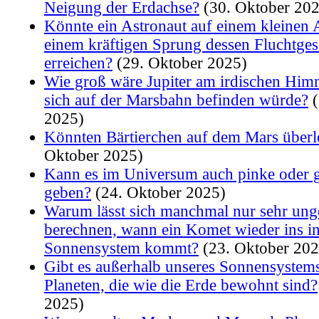
Neigung der Erdachse?
(30. Oktober 202
Könnte ein Astronaut auf einem kleinen 
einem kräftigen Sprung dessen Fluchtge
erreichen?
(29. Oktober 2025)
Wie groß wäre Jupiter am irdischen Him
sich auf der Marsbahn befinden würde?
(
2025)
Könnten Bärtierchen auf dem Mars über
Oktober 2025)
Kann es im Universum auch pinke oder g
geben?
(24. Oktober 2025)
Warum lässt sich manchmal nur sehr un
berechnen, wann ein Komet wieder ins i
Sonnensystem kommt?
(23. Oktober 202
Gibt es außerhalb unseres Sonnensystem
Planeten, die wie die Erde bewohnt sind?
2025)