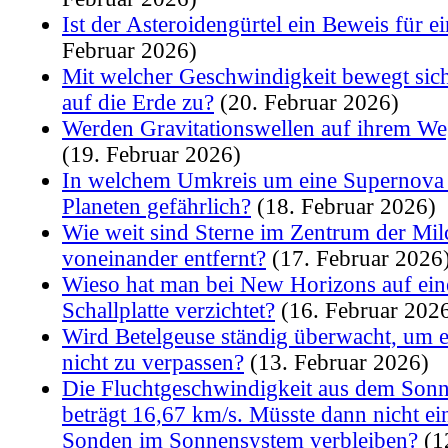
Ist der Asteroidengürtel ein Beweis für 
Februar 2026)
Mit welcher Geschwindigkeit bewegt sic
auf die Erde zu?
(20. Februar 2026)
Werden Gravitationswellen auf ihrem W
(19. Februar 2026)
In welchem Umkreis um eine Supernova 
Planeten gefährlich?
(18. Februar 2026)
Wie weit sind Sterne im Zentrum der Mil
voneinander entfernt?
(17. Februar 2026
Wieso hat man bei New Horizons auf ein
Schallplatte verzichtet?
(16. Februar 202
Wird Betelgeuse ständig überwacht, um 
nicht zu verpassen?
(13. Februar 2026)
Die Fluchtgeschwindigkeit aus dem Son
beträgt 16,67 km/s. Müsste dann nicht ei
Sonden im Sonnensystem verbleiben?
(1