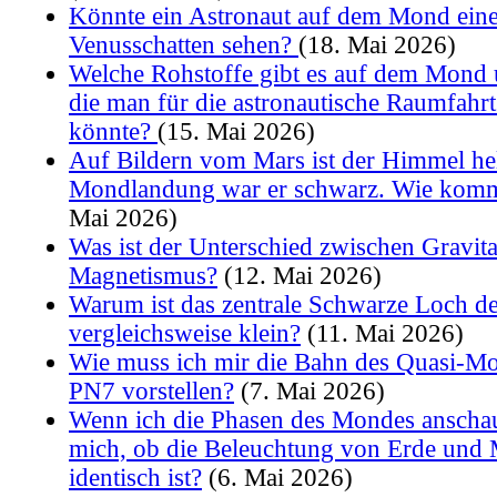
Könnte ein Astronaut auf dem Mond ein
Venusschatten sehen?
(18. Mai 2026)
Welche Rohstoffe gibt es auf dem Mond
die man für die astronautische Raumfahr
könnte?
(15. Mai 2026)
Auf Bildern vom Mars ist der Himmel hel
Mondlandung war er schwarz. Wie komm
Mai 2026)
Was ist der Unterschied zwischen Gravit
Magnetismus?
(12. Mai 2026)
Warum ist das zentrale Schwarze Loch de
vergleichsweise klein?
(11. Mai 2026)
Wie muss ich mir die Bahn des Quasi-M
PN7 vorstellen?
(7. Mai 2026)
Wenn ich die Phasen des Mondes anschau
mich, ob die Beleuchtung von Erde un
identisch ist?
(6. Mai 2026)