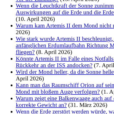
Wenn die Leuchtkraft der Sonne zunimmt
Auswirkungen auf die Erde und die Er
(10. April 2026)
Warum kam Artemis II dem Mond nicht 
2026)
Wie stark wurde Artemis II beschleunigt
anfänglichen Erdumlaufbahn Richtung 
fliegen?
(8. April 2026)
Könnte Artemis II im Falle eines Notfalls
Rückkehr an der ISS andocken?
(7. Apri
Wird der Mond heller, da die Sonne helle
April 2026)
Kann man das Raumschiff Orion auf se
Mond mit bloßem Auge verfolgen?
(1. A
Warum zeigt eine Balkenwaage auch au
korrekte Gewicht an?
(31. März 2026)
Wenn die Erde zerstört werden würde, wa