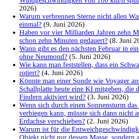
Windgeschwindigkeit von 100 km/h spü
2026)
Warum verbrennen Sterne nicht allen Was
einmal?
(9. Juni 2026)
Haben vor vier Milliarden Jahren zehn M
schon zehn Minuten gedauert?
(8. Juni 2
Wann gibt es den nächsten Februar in ei
ohne Neumond?
(5. Juni 2026)
Wie kann man feststellen, dass ein Schw
rotiert?
(4. Juni 2026)
Könnte man einer Sonde wie Voyager anst
Schallplatte heute eine KI mitgeben, die
Findern aktiviert wird?
(3. Juni 2026)
Wenn sich durch einen Sonnensturm das
verbiegen kann, müsste sich dann nicht a
Erdachse verschieben?
(2. Juni 2026)
Warum ist für die Entweichgeschwindigk
Objekt nicht nur dessen Masse, sondern 