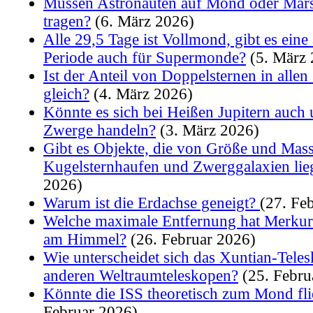
Müssen Astronauten auf Mond oder Mars
tragen?
(6. März 2026)
Alle 29,5 Tage ist Vollmond, gibt es eine
Periode auch für Supermonde?
(5. März 
Ist der Anteil von Doppelsternen in allen
gleich?
(4. März 2026)
Könnte es sich bei Heißen Jupitern auch
Zwerge handeln?
(3. März 2026)
Gibt es Objekte, die von Größe und Mas
Kugelsternhaufen und Zwerggalaxien lie
2026)
Warum ist die Erdachse geneigt?
(27. Fe
Welche maximale Entfernung hat Merkur
am Himmel?
(26. Februar 2026)
Wie unterscheidet sich das Xuntian-Tele
anderen Weltraumteleskopen?
(25. Febru
Könnte die ISS theoretisch zum Mond fl
Februar 2026)