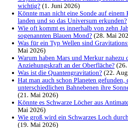
wichtig?
(1. Juni 2026)
Könnte man nicht eine Sonde auf einem
landen und so das Universum erkunden?
Wie oft kommt es innerhalb von zehn Ja
sogenannten Blauen Mond?
(28. Mai 20
Was für ein Typ Wellen sind Gravitation
Mai 2026)
Warum haben Mars und Merkur nahezu di
Anziehungskraft an der Oberfläche?
(26.
Was ist die Quantengravitation?
(22. Aug
Hat man auch schon Planeten gefunden, d
unterschiedlichen Bahnebenen ihre Son
(21. Mai 2026)
Könnte es Schwarze Löcher aus Antimate
Mai 2026)
Wie groß wird ein Schwarzes Loch durchs
(19. Mai 2026)