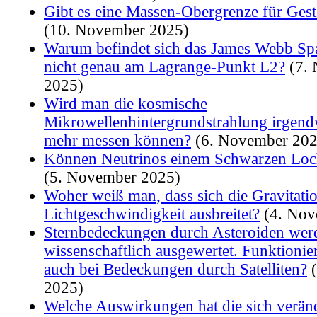
Gibt es eine Massen-Obergrenze für Gest
(10. November 2025)
Warum befindet sich das James Webb Sp
nicht genau am Lagrange-Punkt L2?
(7.
2025)
Wird man die kosmische
Mikrowellenhintergrundstrahlung irgend
mehr messen können?
(6. November 202
Können Neutrinos einem Schwarzen Lo
(5. November 2025)
Woher weiß man, dass sich die Gravitati
Lichtgeschwindigkeit ausbreitet?
(4. Nov
Sternbedeckungen durch Asteroiden wer
wissenschaftlich ausgewertet. Funktionie
auch bei Bedeckungen durch Satelliten?
(
2025)
Welche Auswirkungen hat die sich verän