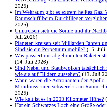
2026)
Im Weltraum gibt es extrem heißes Gas.
Raumschiff beim Durchfliegen verglühe
2026)
Umkreisen sich die Sonne und ihr Nachb
Juli 2026)
Planeten kreisen seit Milliarden Jahren 
Sind sie ein Perpetuum mobile?
(15. Juli
Was passiert mit abgebrannten Raketenst
(14. Juli 2026)
Sind Nebel und Staubwolken tatsächlich
wie sie auf Bildern aussehen?
(13. Juli 2
Wann waren die Astronauten der Apollo-
Mondmissionen schwerelos im Raumschi
2026)
Wie kalt ist es in 2000 Kilometer Höhe?
(
Hat ein Schwarzes Loch eine Größe oder i