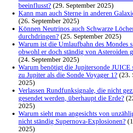
beeinflusst?
(29. September 2025)
Kann man auch Sterne in anderen Galaxi
(26. September 2025)
Können Neutrinos auch Schwarze Löche
durchdringen?
(25. September 2025)
Warum ist die Umlaufbahn des Mondes so
obwohl er doch ständig von Asteroiden g
(24. September 2025)
Warum benötigt die Jupitersonde JUICE s
zu Jupiter als die Sonde Voyager 1?
(23.
2025)
Verlassen Rundfunksignale, die nicht gezi
gesendet werden, überhaupt die Erde?
(2
2025)
Warum sieht man angesichts von unzähli
nicht ständig Supernova-Explosionen?
(1
2025)