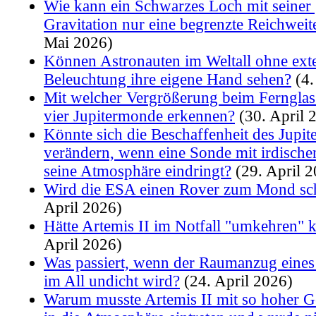
Wie kann ein Schwarzes Loch mit seiner
Gravitation nur eine begrenzte Reichweit
Mai 2026)
Können Astronauten im Weltall ohne ext
Beleuchtung ihre eigene Hand sehen?
(4.
Mit welcher Vergrößerung beim Fernglas
vier Jupitermonde erkennen?
(30. April 
Könnte sich die Beschaffenheit des Jupite
verändern, wenn eine Sonde mit irdisch
seine Atmosphäre eindringt?
(29. April 2
Wird die ESA einen Rover zum Mond sc
April 2026)
Hätte Artemis II im Notfall "umkehren"
April 2026)
Was passiert, wenn der Raumanzug eines
im All undicht wird?
(24. April 2026)
Warum musste Artemis II mit so hoher G