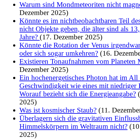
Warum sind Mondmeteoriten nicht magne
Dezember 2025)
Könnte es im nichtbeobachtbaren Teil d
nicht Objekte geben, die älter sind als 13
Jahre?
(17. Dezember 2025)
Könnte die Rotation der Venus irgendwa
oder sich sogar umkehren?
(16. Dezembe
Existieren Tonaufnahmen vom Planeten 
Dezember 2025)
Ein hochenergetisches Photon hat im All 
Geschwindigkeit wie eines mit niedriger 
Worauf bezieht sich die Energieangabe?
(
2025)
Was ist kosmischer Staub?
(11. Dezembe
Überlagern sich die gravitativen Einflus
Himmelskörpern im Weltraum nicht?
(10
2025)