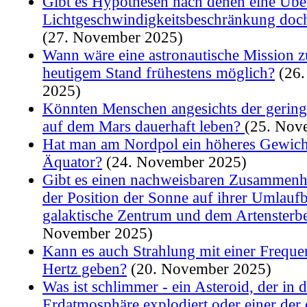
Gibt es Hypothesen nach denen eine Üb
Lichtgeschwindigkeitsbeschränkung doch
(27. November 2025)
Wann wäre eine astronautische Mission 
heutigem Stand frühestens möglich?
(26.
2025)
Könnten Menschen angesichts der gering
auf dem Mars dauerhaft leben?
(25. Nov
Hat man am Nordpol ein höheres Gewich
Äquator?
(24. November 2025)
Gibt es einen nachweisbaren Zusammen
der Position der Sonne auf ihrer Umlau
galaktische Zentrum und dem Artensterb
November 2025)
Kann es auch Strahlung mit einer Freque
Hertz geben?
(20. November 2025)
Was ist schlimmer - ein Asteroid, der in d
Erdatmosphäre explodiert oder einer der 