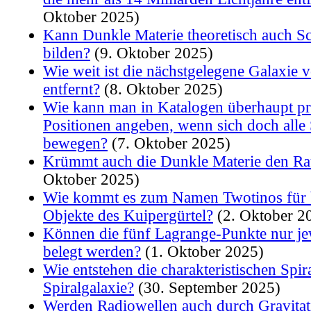
Oktober 2025)
Kann Dunkle Materie theoretisch auch S
bilden?
(9. Oktober 2025)
Wie weit ist die nächstgelegene Galaxie 
entfernt?
(8. Oktober 2025)
Wie kann man in Katalogen überhaupt pr
Positionen angeben, wenn sich doch alle 
bewegen?
(7. Oktober 2025)
Krümmt auch die Dunkle Materie den R
Oktober 2025)
Wie kommt es zum Namen Twotinos für 
Objekte des Kuipergürtel?
(2. Oktober 2
Können die fünf Lagrange-Punkte nur je
belegt werden?
(1. Oktober 2025)
Wie entstehen die charakteristischen Spir
Spiralgalaxie?
(30. September 2025)
Werden Radiowellen auch durch Gravitat