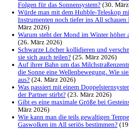
Folgen für das Sonnensystem?
(30. März
Würde man mit dem Hubble-Teleskop m
Instrumenten noch tiefer ins All schaue
März 2026)
Warum steht der Mond im Winter höher 
(26. März 2026)
Schwarze Löcher kollidieren und versc
sie sich auch teilen?
(25. März 2026)
Auf ihrer Bahn um das Milchstraßenzent
die Sonne eine Wellenbewegung. Wie sie
aus?
(24. März 2026)
Was passiert mit einem Doppelsternsyste
der Partner stirbt?
(23. März 2026)
Gibt es eine maximale Größe bei Gestein
März 2026)
Wie kann man die teils gewaltigen Temp
Gaswolken im All seriös bestimmen?
(19