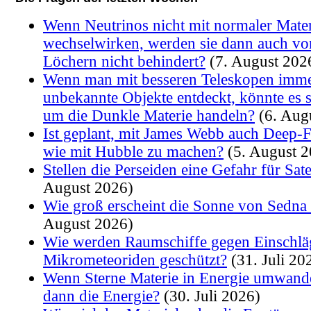
Wenn Neutrinos nicht mit normaler Mate
wechselwirken, werden sie dann auch v
Löchern nicht behindert?
(7. August 202
Wenn man mit besseren Teleskopen imme
unbekannte Objekte entdeckt, könnte es s
um die Dunkle Materie handeln?
(6. Aug
Ist geplant, mit James Webb auch Deep-
wie mit Hubble zu machen?
(5. August 2
Stellen die Perseiden eine Gefahr für Sate
August 2026)
Wie groß erscheint die Sonne von Sedna
August 2026)
Wie werden Raumschiffe gegen Einschlä
Mikrometeoriden geschützt?
(31. Juli 20
Wenn Sterne Materie in Energie umwande
dann die Energie?
(30. Juli 2026)