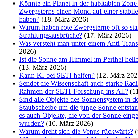
Könnte ein Planet in der habitablen Zone 
Zwergsterns einen Mond auf einer stabi
haben?
(18. März 2026)
Warum haben rote Zwergsterne oft so sta
Strahlungsausbrüche?
(17. März 2026)
Was versteht man unter einem Anti-Trans
2026)
Ist die Sonne am Himmel im Perihel helle
(13. März 2026)
Kann KI bei SETI helfen?
(12. März 202
Sendet die Wissenschaft auch starke Radi
Rahmen der SETI-Forschung ins All?
(11
Sind alle Objekte des Sonnensystem in d
Staubscheibe um die junge Sonne entstan
es auch Objekte, die von der Sonne eing
wurden?
(10. März 2026)
Warum dreht sich die Venus rückwärts?
(