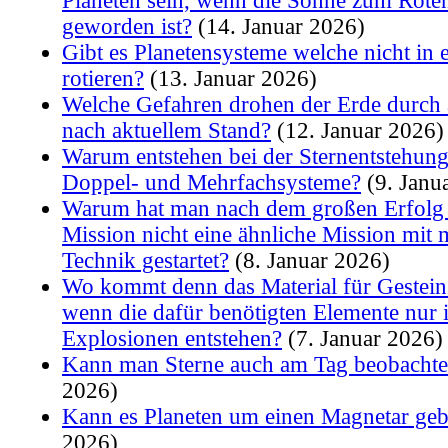
Planeten sein, wenn die Sonne zum Rote
geworden ist?
(14. Januar 2026)
Gibt es Planetensysteme welche nicht in 
rotieren?
(13. Januar 2026)
Welche Gefahren drohen der Erde durch 
nach aktuellem Stand?
(12. Januar 2026)
Warum entstehen bei der Sternentstehung
Doppel- und Mehrfachsysteme?
(9. Janu
Warum hat man nach dem großen Erfolg 
Mission nicht eine ähnliche Mission mit
Technik gestartet?
(8. Januar 2026)
Wo kommt denn das Material für Gesteins
wenn die dafür benötigten Elemente nur 
Explosionen entstehen?
(7. Januar 2026)
Kann man Sterne auch am Tag beobacht
2026)
Kann es Planeten um einen Magnetar ge
2026)