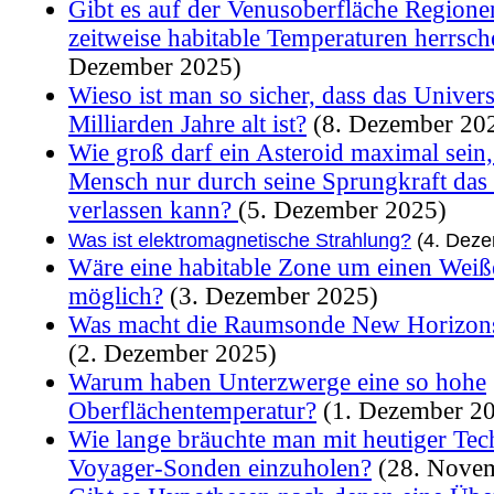
Gibt es auf der Venusoberfläche Regione
zeitweise habitable Temperaturen herrsc
Dezember 2025)
Wieso ist man so sicher, dass das Unive
Milliarden Jahre alt ist?
(8. Dezember 20
Wie groß darf ein Asteroid maximal sein,
Mensch nur durch seine Sprungkraft das
verlassen kann?
(5. Dezember 2025)
Was ist elektromagnetische Strahlung?
(4. Deze
Wäre eine habitable Zone um einen Wei
möglich?
(3. Dezember 2025)
Was macht die Raumsonde New Horizon
(2. Dezember 2025)
Warum haben Unterzwerge eine so hohe
Oberflächentemperatur?
(1. Dezember 2
Wie lange bräuchte man mit heutiger Tec
Voyager-Sonden einzuholen?
(28. Nove