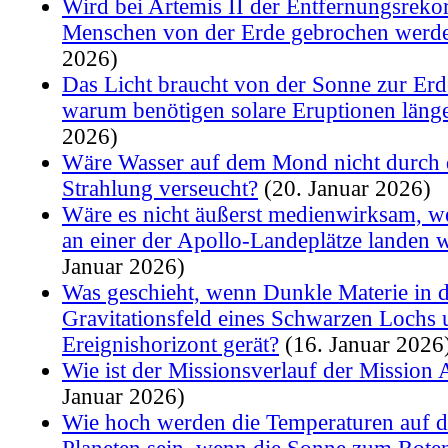
Wird bei Artemis II der Entfernungsreko
Menschen von der Erde gebrochen werd
2026)
Das Licht braucht von der Sonne zur Erd
warum benötigen solare Eruptionen läng
2026)
Wäre Wasser auf dem Mond nicht durch d
Strahlung verseucht?
(20. Januar 2026)
Wäre es nicht äußerst medienwirksam, w
an einer der Apollo-Landeplätze landen 
Januar 2026)
Was geschieht, wenn Dunkle Materie in 
Gravitationsfeld eines Schwarzen Lochs 
Ereignishorizont gerät?
(16. Januar 2026
Wie ist der Missionsverlauf der Mission 
Januar 2026)
Wie hoch werden die Temperaturen auf 