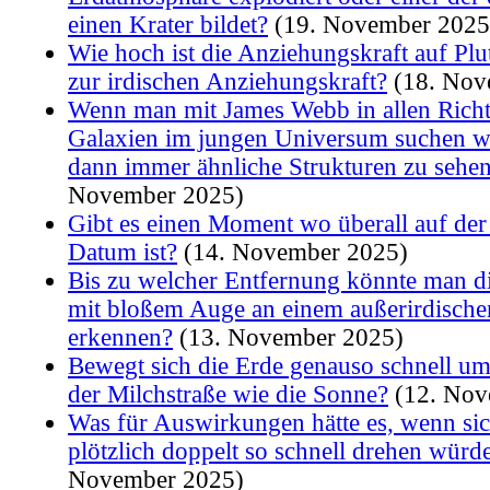
einen Krater bildet?
(19. November 2025
Wie hoch ist die Anziehungskraft auf Plu
zur irdischen Anziehungskraft?
(18. Nov
Wenn man mit James Webb in allen Rich
Galaxien im jungen Universum suchen w
dann immer ähnliche Strukturen zu sehe
November 2025)
Gibt es einen Moment wo überall auf der
Datum ist?
(14. November 2025)
Bis zu welcher Entfernung könnte man d
mit bloßem Auge an einem außerirdisch
erkennen?
(13. November 2025)
Bewegt sich die Erde genauso schnell u
der Milchstraße wie die Sonne?
(12. Nov
Was für Auswirkungen hätte es, wenn sic
plötzlich doppelt so schnell drehen würd
November 2025)