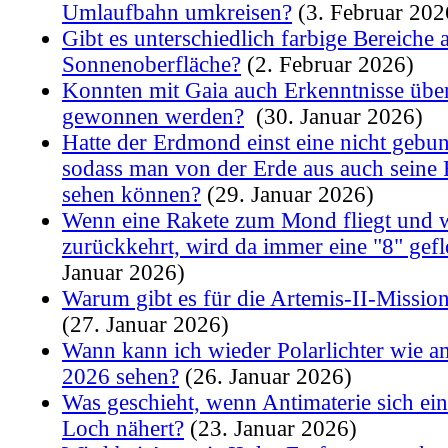
Umlaufbahn umkreisen?
(3. Februar 202
Gibt es unterschiedlich farbige Bereiche 
Sonnenoberfläche?
(2. Februar 2026)
Konnten mit Gaia auch Erkenntnisse übe
gewonnen werden?
(30. Januar 2026)
Hatte der Erdmond einst eine nicht gebu
sodass man von der Erde aus auch seine R
sehen können?
(29. Januar 2026)
Wenn eine Rakete zum Mond fliegt und 
zurückkehrt, wird da immer eine "8" gef
Januar 2026)
Warum gibt es für die Artemis-II-Mission
(27. Januar 2026)
Wann kann ich wieder Polarlichter wie a
2026 sehen?
(26. Januar 2026)
Was geschieht, wenn Antimaterie sich e
Loch nähert?
(23. Januar 2026)