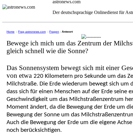
astronews.com
Der deutschsprachige Onlinedienst für As
Home
:
Frag astronews.com
:
Fragen
:
Antwort
Bewege ich mich um das Zentrum der Milchst
gleich schnell wie die Sonne?
Das Sonnensystem bewegt sich mit einer Ges
von etwa
220 Kilometern pro Sekunde um das Z
Milchstraße. Die Erde wiederum bewegt sich um d
dass sich für einen Menschen auf der Erde seine e
Geschwindigkeit um das Milchstraßenzentrum he
Moment ändert, da die Bewegung der Erde um di
Bewegung der Sonne um das Milchstraßenzentrum 
Auch die Bewegung der Erde um die eigene Achs
noch berücksichtigen.