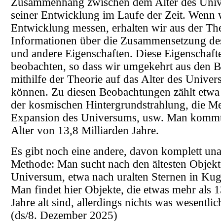
Zusammenhang zwischen dem Alter des Uni
seiner Entwicklung im Laufe der Zeit. Wenn 
Entwicklung messen, erhalten wir aus der Th
Informationen über die Zusammensetzung d
und andere Eigenschaften. Diese Eigenschafte
beobachten, so dass wir umgekehrt aus den 
mithilfe der Theorie auf das Alter des Unive
können. Zu diesen Beobachtungen zählt etwa 
der kosmischen Hintergrundstrahlung, die M
Expansion des Universums, usw. Man kommt 
Alter von 13,8 Milliarden Jahre.
Es gibt noch eine andere, davon komplett un
Methode: Man sucht nach den ältesten Objek
Universum, etwa nach uralten Sternen in Kug
Man findet hier Objekte, die etwas mehr als 1
Jahre alt sind, allerdings nichts was wesentlich 
(ds/8. Dezember 2025)