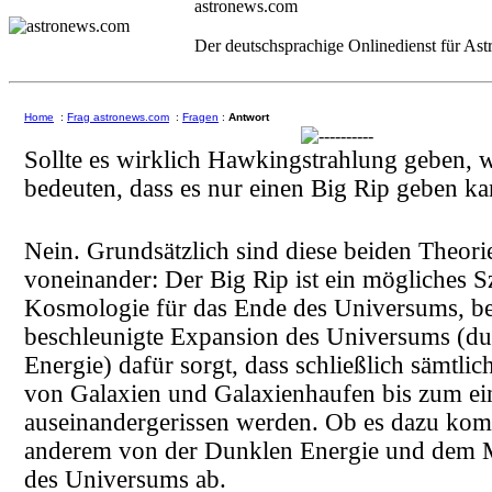
astronews.com
Der deutschsprachige Onlinedienst für As
Home
:
Frag astronews.com
:
Fragen
:
Antwort
Sollte es wirklich Hawkingstrahlung geben, 
bedeuten, dass es nur einen Big Rip geben k
Nein. Grundsätzlich sind diese beiden Theor
voneinander: Der Big Rip ist ein mögliches S
Kosmologie für das Ende des Universums, be
beschleunigte Expansion des Universums (du
Energie) dafür sorgt, dass schließlich sämtlic
von Galaxien und Galaxienhaufen bis zum ei
auseinandergerissen werden. Ob es dazu kom
anderem von der Dunklen Energie und dem M
des Universums ab.