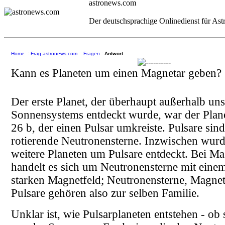
astronews.com
Der deutschsprachige Onlinedienst für As
Home
:
Frag astronews.com
:
Fragen
:
Antwort
Kann es Planeten um einen Magnetar geben?
Der erste Planet, der überhaupt außerhalb uns
Sonnensystems entdeckt wurde, war der Pla
26 b, der einen Pulsar umkreiste. Pulsare sind
rotierende Neutronensterne. Inzwischen wurd
weitere Planeten um Pulsare entdeckt. Bei M
handelt es sich um Neutronensterne mit eine
starken Magnetfeld; Neutronensterne, Magne
Pulsare gehören also zur selben Familie.
Unklar ist, wie Pulsarplaneten entstehen - ob