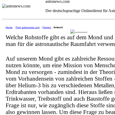
astronews.com
Der deutschsprachige Onlinedienst für As
Home
:
Frag astronews.com
:
Fragen
:
Antwort
Welche Rohstoffe gibt es auf dem Mond und
man für die astronautische Raumfahrt verwe
Auf unserem Mond gibt es zahlreiche Ressou
nutzen könnte, um eine Mission von Mensch
Mond zu versorgen - zumindest in der Theor
vom Vorhandensein von zahlreichen Stoffen 
über Helium-3 bis zu verschiedenen Metallen
Erdtrabanten vorhanden sind. Hieraus ließen s
Trinkwasser, Treibstoff und auch Baustoffe 
Frage ist nur, wie zugänglich diese Stoffe sind
also gewinnen lassen. Um diese Frage zu bea