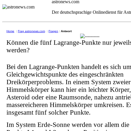
astronews.com
Der deutschsprachige Onlinedienst für As
Home
:
Frag astronews.com
:
Fragen
:
Antwort
Können die fünf Lagrange-Punkte nur jeweils
werden?
Bei den Lagrange-Punkten handelt es sich u
Gleichgewichtspunkte des eingeschränkten
Dreikörperproblems. In einem System zweier
Himmelskörper kann hier ein leichter Körper,
Asteroid oder eine Raumsonde, nahezu antrie
massereicheren Himmelskörper umkreisen. Es
insgesamt fünf solcher Punkte.
Im System Erde-Sonne werden vor allem die