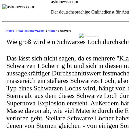
astronews.com
Der deutschsprachige Onlinedienst für As
Home
:
Frag astronews.com
:
Fragen
:
Antwort
Wie groß wird ein Schwarzes Loch durchschni
Das lässt sich nicht sagen, da es mehrere "Kl
Schwarzen Löchern gibt und sich in diesen n
aussagekräftiger Durchschnittswert festmache
massereich ein stellares Schwarzes Loch, also 
Typ eines Schwarzen Lochs wird, hängt von 
Sterns ab, aus dem dieses Schwarze Loch dur
Supernova-Explosion entsteht. Außerdem häng
Masse davon ab, wie viel Materie durch die 
verloren geht. Stellare Schwarze Löcher habe
denen von Sternen gleichen - von einigen S