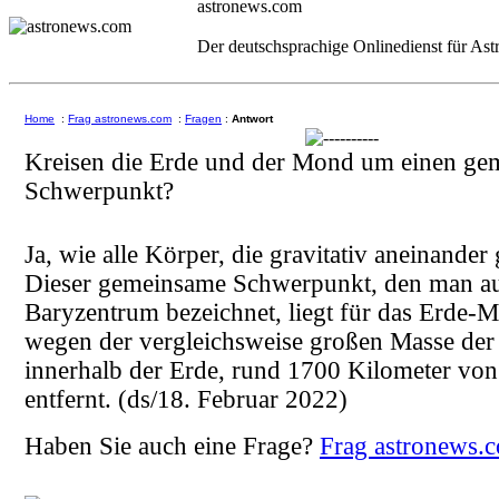
astronews.com
Der deutschsprachige Onlinedienst für As
Home
:
Frag astronews.com
:
Fragen
:
Antwort
Kreisen die Erde und der Mond um einen g
Schwerpunkt?
Ja, wie alle Körper, die gravitativ aneinande
Dieser gemeinsame Schwerpunkt, den man au
Baryzentrum bezeichnet, liegt für das Erde
wegen der vergleichsweise großen Masse der
innerhalb der Erde, rund 1700 Kilometer von
entfernt.
(ds/18. Februar 2022)
Haben Sie auch eine Frage?
Frag astronews.