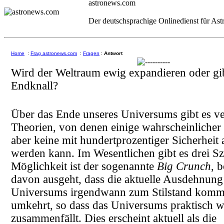
astronews.com
Der deutschsprachige Onlinedienst für As
Home
:
Frag astronews.com
:
Fragen
:
Antwort
Wird der Weltraum ewig expandieren oder gib
Endknall?
Über das Ende unseres Universums gibt es v
Theorien, von denen einige wahrscheinlicher 
aber keine mit hundertprozentiger Sicherheit
werden kann. Im Wesentlichen gibt es drei Sz
Möglichkeit ist der sogenannte
Big Crunch
, 
davon ausgeht, dass die aktuelle Ausdehnung
Universums irgendwann zum Stilstand kommt
umkehrt, so dass das Universums praktisch wi
zusammenfällt. Dies erscheint aktuell als die