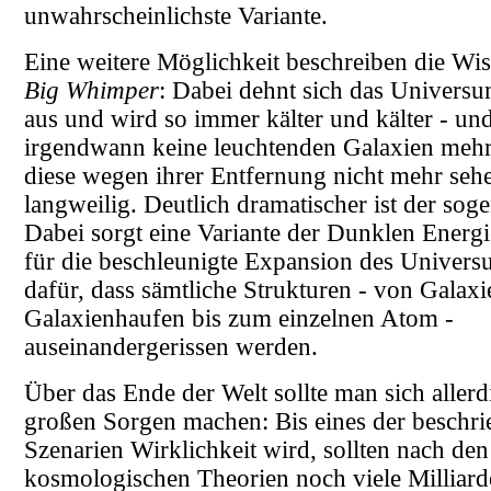
unwahrscheinlichste Variante.
Eine weitere Möglichkeit beschreiben die Wiss
Big Whimper
: Dabei dehnt sich das Univers
aus und wird so immer kälter und kälter - und
irgendwann keine leuchtenden Galaxien mehr
diese wegen ihrer Entfernung nicht mehr seh
langweilig. Deutlich dramatischer ist der so
Dabei sorgt eine Variante der Dunklen Energie
für die beschleunigte Expansion des Univers
dafür, dass sämtliche Strukturen - von Galax
Galaxienhaufen bis zum einzelnen Atom -
auseinandergerissen werden.
Über das Ende der Welt sollte man sich allerd
großen Sorgen machen: Bis eines der beschr
Szenarien Wirklichkeit wird, sollten nach den
kosmologischen Theorien noch viele Milliard