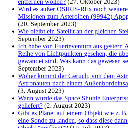
entfernen wollen?
(27. Oktober 2023)
Wird es außer OSIRIS-REx noch weiter
Missionen zum Asteroiden (99942) Apop
(20. September 2023)
Wie bleibt ein Satellit an der gleichen Ste
September 2023)
Ich habe von Fuerteventura aus gestern 
Reihe von Lichtpunkten gesehen, die üb
gewandet sind. Was kann das gewesen se
September 2023)
Woher kommt der Geruch, von dem Astr
Astronauten nach einem Außenbordeinsat
(3. August 2023)
Wann wurde das Space Shuttle Enterpris
geliefert?
(2. August 2023)
Gibt es Pläne, auf einem Objekt wie z.
eine Sonde zu landen, so dass diese dan
Objekt "mitfliegt"?
(19. Juli 2023)