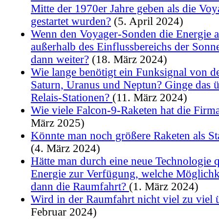
Mitte der 1970er Jahre geben als die Vo
gestartet wurden?
(5. April 2024)
Wenn den Voyager-Sonden die Energie a
außerhalb des Einflussbereichs der Sonne 
dann weiter?
(18. März 2024)
Wie lange benötigt ein Funksignal von de
Saturn, Uranus und Neptun? Ginge das 
Relais-Stationen?
(11. März 2024)
Wie viele Falcon-9-Raketen hat die Fir
März 2025)
Könnte man noch größere Raketen als St
(4. März 2024)
Hätte man durch eine neue Technologie q
Energie zur Verfügung, welche Möglichke
dann die Raumfahrt?
(1. März 2024)
Wird in der Raumfahrt nicht viel zu viel 
Februar 2024)