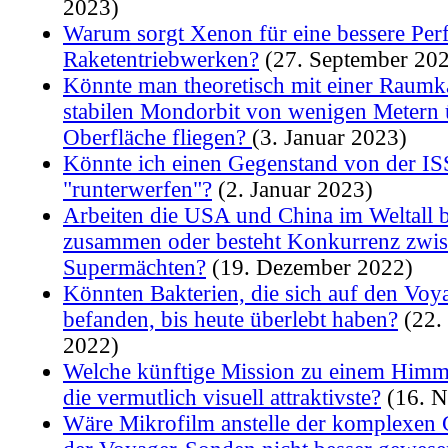
2023)
Warum sorgt Xenon für eine bessere Per
Raketentriebwerken?
(27. September 20
Könnte man theoretisch mit einer Raumk
stabilen Mondorbit von wenigen Metern 
Oberfläche fliegen?
(3. Januar 2023)
Könnte ich einen Gegenstand von der IS
"runterwerfen"?
(2. Januar 2023)
Arbeiten die USA und China im Weltall b
zusammen oder besteht Konkurrenz zwi
Supermächten?
(19. Dezember 2022)
Könnten Bakterien, die sich auf den Vo
befanden, bis heute überlebt haben?
(22.
2022)
Welche künftige Mission zu einem Himm
die vermutlich visuell attraktivste?
(16. N
Wäre Mikrofilm anstelle der komplexen