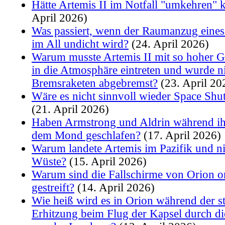
Hätte Artemis II im Notfall "umkehren"
April 2026)
Was passiert, wenn der Raumanzug eines
im All undicht wird?
(24. April 2026)
Warum musste Artemis II mit so hoher G
in die Atmosphäre eintreten und wurde n
Bremsraketen abgebremst?
(23. April 20
Wäre es nicht sinnvoll wieder Space Shut
(21. April 2026)
Haben Armstrong und Aldrin während ihr
dem Mond geschlafen?
(17. April 2026)
Warum landete Artemis im Pazifik und nic
Wüste?
(15. April 2026)
Warum sind die Fallschirme von Orion 
gestreift?
(14. April 2026)
Wie heiß wird es in Orion während der s
Erhitzung beim Flug der Kapsel durch d