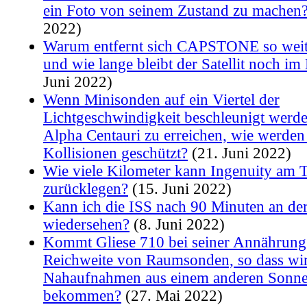
ein Foto von seinem Zustand zu machen
2022)
Warum entfernt sich CAPSTONE so weit
und wie lange bleibt der Satellit noch im
Juni 2022)
Wenn Minisonden auf ein Viertel der
Lichtgeschwindigkeit beschleunigt werd
Alpha Centauri zu erreichen, wie werden
Kollisionen geschützt?
(21. Juni 2022)
Wie viele Kilometer kann Ingenuity am 
zurücklegen?
(15. Juni 2022)
Kann ich die ISS nach 90 Minuten an der 
wiedersehen?
(8. Juni 2022)
Kommt Gliese 710 bei seiner Annährung 
Reichweite von Raumsonden, so dass wi
Nahaufnahmen aus einem anderen Sonn
bekommen?
(27. Mai 2022)