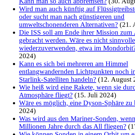
Kann man so auch abbremsen?
(30. Aug
Wird man auch künftig auf Flüssigtreibst
oder sucht man nach günstigeren und
umweltschonenderen Alternativen?
(21. 
Die ISS soll am Ende ihrer Mission zum
gebracht werden. Wäre es nicht sinnvoller
wiederzuverwenden, etwa im Mondorbit
2024)
Kann es sich bei mehreren am Himmel
entlangwandernden Lichtpunkten noch 
Starlink-Satelliten handeln?
(12. August 
Wie heiß wird eine Rakete, wenn sie durc
Atmosphäre fliegt?
(15. Juli 2024)
Wäre es möglich, eine Dyson-Sphäre zu
2024)
Was wird aus den Mariner-Sonden, wenn 
Millionen Jahre durch das All fliegen?
(1
Wie können Sonden in einem Orbit um e