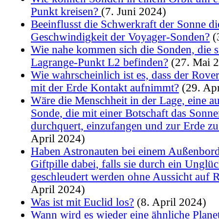
Punkt kreisen?
(7. Juni 2024)
Beeinflusst die Schwerkraft der Sonne di
Geschwindigkeit der Voyager-Sonden?
(
Wie nahe kommen sich die Sonden, die 
Lagrange-Punkt L2 befinden?
(27. Mai 
Wie wahrscheinlich ist es, dass der Rove
mit der Erde Kontakt aufnimmt?
(29. Apr
Wäre die Menschheit in der Lage, eine au
Sonde, die mit einer Botschaft das Sonn
durchquert, einzufangen und zur Erde zu
April 2024)
Haben Astronauten bei einem Außenborde
Giftpille dabei, falls sie durch ein Unglüc
geschleudert werden ohne Aussicht auf 
April 2024)
Was ist mit Euclid los?
(8. April 2024)
Wann wird es wieder eine ähnliche Plane