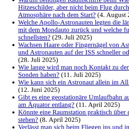
Hitzeschilder, aber nicht beim Flug durch
Atmosphäre nach dem Start?
(4. August 
Welche Apollo-Astronauten legten die lä
mit dem Mondauto zurück und welche f
schnellsten?
(29. Juli 2025)
Wachsen Haare oder Fingernägel von As
und Astronauten auf der ISS schneller o
(28. Juli 2025)
Wie lange wird man noch Kontakt zu de
Sonden haben?
(11. Juli 2025)
Wie kann sich ein Astronaut allein im Al
(12. Juni 2025)
Gibt es eine geostationäre Umlaufbahn au
am Äquator entlang?
(11. April 2025)
Könnte eine Raumstation praktisch über 
stehen?
(8. April 2025)
Verlässt man sich beim Fliegen ins und i