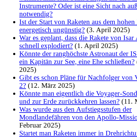
Instrumente? Oder ist eine Sicht nach au
notwendig?
Ist der Start von Raketen aus dem hohen
energetisch ungünstig?
(3. April 2025)
War es geplant, dass die Rakete von Isar
schnell explodiert?
(1. April 2025)
Könnte der ranghöchste Astronaut der I
ein Kapitän zur See, eine Ehe schließen?
2025)
Gibt es schon Pläne für Nachfolger von
2?
(12. März 2025)
Könnte man eigentlich die Voyager-Son
und zur Erde zurückkehren lassen?
(11. 
Was wurde aus den Aufstiegsstufen der
Mondlandefähren von den Apollo-Missi
Februar 2025)
Startet man Raketen immer in Drehricht