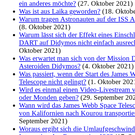
ein anderes möchte?
(27. Oktober 2021)
Was ist aus Laika geworden?
(18. Oktob
Warum tragen Astronauten auf der ISS
(8. Oktober 2021)
Warum lässt sich der Effekt eines Einsch
DART auf Didymos nicht einfach ausrec
Oktober 2021)
Was erwartet man sich von der Missio
Asteroiden Didymos?
(4. Oktober 2021)
Was passiert, wenn der Start des James 
Telescope nicht gelingt?
(1. Oktober 202
Wird es einmal einen Video-Livestream 
oder Monden geben?
(29. September 20
Wann wird das James Webb Space Telesc
von Kalifornien nach Kourou transportie
September 2021)
Woraus ergibt sich die Umlaufgeschwindi