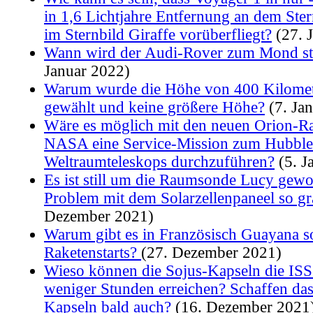
in 1,6 Lichtjahre Entfernung an dem St
im Sternbild Giraffe vorüberfliegt?
(27. 
Wann wird der Audi-Rover zum Mond st
Januar 2022)
Warum wurde die Höhe von 400 Kilomete
gewählt und keine größere Höhe?
(7. Ja
Wäre es möglich mit den neuen Orion-R
NASA eine Service-Mission zum Hubble
Weltraumteleskops durchzuführen?
(5. J
Es ist still um die Raumsonde Lucy gewor
Problem mit dem Solarzellenpaneel so gr
Dezember 2021)
Warum gibt es in Französisch Guayana so
Raketenstarts?
(27. Dezember 2021)
Wieso können die Sojus-Kapseln die ISS
weniger Stunden erreichen? Schaffen da
Kapseln bald auch?
(16. Dezember 2021