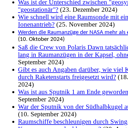
Was ist der Unterschied zwischen "geos
"geostationär"?
(23. Dezember 2024)
Wie schnell wird eine Raumsonde mit ei
Ionenantrieb?
(25. November 2024)
Werden die Raumanzüge der NASA mehr als e
(10. Oktober 2024)
Saß die Crew von Polaris Dawn tatsächli
lang in Raumanzügen in der Kapsel, ohne
September 2024)
Gibt es auch Angaben darüber, wie viel 
durch Raketenstarts freigesetzt wird?
(18
2024)
Was ist aus Sputnik 1 am Ende geworde
September 2024)
War der Sputnik von der Südhalbkugel a
(10. September 2024)
Raumschiffe beschleunigen durch Swin