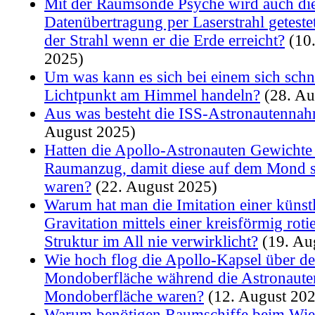
Mit der Raumsonde Psyche wird auch di
Datenübertragung per Laserstrahl getestet.
der Strahl wenn er die Erde erreicht?
(10.
2025)
Um was kann es sich bei einem sich sch
Lichtpunkt am Himmel handeln?
(28. Au
Aus was besteht die ISS-Astronautennah
August 2025)
Hatten die Apollo-Astronauten Gewichte
Raumanzug, damit diese auf dem Mond 
waren?
(22. August 2025)
Warum hat man die Imitation einer künst
Gravitation mittels einer kreisförmig rot
Struktur im All nie verwirklicht?
(19. Au
Wie hoch flog die Apollo-Kapsel über de
Mondoberfläche während die Astronauten
Mondoberfläche waren?
(12. August 202
Warum benötigen Raumschiffe beim Wiede