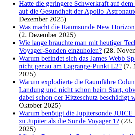
Hatte die geringere Schwerkraft auf dem
auf die Gesundheit der Apollo-Astronaut
Dezember 2025)
Was macht die Raumsonde New Horizon
(2. Dezember 2025)
Wie lange bräuchte man mit heutiger Tec
Voyager-Sonden einzuholen?
(28. Nove
Warum befindet sich das James Webb Sp
nicht genau am Lagrange-Punkt L2?
(7.
2025)
Warum explodierte die Raumfähre Columb
Landung und nicht schon beim Start, ob
dabei schon der Hitzeschutz beschädigt 
Oktober 2025)
Warum benötigt die Jupitersonde JUICE s
zu Jupiter als die Sonde Voyager 1?
(23.
2025)