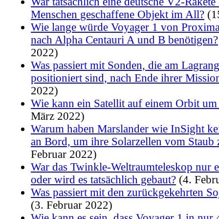
War tatsächlich eine deutsche V2-Rakete 
Menschen geschaffene Objekt im All?
(1
Wie lange würde Voyager 1 von Proxima 
nach Alpha Centauri A und B benötigen?
2022)
Was passiert mit Sonden, die am Lagran
positioniert sind, nach Ende ihrer Missio
2022)
Wie kann ein Satellit auf einem Orbit um
März 2022)
Warum haben Marslander wie InSight ke
an Bord, um ihre Solarzellen vom Staub 
Februar 2022)
War das Twinkle-Weltraumteleskop nur 
oder wird es tatsächlich gebaut?
(4. Febr
Was passiert mit den zurückgekehrten S
(3. Februar 2022)
Wie kann es sein, dass Voyager 1 in nur