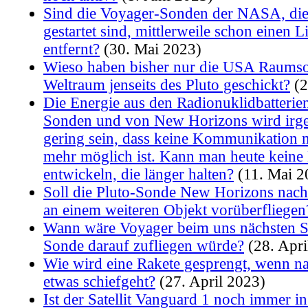
Sind die Voyager-Sonden der NASA, die
gestartet sind, mittlerweile schon einen 
entfernt?
(30. Mai 2023)
Wieso haben bisher nur die USA Raumso
Weltraum jenseits des Pluto geschickt?
(2
Die Energie aus den Radionuklidbatterie
Sonden und von New Horizons wird irg
gering sein, dass keine Kommunikation 
mehr möglich ist. Kann man heute keine 
entwickeln, die länger halten?
(11. Mai 2
Soll die Pluto-Sonde New Horizons nac
an einem weiteren Objekt vorüberfliegen
Wann wäre Voyager beim uns nächsten S
Sonde darauf zufliegen würde?
(28. Apri
Wie wird eine Rakete gesprengt, wenn n
etwas schiefgeht?
(27. April 2023)
Ist der Satellit Vanguard 1 noch immer in