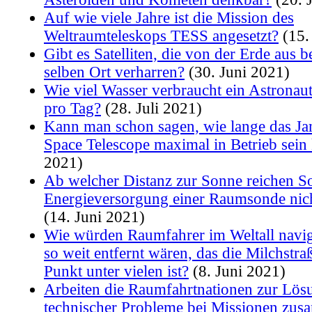
Auf wie viele Jahre ist die Mission des
Weltraumteleskops TESS angesetzt?
(15.
Gibt es Satelliten, die von der Erde aus b
selben Ort verharren?
(30. Juni 2021)
Wie viel Wasser verbraucht ein Astronaut
pro Tag?
(28. Juli 2021)
Kann man schon sagen, wie lange das J
Space Telescope maximal in Betrieb sein
2021)
Ab welcher Distanz zur Sonne reichen So
Energieversorgung einer Raumsonde nic
(14. Juni 2021)
Wie würden Raumfahrer im Weltall navig
so weit entfernt wären, das die Milchstra
Punkt unter vielen ist?
(8. Juni 2021)
Arbeiten die Raumfahrtnationen zur Lös
technischer Probleme bei Missionen zu