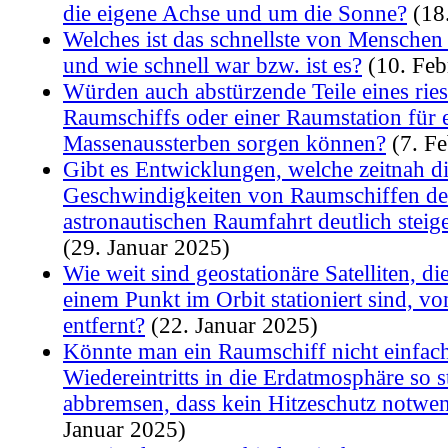
die eigene Achse und um die Sonne?
(18
Welches ist das schnellste von Menschen
und wie schnell war bzw. ist es?
(10. Feb
Würden auch abstürzende Teile eines rie
Raumschiffs oder einer Raumstation für 
Massenaussterben sorgen können?
(7. Fe
Gibt es Entwicklungen, welche zeitnah d
Geschwindigkeiten von Raumschiffen de
astronautischen Raumfahrt deutlich stei
(29. Januar 2025)
Wie weit sind geostationäre Satelliten, 
einem Punkt im Orbit stationiert sind, v
entfernt?
(22. Januar 2025)
Könnte man ein Raumschiff nicht einfac
Wiedereintritts in die Erdatmosphäre so s
abbremsen, dass kein Hitzeschutz notwen
Januar 2025)