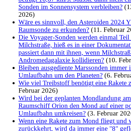
Sonden im Sonnensystem verbleiben?
(1
2026)
Wäre es sinnvoll, den Asteroiden 2024 Y
Raumsonde zu erkunden?
(11. Februar 
Die Voyager-Sonden werden einmal Teil 
Milchstraße, hieß es in einer Dokumenta
passiert dann mit ihnen, wenn Milchstra
Andromedagalaxie kollidieren?
(10. Feb
Bleiben ausgediente Marssonden immer i
Umlaufbahn um den Planeten?
(6. Febru
Wie viel Treibstoff benötigt eine Raket
Februar 2026)
Wird bei der geplanten Mondlandung am
Raumschiff Orion den Mond auf einer po
Umlaufbahn umkreisen?
(3. Februar 202
Wenn eine Rakete zum Mond fliegt und 
zurückkehrt, wird da immer eine "8" gef