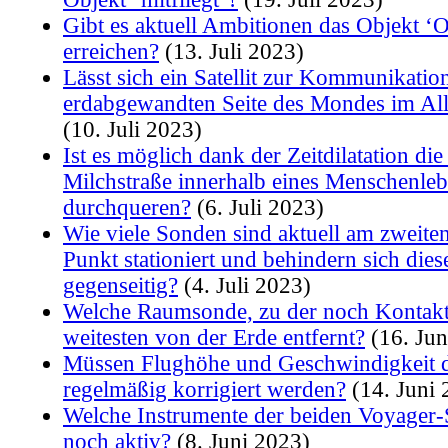
Gibt es aktuell Ambitionen das Objekt
erreichen?
(13. Juli 2023)
Lässt sich ein Satellit zur Kommunikatio
erdabgewandten Seite des Mondes im All 
(10. Juli 2023)
Ist es möglich dank der Zeitdilatation di
Milchstraße innerhalb eines Menschenleb
durchqueren?
(6. Juli 2023)
Wie viele Sonden sind aktuell am zweite
Punkt stationiert und behindern sich dies
gegenseitig?
(4. Juli 2023)
Welche Raumsonde, zu der noch Kontakt 
weitesten von der Erde entfernt?
(16. Jun
Müssen Flughöhe und Geschwindigkeit 
regelmäßig korrigiert werden?
(14. Juni 
Welche Instrumente der beiden Voyager
noch aktiv?
(8. Juni 2023)