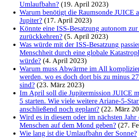
Umlaufbahn?
(19. April 2023)
Warum benötigt die Raumsonde JUICE a
Jupiter?
(17. April 2023)
Könnte eine ISS-Besatzung autonom zur
zurückkehren?
(5. April 2023)
Was würde mit der ISS-Besatzung passie
Menschheit durch eine globale Katastrop
würde?
(4. April 2023)
Warum muss Abwärme im All komplizier
werden, wo es doch dort bis zu minus 27
sind?
(23. März 2023)
Im April soll die Jupitermission JUICE m
5 starten. Wie viele weitere Ariane-5-Star
anschließend noch geplant?
(22. März 20
Wird es in diesem oder im nächsten Jahr 
Menschen auf dem Mond geben?
(27. Fe
Wie lang ist die Umlaufbahn der Sonne?