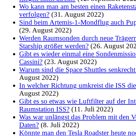
Wo kann man am besten einen Raketensta
verfolgen?
(31. August 2022)
Sind beim Artemis-1-Mondflug auch Pup
(29. August 2022)
Werden Raumsonden durch neue Trägerr
Starship größer werden?
(26. August 20
Gibt es wieder einmal eine Sondenmissio
Cassini?
(23. August 2022)
Warum sind die Space Shuttles senkrecht
August 2022)
In welcher Richtung umkreist die ISS di
August 2022)
Gibt es so etwas wie Luftfilter auf der In
Raumstation ISS?
(11. Juli 2022)
Was war unlängst das Problem mit den V
Daten?
(8. Juli 2022)
Könnte man den Tesla Roadster heute no