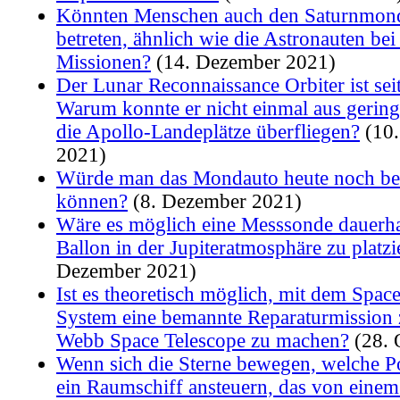
Könnten Menschen auch den Saturnmond
betreten, ähnlich wie die Astronauten be
Missionen?
(14. Dezember 2021)
Der Lunar Reconnaissance Orbiter ist sei
Warum konnte er nicht einmal aus gerin
die Apollo-Landeplätze überfliegen?
(10.
2021)
Würde man das Mondauto heute noch be
können?
(8. Dezember 2021)
Wäre es möglich eine Messsonde dauerha
Ballon in der Jupiteratmosphäre zu platzi
Dezember 2021)
Ist es theoretisch möglich, mit dem Spac
System eine bemannte Reparaturmission
Webb Space Telescope zu machen?
(28. 
Wenn sich die Sterne bewegen, welche P
ein Raumschiff ansteuern, das von einem