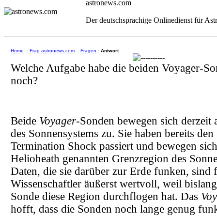
astronews.com
Der deutschsprachige Onlinedienst für As
Home
:
Frag astronews.com
:
Fragen
:
Antwort
Welche Aufgabe habe die beiden Voyager-Son
noch?
Beide
Voyager
-Sonden bewegen sich derzeit 
des Sonnensystems zu. Sie haben bereits den
Termination Shock passiert und bewegen sich 
Helioheath genannten Grenzregion des Sonn
Daten, die sie darüber zur Erde funken, sind f
Wissenschaftler äußerst wertvoll, weil bislan
Sonde diese Region durchflogen hat. Das
Voy
hofft, dass die Sonden noch lange genug fun