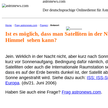
astronews.com
Der deutschsprachige Onlinedienst für As
Home
:
Frag astronews.com
:
Fragen
:
Antwort
Ist es möglich, dass man Satelliten in der 
Himmel sehen kann?
Jein. Wirklich in der Nacht nicht, aber kurz nach So
kurz vor Sonnenaufgang. Bedingung dafür nämlich, 
Satelliten oder auch die Internationale Raumstation s
dass es auf der Erde bereits dunkel ist, der Satellit 
Sonne angestrahlt wird. Siehe dazu auch:
ISS: ISS-S
Europa
. (ds/21. Juni 2006)
Haben Sie auch eine Frage?
Frag astronews.com
.