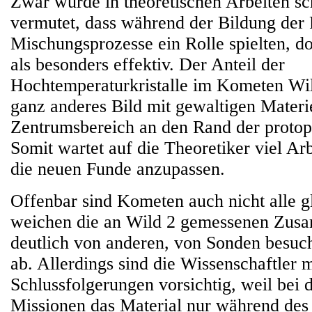
Zwar wurde in theoretischen Arbeiten s
vermutet, dass während der Bildung der 
Mischungsprozesse ein Rolle spielten, do
als besonders effektiv. Der Anteil der
Hochtemperaturkristalle im Kometen Wil
ganz anderes Bild mit gewaltigen Materi
Zentrumsbereich an den Rand der protop
Somit wartet auf die Theoretiker viel Arb
die neuen Funde anzupassen.
Offenbar sind Kometen auch nicht alle gl
weichen die an Wild 2 gemessenen Zus
deutlich von anderen, von Sonden besuc
ab. Allerdings sind die Wissenschaftler m
Schlussfolgerungen vorsichtig, weil bei 
Missionen das Material nur während des