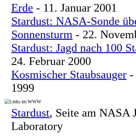
Erde
- 11. Januar 2001
Stardust: NASA-Sonde übe
Sonnensturm
- 22. Novem
Stardust: Jagd nach 100 S
24. Februar 2000
Kosmischer Staubsauger
-
1999
Stardust
, Seite am NASA J
Laboratory