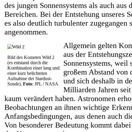
des jungen Sonnensystems als auch aus d
Bereichen. Bei der Entstehung unseres 
es also deutlich turbulenter zugegangen s
angenommen.
Allgemein gelten Kom
aus der Entstehungsze
Bild des Kometen Wild 2
Sonnensystems, weil si
(es entstand durch die
Kombination einer lang und
großem Abstand von d
einer kurz belichteten
Aufnahme der Stardust-
und sich deshalb in d
Sonde).
Foto
: JPL / NASA
Milliarden Jahren seit
kaum verändert haben. Astronomen erho
Beobachtungen an ihnen wichtige Erkenn
Anfangsbedingungen, aus denen auch die
Von besonderer Bedeutung kommt dabei