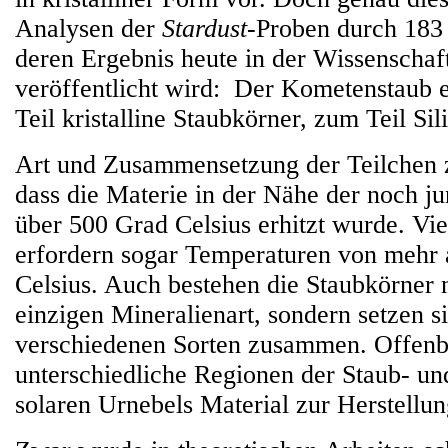
Analysen der
Stardust
-Proben durch 183 
deren Ergebnis heute in der Wissenschaft
veröffentlicht wird: Der Kometenstaub 
Teil kristalline Staubkörner, zum Teil Sil
Art und Zusammensetzung der Teilchen z
dass die Materie in der Nähe der noch j
über 500 Grad Celsius erhitzt wurde. Vi
erfordern sogar Temperaturen von mehr 
Celsius. Auch bestehen die Staubkörner n
einzigen Mineralienart, sondern setzen si
verschiedenen Sorten zusammen. Offenba
unterschiedliche Regionen der Staub- u
solaren Urnebels Material zur Herstellu