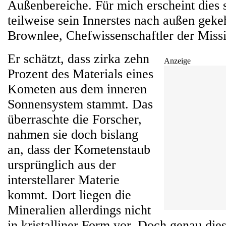
Außenbereiche. Für mich erscheint dies so
teilweise sein Innerstes nach außen geke
Brownlee, Chefwissenschaftler der Miss
Er schätzt, dass zirka zehn
Anzeige
Prozent des Materials eines
Kometen aus dem inneren
Sonnensystem stammt. Das
überraschte die Forscher,
nahmen sie doch bislang
an, dass der Kometenstaub
ursprünglich aus der
interstellarer Materie
kommt. Dort liegen die
Mineralien allerdings nicht
in kristalliner Form vor. Doch genau die