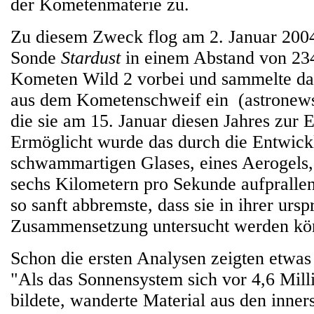
der Kometenmaterie zu.
Zu diesem Zweck flog am 2. Januar 2004
Sonde
Stardust
in einem Abstand von 23
Kometen Wild 2 vorbei und sammelte dab
aus dem Kometenschweif ein (astronews
die sie am 15. Januar diesen Jahres zur 
Ermöglicht wurde das durch die Entwick
schwammartigen Glases, eines Aerogels, 
sechs Kilometern pro Sekunde aufprallen
so sanft abbremste, dass sie in ihrer urs
Zusammensetzung untersucht werden kö
Schon die ersten Analysen zeigten etwa
"Als das Sonnensystem sich vor 4,6 Mill
bildete, wanderte Material aus den inner