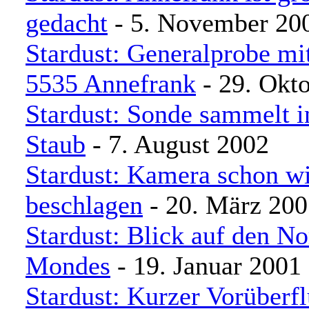
gedacht
- 5. November 20
Stardust: Generalprobe mi
5535 Annefrank
- 29. Okt
Stardust: Sonde sammelt in
Staub
- 7. August 2002
Stardust: Kamera schon w
beschlagen
- 20. März 200
Stardust: Blick auf den No
Mondes
- 19. Januar 2001
Stardust: Kurzer Vorüberfl