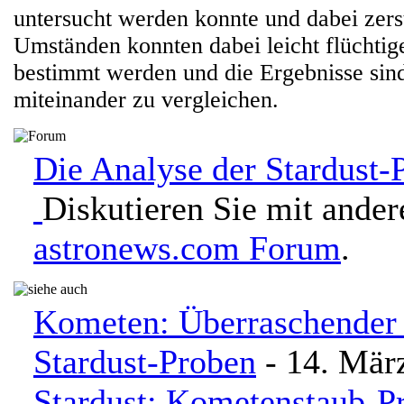
untersucht werden konnte und dabei zers
Umständen konnten dabei leicht flüchtige
bestimmt werden und die Ergebnisse sind
miteinander zu vergleichen.
Die Analyse der Stardust-
Diskutieren Sie mit ande
astronews.com Forum
.
Kometen: Überraschender
Stardust-Proben
- 14. Mär
Stardust: Kometenstaub-Pr