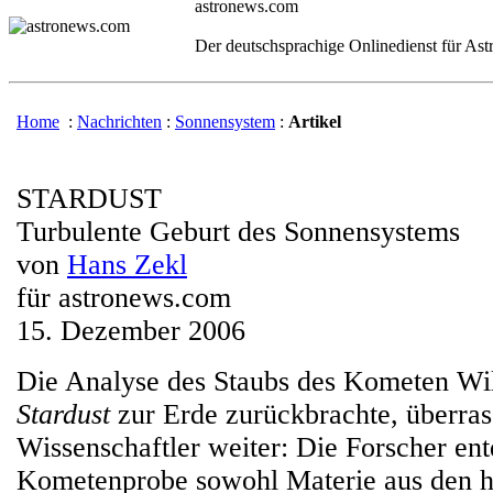
astronews.com
Der deutschsprachige Onlinedienst für As
Home
:
Nachrichten
:
Sonnensystem
:
Artikel
STARDUST
Turbulente Geburt des Sonnensystems
von
Hans Zekl
für astronews.com
15. Dezember 2006
Die Analyse des Staubs des Kometen Wil
Stardust
zur Erde zurückbrachte, überras
Wissenschaftler weiter: Die Forscher ent
Kometenprobe sowohl Materie aus den h