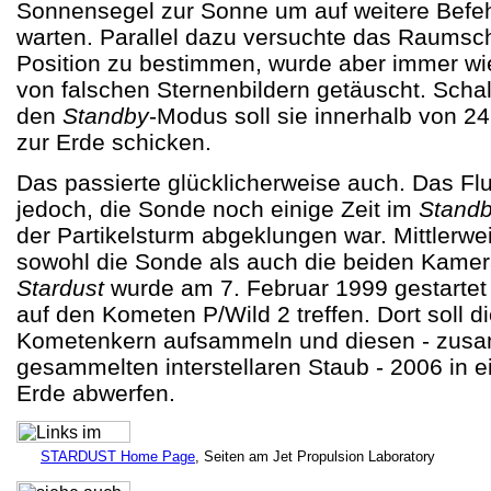
Sonnensegel zur Sonne um auf weitere Befeh
warten. Parallel dazu versuchte das Raumsch
Position zu bestimmen, wurde aber immer wi
von falschen Sternenbildern getäuscht. Schal
den
Standby
-Modus soll sie innerhalb von 2
zur Erde schicken.
Das passierte glücklicherweise auch. Das Fl
jedoch, die Sonde noch einige Zeit im
Stand
der Partikelsturm abgeklungen war. Mittlerwei
sowohl die Sonde als auch die beiden Kamer
Stardust
wurde am 7. Februar 1999 gestartet 
auf den Kometen P/Wild 2 treffen. Dort soll
Kometenkern aufsammeln und diesen - zusa
gesammelten interstellaren Staub - 2006 in e
Erde abwerfen.
STARDUST Home Page
, Seiten am Jet Propulsion Laboratory