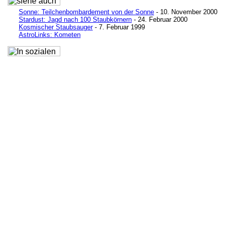
Sonne: Teilchenbombardement von der Sonne
- 10. November 2000
Stardust: Jagd nach 100 Staubkörnern
- 24. Februar 2000
Kosmischer Staubsauger
- 7. Februar 1999
AstroLinks: Kometen