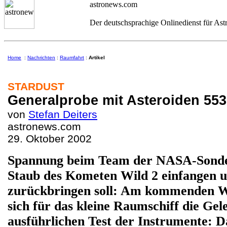
astronews.com
Der deutschsprachige Onlinedienst für As
Home
:
Nachrichten
:
Raumfahrt
:
Artikel
STARDUST
Generalprobe mit Asteroiden 55
von
Stefan Deiters
astronews.com
29. Oktober 2002
Spannung beim Team der NASA-Son
Staub des Kometen Wild 2 einfangen 
zurückbringen soll: Am kommenden W
sich für das kleine Raumschiff die Ge
ausführlichen Test der Instrumente: D