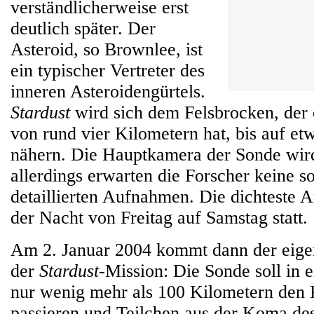
verständlicherweise erst
deutlich später. Der
Asteroid, so Brownlee, ist
ein typischer Vertreter des
inneren Asteroidengürtels.
Stardust
wird sich dem Felsbrocken, der
von rund vier Kilometern hat, bis auf e
nähern. Die Hauptkamera der Sonde wird
allerdings erwarten die Forscher keine s
detaillierten Aufnahmen. Die dichteste A
der Nacht von Freitag auf Samstag statt.
Am 2. Januar 2004 kommt dann der eige
der
Stardust
-Mission: Die Sonde soll in
nur wenig mehr als 100 Kilometern den
passieren und Teilchen aus der Koma d