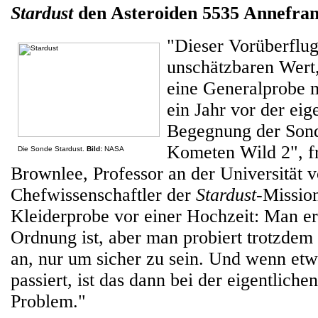
Stardust
den Asteroiden 5535 Annefran
"Dieser Vorüberflug
unschätzbaren Wert,
eine Generalprobe 
ein Jahr vor der eig
Begegnung der Son
Kometen Wild 2", f
Die Sonde Stardust.
Bild:
NASA
Brownlee, Professor an der Universität
Chefwissenschaftler der
Stardust
-Mission
Kleiderprobe vor einer Hochzeit: Man erw
Ordnung ist, aber man probiert trotzdem 
an, nur um sicher zu sein. Und wenn et
passiert, ist das dann bei der eigentlich
Problem."