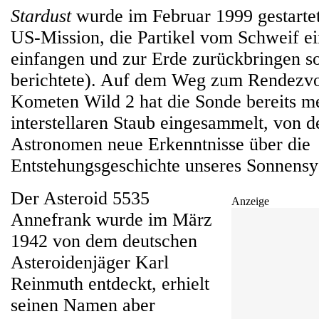
Stardust
wurde im Februar 1999 gestartet 
US-Mission, die Partikel vom Schweif e
einfangen und zur Erde zurückbringen s
berichtete). Auf dem Weg zum Rendezv
Kometen Wild 2 hat die Sonde bereits m
interstellaren Staub eingesammelt, von d
Astronomen neue Erkenntnisse über die
Entstehungsgeschichte unseres Sonnensy
Der Asteroid 5535
Anzeige
Annefrank wurde im März
1942 von dem deutschen
Asteroidenjäger Karl
Reinmuth entdeckt, erhielt
seinen Namen aber