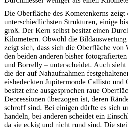
Durchmesser weniger als einen Kilometer
Die Oberfläche des Kometenkerns zeigt 
unterschiedlichsten Strukturen, einige b
groß. Der Kern selbst besitzt einen Dur
Kilometern. Obwohl die Bildauswertung 
zeigt sich, dass sich die Oberfläche von 
den beiden anderen bisher fotografierte
und Borrelly – unterscheidet. Auch sieht 
die der auf Nahaufnahmen festgehaltene
eisbedeckten Jupitermonde Callisto und
besitzt eine ausgesprochen raue Oberfläc
Depressionen überzogen ist, deren Rände
schroff sind. Bei einigen dürfte es sich 
handeln, bei anderen scheidet ein Einsch
da sie eckig und nicht rund sind. Die ste