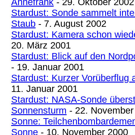
Annefrank
- 29. Oktober 2002
Stardust: Sonde sammelt inter
Staub
- 7. August 2002
Stardust: Kamera schon wied
20. März 2001
Stardust: Blick auf den Nord
- 19. Januar 2001
Stardust: Kurzer Vorüberflug 
11. Januar 2001
Stardust: NASA-Sonde überst
Sonnensturm
- 22. November
Sonne: Teilchenbombardemen
Sonne
- 10. November 2000