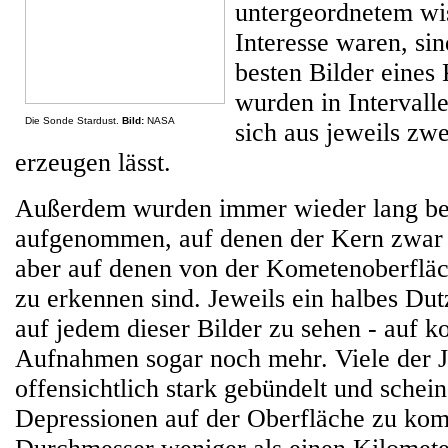
untergeordnetem wi
Interesse waren, sin
besten Bilder eines
wurden in Intervall
Die Sonde Stardust.
Bild:
NASA
sich aus jeweils zwe
erzeugen lässt.
Außerdem wurden immer wieder lang bel
aufgenommen, auf denen der Kern zwar üb
aber auf denen von der Kometenoberfläc
zu erkennen sind. Jeweils ein halbes Du
auf jedem dieser Bilder zu sehen - auf ko
Aufnahmen sogar noch mehr. Viele der J
offensichtlich stark gebündelt und schei
Depressionen auf der Oberfläche zu ko