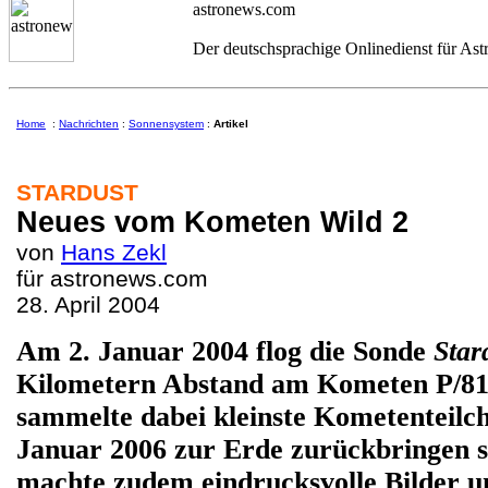
astronews.com
Der deutschsprachige Onlinedienst für As
Home
:
Nachrichten
:
Sonnensystem
:
Artikel
STARDUST
Neues vom Kometen Wild 2
von
Hans Zekl
für astronews.com
28. April 2004
Am 2. Januar 2004 flog die Sonde
Star
Kilometern Abstand am Kometen P/81 
sammelte dabei kleinste Kometenteilch
Januar 2006 zur Erde zurückbringen s
machte zudem eindrucksvolle Bilder u