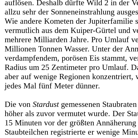
auflösen. Deshalb dürfte Wild 2 in der V
allzu sehr der Sonneneinstrahlung ausges
Wie andere Kometen der Jupiterfamilie 
vermutlich aus dem Kuiper-Gürtel und ve
mehrere Milliarden Jahre. Pro Umlauf ve
Millionen Tonnen Wasser. Unter der Ann
verdampfendem, porösen Eis stammt, verr
Radius um 25 Zentimeter pro Umlauf. Da 
aber auf wenige Regionen konzentriert, 
jedes Mal fünf Meter dünner.
Die von
Stardust
gemessenen Staubraten
höher als zuvor vermutet wurde. Der St
15 Minuten vor der größten Annäherung a
Staubteilchen registrierte er wenige Mi