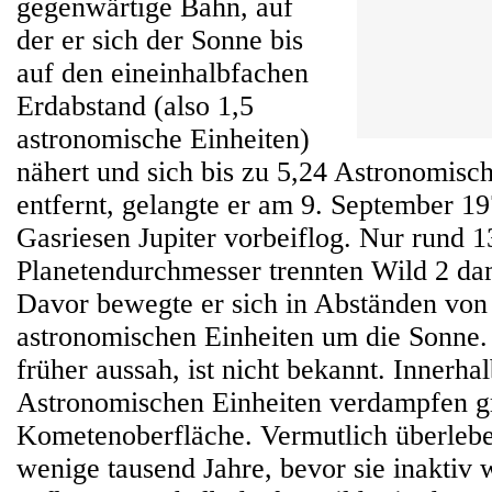
gegenwärtige Bahn, auf
der er sich der Sonne bis
auf den eineinhalbfachen
Erdabstand (also 1,5
astronomische Einheiten)
nähert und sich bis zu 5,24 Astronomisc
entfernt, gelangte er am 9. September 19
Gasriesen Jupiter vorbeiflog. Nur rund 1
Planetendurchmesser trennten Wild 2 da
Davor bewegte er sich in Abständen von 
astronomischen Einheiten um die Sonne.
früher aussah, ist nicht bekannt. Innerha
Astronomischen Einheiten verdampfen gr
Kometenoberfläche. Vermutlich überleb
wenige tausend Jahre, bevor sie inaktiv 