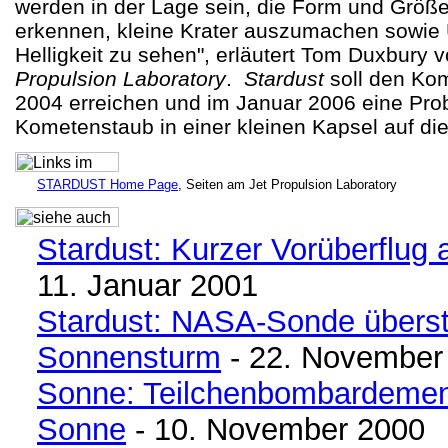
werden in der Lage sein, die Form und Größ
erkennen, kleine Krater auszumachen sowie 
Helligkeit zu sehen", erläutert Tom Duxbury
Propulsion Laboratory
.
Stardust
soll den Ko
2004 erreichen und im Januar 2006 eine Pr
Kometenstaub in einer kleinen Kapsel auf di
STARDUST Home Page
, Seiten am Jet Propulsion Laboratory
Stardust: Kurzer Vorüberflug 
11. Januar 2001
Stardust: NASA-Sonde überst
Sonnensturm
- 22. November
Sonne: Teilchenbombardemen
Sonne
- 10. November 2000