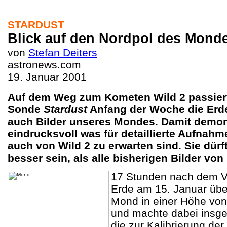
STARDUST
Blick auf den Nordpol des Mond
von
Stefan Deiters
astronews.com
19. Januar 2001
Auf dem Weg zum Kometen Wild 2 passiert
Sonde
Stardust
Anfang der Woche die Erd
auch Bilder unseres Mondes. Damit demon
eindrucksvoll was für detaillierte Aufnahm
auch von Wild 2 zu erwarten sind. Sie dür
besser sein, als alle bisherigen Bilder v
17 Stunden nach dem Vo
Erde am 15. Januar übe
Mond in einer Höhe von
und machte dabei insg
die zur Kalibrierung de