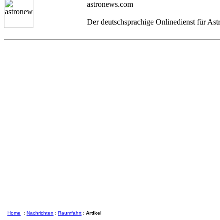
astronews.com
Der deutschsprachige Onlinedienst für As
Home
:
Nachrichten
:
Raumfahrt
:
Artikel