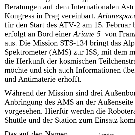
Beratungen auf dem Internationalen Ast
Kongress in Prag vereinbart.
Arianespac
für den Start des ATV-2 am 15. Februar b
erfolgt an Bord einer
Ariane 5
von Franz
aus. Die Mission STS-134 bringt das Al
Spektrometer (AMS) zur ISS, mit dem m
die Herkunft der kosmischen Teilchenst
möchte und sich auch Informationen übe
und Antimaterie erhofft.
Während der Mission sind drei Außenbor
Anbringung des AMS an der Außenseite 
vorgesehen. Hierfür werden die Roboter
Shuttle und der Station zum Einsatz ko
Das auf den Namen