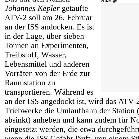
Anzeige
Johannes Kepler
getaufte
ATV-2 soll am 26. Februar
an der ISS andocken. Es ist
in der Lage, über sieben
Tonnen an Experimenten,
Treibstoff, Wasser,
Lebensmittel und anderen
Vorräten von der Erde zur
Raumstation zu
transportieren. Während es
an der ISS angedockt ist, wird das ATV-2
Triebwerke die Umlaufbahn der Station (
absinkt) anheben und kann zudem für N
eingesetzt werden, die etwa durchgefüh
wenn die ISS Gefahr läuft, von einem S