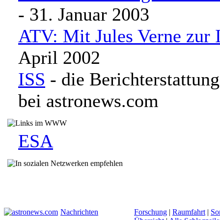
- 31. Januar 2003
ATV: Mit Jules Verne zur 
April 2002
ISS
- die Berichterstattung
bei astronews.com
ESA
Nachrichten
Forschung
|
Raumfahrt
|
So