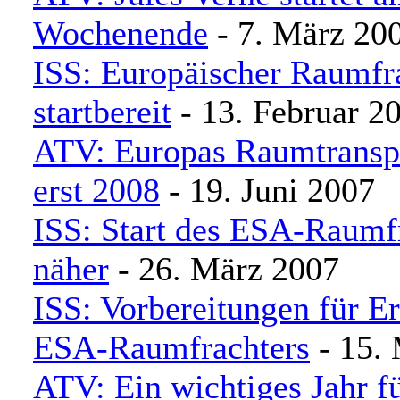
Wochenende
- 7. März 20
ISS: Europäischer Raumfr
startbereit
- 13. Februar 2
ATV: Europas Raumtranspor
erst 2008
- 19. Juni 2007
ISS: Start des ESA-Raumfr
näher
- 26. März 2007
ISS: Vorbereitungen für Er
ESA-Raumfrachters
- 15.
ATV: Ein wichtiges Jahr fü