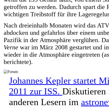
getroffen zu werden. Dadurch spart die 
wichtigen Treibstoff für ihre Lageregelu
Nach dreieinhalb Monaten wird das ATV-
abdocken und gefahrlos über einem unb
Pazifik in der Atmosphäre verglühen. D
Verne
war im März 2008 gestartet und i
wieder in die Atmosphäre eingetreten (
berichtete).
Johannes Kepler startet Mi
2011 zur ISS.
Diskutieren 
anderen Lesern im
astron