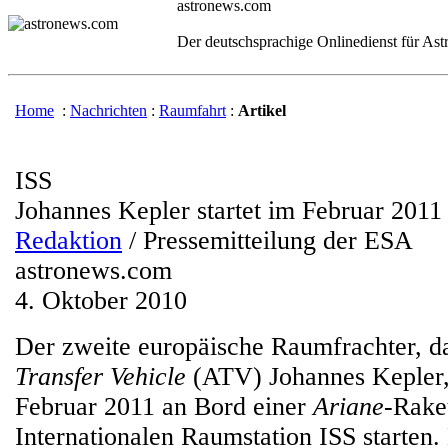
astronews.com
Der deutschsprachige Onlinedienst für As
Home
:
Nachrichten
:
Raumfahrt
:
Artikel
ISS
Johannes Kepler startet im Februar 2011
Redaktion
/ Pressemitteilung der ESA
astronews.com
4. Oktober 2010
Der zweite europäische Raumfrachter, 
Transfer Vehicle
(ATV) Johannes Kepler, 
Februar 2011 an Bord einer
Ariane
-Rake
Internationalen Raumstation ISS starten