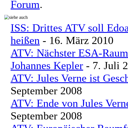
Forum
.
ISS: Drittes ATV soll Edo
heißen
- 16. März 2010
ATV: Nächster ESA-Raumf
Johannes Kepler
- 7. Juli 
ATV: Jules Verne ist Gesc
September 2008
ATV: Ende von Jules Vern
September 2008