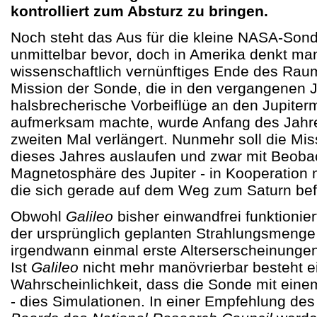
kontrolliert zum Absturz zu bringen.
Noch steht das Aus für die kleine NASA-Son
unmittelbar bevor, doch in Amerika denkt ma
wissenschaftlich vernünftiges Ende des Raum
Mission der Sonde, die in den vergangenen J
halsbrecherische Vorbeiflüge an den Jupiter
aufmerksam machte, wurde Anfang des Jahre
zweiten Mal verlängert. Nunmehr soll die Mi
dieses Jahres auslaufen und zwar mit Beoba
Magnetosphäre des Jupiter - in Kooperation 
die sich gerade auf dem Weg zum Saturn bef
Obwohl
Galileo
bisher einwandfrei funktionie
der ursprünglich geplanten Strahlungsmenge g
irgendwann einmal erste Alterserscheinungen
Ist
Galileo
nicht mehr manövrierbar besteht e
Wahrscheinlichkeit, dass die Sonde mit einem
- dies Simulationen. In einer Empfehlung de