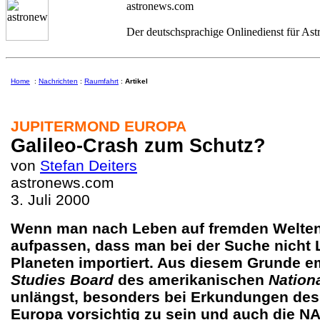
astronews.com
Der deutschsprachige Onlinedienst für As
Home
:
Nachrichten
:
Raumfahrt
:
Artikel
JUPITERMOND EUROPA
Galileo-Crash zum Schutz?
von
Stefan Deiters
astronews.com
3. Juli 2000
Wenn man nach Leben auf fremden Welte
aufpassen, dass man bei der Suche nicht
Planeten importiert. Aus diesem Grunde 
Studies
Board
des amerikanischen
Nation
unlängst, besonders bei Erkundungen de
Europa vorsichtig zu sein und auch die 