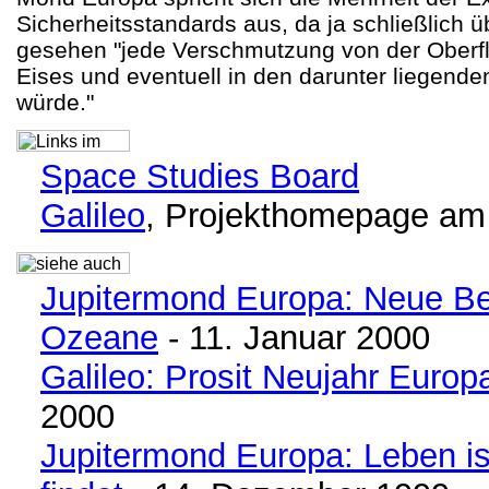
Sicherheitsstandards aus, da ja schließlich ü
gesehen "jede Verschmutzung von der Oberflä
Eises und eventuell in den darunter liegende
würde."
Space Studies Board
Galileo
, Projekthomepage am
Jupitermond Europa: Neue Be
Ozeane
- 11. Januar 2000
Galileo: Prosit Neujahr Europ
2000
Jupitermond Europa: Leben i