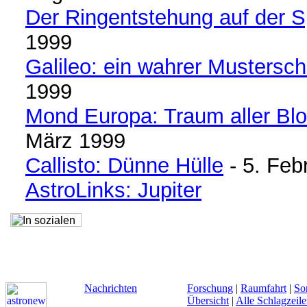
Der Ringentstehung auf der S
1999
Galileo: ein wahrer Mustersch
1999
Mond Europa: Traum aller Bl
März 1999
Callisto: Dünne Hülle
- 5. Feb
AstroLinks: Jupiter
Nachrichten
Forschung
|
Raumfahrt
|
So
Übersicht
|
Alle Schlagzeil