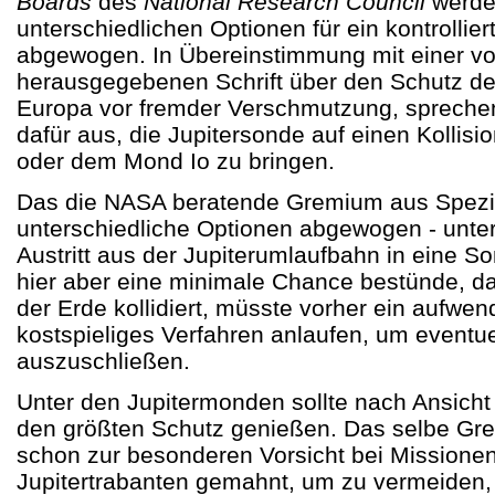
Boards
des
National Research Council
werde
unterschiedlichen Optionen für ein kontrollie
abgewogen. In Übereinstimmung mit einer 
herausgegebenen Schrift über den Schutz d
Europa vor fremder Verschmutzung, sprechen
dafür aus, die Jupitersonde auf einen Kollisio
oder dem Mond Io zu bringen.
Das die NASA beratende Gremium aus Spezia
unterschiedliche Optionen abgewogen - unt
Austritt aus der Jupiterumlaufbahn in eine 
hier aber eine minimale Chance bestünde, 
der Erde kollidiert, müsste vorher ein aufwe
kostspieliges Verfahren anlaufen, um eventu
auszuschließen.
Unter den Jupitermonden sollte nach Ansicht
den größten Schutz genießen. Das selbe Gr
schon zur besonderen Vorsicht bei Missione
Jupitertrabanten gemahnt, um zu vermeiden,