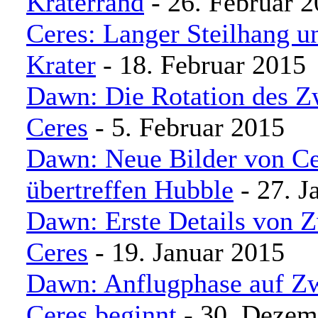
Kraterrand
- 26. Februar 
Ceres: Langer Steilhang u
Krater
- 18. Februar 2015
Dawn: Die Rotation des Z
Ceres
- 5. Februar 2015
Dawn: Neue Bilder von Ce
übertreffen Hubble
- 27. J
Dawn: Erste Details von 
Ceres
- 19. Januar 2015
Dawn: Anflugphase auf Zw
Ceres beginnt
- 30. Dezem