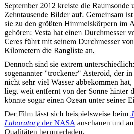
September 2012 kreiste die Raumsonde
Zehntausende Bilder auf. Gemeinsam ist 
sie zu den größten Himmelskörpern im A
gehören: Vesta hat einen Durchmesser v
Ceres führt mit seinem Durchmesser von
Kilometern die Rangliste an.
Dennoch sind sie extrem unterschiedlich: 
sogenannter "trockener" Asteroid, der in
nicht sehr viel Wasser abbekommen hat,
liegt weit entfernt von der Sonne hinter 
könnte sogar einen Ozean unter seiner E
Der Film lässt sich beispielsweise beim
J
Laboratory
der NASA
anschauen und auc
Qualitäten herunterladen.