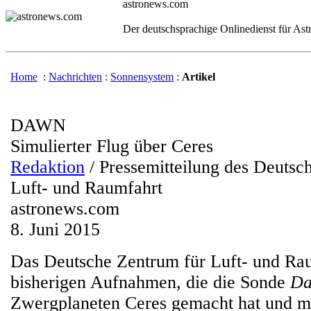
astronews.com
Der deutschsprachige Onlinedienst für As
Home
:
Nachrichten
:
Sonnensystem
:
Artikel
DAWN
Simulierter Flug über Ceres
Redaktion
/ Pressemitteilung des Deutsc
Luft- und Raumfahrt
astronews.com
8. Juni 2015
Das Deutsche Zentrum für Luft- und Rau
bisherigen Aufnahmen, die die Sonde
D
Zwergplaneten Ceres gemacht hat und mi