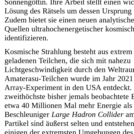
Sonnengöttin. Ihre Arbeit stellt einen wic
Lösung des Rätsels um dessen Ursprung
Zudem bietet sie einen neuen analytisch
Quellen ultrahochenergetischer kosmisch
identifizieren.
Kosmische Strahlung besteht aus extrem 
geladenen Teilchen, die sich mit nahezu
Lichtgeschwindigkeit durch den Weltra
Amaterasu-Teilchen wurde im Jahr 2021
Array-Experiment in den USA entdeckt. E
zweithöchste bisher jemals beobachtete 
etwa 40 Millionen Mal mehr Energie als
Beschleuniger
Large Hadron Collider
am
Partikel sind äußerst selten und entstehe
einigen der extremsten Umgebungen des