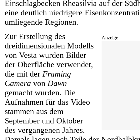
Einschlagbecken Rheasilvia auf der Süd
eine deutlich niedrigere Eisenkonzentrat
umliegende Regionen.
Zur Erstellung des
Anzeige
dreidimensionalen Modells
von Vesta wurden Bilder
der Oberfläche verwendet,
die mit der
Framing
Camera
von
Dawn
gemacht wurden. Die
Aufnahmen für das Video
stammen aus dem
September und Oktober
des vergangenen Jahres.
Damals lagen noch Teile der Nordhalbku