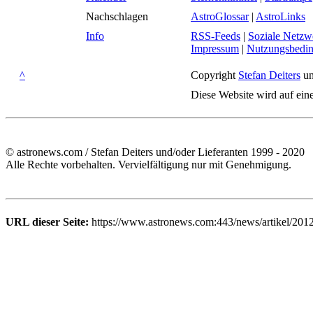
Nachschlagen
AstroGlossar
|
AstroLinks
Info
RSS-Feeds
|
Soziale Netzw
Impressum
|
Nutzungsbedi
^
Copyright
Stefan Deiters
un
Diese Website wird auf ein
© astronews.com / Stefan Deiters und/oder Lieferanten 1999 - 2020
Alle Rechte vorbehalten. Vervielfältigung nur mit Genehmigung.
URL dieser Seite:
https://www.astronews.com:443/news/artikel/201