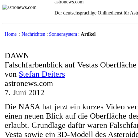
astronews.com
Der deutschsprachige Onlinedienst für As
Home
:
Nachrichten
:
Sonnensystem
:
Artikel
DAWN
Falschfarbenblick auf Vestas Oberfläche
von
Stefan Deiters
astronews.com
7. Juni 2012
Die NASA hat jetzt ein kurzes Video verö
einen neuen Blick auf die Oberfläche de
erlaubt. Grundlage dafür waren Falschfa
Vesta sowie ein 3D-Modell des Asteroid