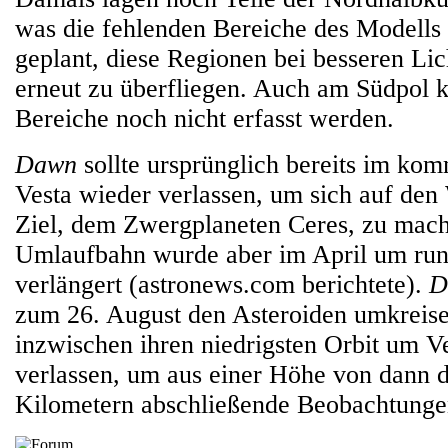
was die fehlenden Bereiche des Modells e
geplant, diese Regionen bei besseren Lic
erneut zu überfliegen. Auch am Südpol k
Bereiche noch nicht erfasst werden.
Dawn
sollte ursprünglich bereits im k
Vesta wieder verlassen, um sich auf de
Ziel, dem Zwergplaneten Ceres, zu mache
Umlaufbahn wurde aber im April um ru
verlängert (astronews.com berichtete).
D
zum 26. August den Asteroiden umkreise
inzwischen ihren niedrigsten Orbit um V
verlassen, um aus einer Höhe von dann d
Kilometern abschließende Beobachtunge