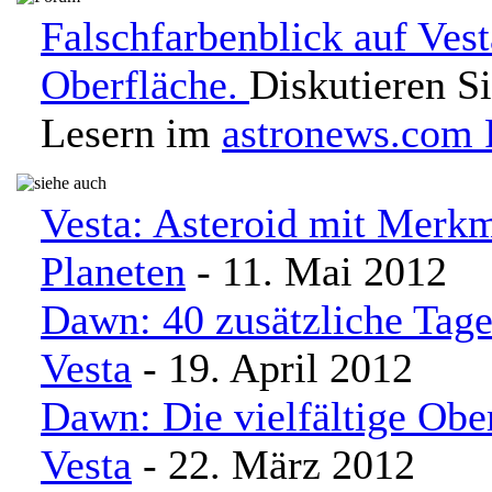
Falschfarbenblick auf Vest
Oberfläche.
Diskutieren S
Lesern im
astronews.com
Vesta: Asteroid mit Merkm
Planeten
- 11. Mai 2012
Dawn: 40 zusätzliche Tag
Vesta
- 19. April 2012
Dawn: Die vielfältige Obe
Vesta
- 22. März 2012