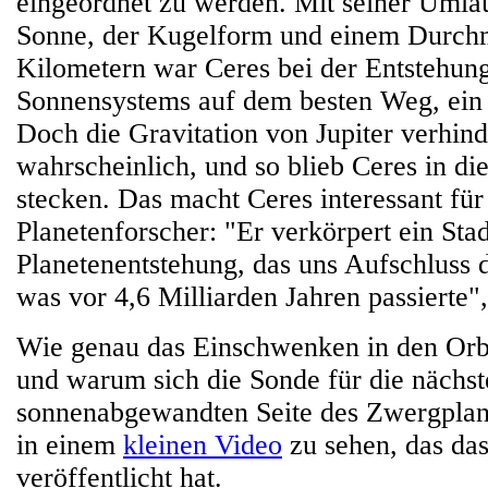
eingeordnet zu werden. Mit seiner Umla
Sonne, der Kugelform und einem Durch
Kilometern war Ceres bei der Entstehun
Sonnensystems auf dem besten Weg, ein 
Doch die Gravitation von Jupiter verhind
wahrscheinlich, und so blieb Ceres in di
stecken. Das macht Ceres interessant für
Planetenforscher: "Er verkörpert ein Sta
Planetenentstehung, das uns Aufschluss 
was vor 4,6 Milliarden Jahren passierte"
Wie genau das Einschwenken in den Orbi
und warum sich die Sonde für die nächs
sonnenabgewandten Seite des Zwergplanet
in einem
kleinen Video
zu sehen, das da
veröffentlicht hat.