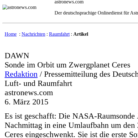
astronews.com
Der deutschsprachige Onlinedienst für As
Home
:
Nachrichten
:
Raumfahrt
:
Artikel
DAWN
Sonde im Orbit um Zwergplanet Ceres
Redaktion
/ Pressemitteilung des Deutsc
Luft- und Raumfahrt
astronews.com
6. März 2015
Es ist geschafft: Die NASA-Raumsonde
Nachmittag in eine Umlaufbahn um den
Ceres eingeschwenkt. Sie ist die erste So