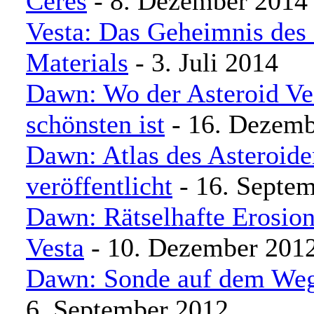
Ceres
- 8. Dezember 2014
Vesta: Das Geheimnis des
Materials
- 3. Juli 2014
Dawn: Wo der Asteroid Ve
schönsten ist
- 16. Dezemb
Dawn: Atlas des Asteroide
veröffentlicht
- 16. Septe
Dawn: Rätselhafte Erosion
Vesta
- 10. Dezember 201
Dawn: Sonde auf dem Weg
6. September 2012