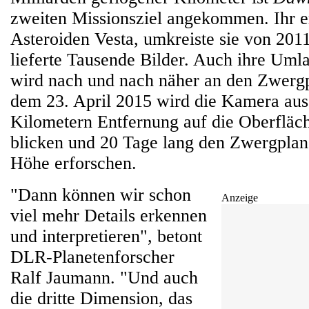
zweiten Missionsziel angekommen. Ihr er
Asteroiden Vesta, umkreiste sie von 201
lieferte Tausende Bilder. Auch ihre Um
wird nach und nach näher an den Zwergp
dem 23. April 2015 wird die Kamera aus
Kilometern Entfernung auf die Oberfläc
blicken und 20 Tage lang den Zwergplane
Höhe erforschen.
"Dann können wir schon
Anzeige
viel mehr Details erkennen
und interpretieren", betont
DLR-Planetenforscher
Ralf Jaumann. "Und auch
die dritte Dimension, das