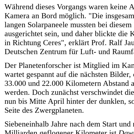
Während dieses Vorgangs waren keine 
Kamera an Bord möglich. "Die insgesamt
langen Solarpaneele mussten bei diese
ausgerichtet sein, und daher blickte die
in Richtung Ceres", erklärt Prof. Ralf 
Deutschen Zentrum für Luft- und Raumf
Der Planetenforscher ist Mitglied im K
wartet gespannt auf die nächsten Bilder, 
33.000 und 22.000 Kilometern Abstand
werden. Doch zunächst verschwindet d
nun bis Mitte April hinter der dunklen,
Seite des Zwergplaneten.
Siebeneinhalb Jahre nach dem Start und 
Milliarden geflogener Kilometer ist
Daw