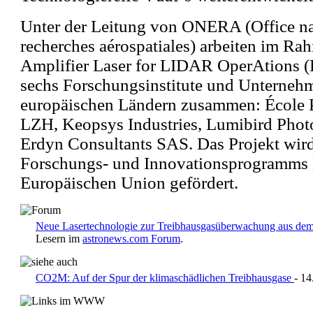
Unter der Leitung von ONERA (Office nat
recherches aérospatiales) arbeiten im R
Amplifier Laser for LIDAR OperAtions
sechs Forschungsinstitute und Unternehm
europäischen Ländern zusammen: École P
LZH, Keopsys Industries, Lumibird Photon
Erdyn Consultants SAS. Das Projekt wi
Forschungs- und Innovationsprogramms 
Europäischen Union gefördert.
Neue Lasertechnologie zur Treibhausgasüberwachung aus dem
Lesern im
astronews.com Forum
.
CO2M: Auf der Spur der klimaschädlichen Treibhausgase
- 14