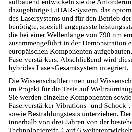
aufbauend entwickeln sie die Anforderun
dazugehörige LiDAR-System, das optom
des Lasersystems und für den Betrieb der
benötigte, speziell angepasste leistungss
die bei einer Wellenlänge von 790 nm emi
zusammengeführt in der Demonstration e
europäischen Komponenten aufgebauten,
Faserverstärkers. Abschließend wird dies
hybrides Laser-Gesamtsystem integriert.
Die Wissenschaftlerinnen und Wissensch
im Projekt für die Tests auf Weltraumtaug
Sie werden einzelne Komponenten sowie 
Faserverstärker Vibrations- und Schock-
sowie Bestrahlungstests unterziehen. Der 
innerhalb von drei Jahren von der beste
Technologiereife 4 auf 6 weiterentwickel