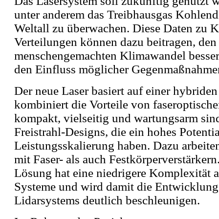
Das Lasersystem soll zukünftig genutzt
unter anderem das Treibhausgas Kohlend
Weltall zu überwachen. Diese Daten zu 
Verteilungen können dazu beitragen, den
menschengemachten Klimawandel besser 
den Einfluss möglicher Gegenmaßnahmen
Der neue Laser basiert auf einer hybriden
kombiniert die Vorteile von faseroptisch
kompakt, vielseitig und wartungsarm sin
Freistrahl-Designs, die ein hohes Potentia
Leistungsskalierung haben. Dazu arbeite
mit Faser- als auch Festkörperverstärkern
Lösung hat eine niedrigere Komplexität 
Systeme und wird damit die Entwicklung
Lidarsystems deutlich beschleunigen.