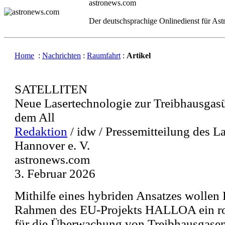
astronews.com
Der deutschsprachige Onlinedienst für As
Home
:
Nachrichten
:
Raumfahrt
:
Artikel
SATELLITEN
Neue Lasertechnologie zur Treibhausga
dem All
Redaktion
/ idw / Pressemitteilung des L
Hannover e. V.
astronews.com
3. Februar 2026
Mithilfe eines hybriden Ansatzes wollen
Rahmen des EU-Projekts HALLOA ein ro
für die Überwachung von Treibhausgase