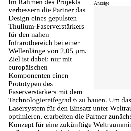
Im Rahmen des Projekts
Anzeige
verbessern die Partner das
Design eines gepulsten
Thulium-Faserverstärkers
für den nahen
Infrarotbereich bei einer
Wellenlänge von 2,05 µm.
Ziel ist dabei: nur mit
europäischen
Komponenten einen
Prototypen des
Faserverstärkers mit dem
Technologiereifegrad 6 zu bauen. Um da
Lasersystem für den Einsatz unter Welt
optimieren, erarbeiten die Partner zunäch
Konzept für eine zukünftige Weltraummi