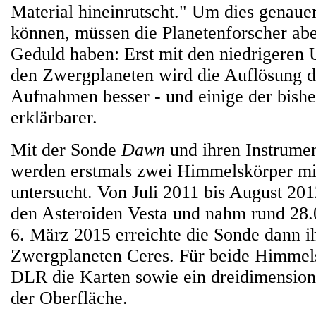
Material hineinrutscht." Um dies genauer
können, müssen die Planetenforscher ab
Geduld haben: Erst mit den niedrigere
den Zwergplaneten wird die Auflösung 
Aufnahmen besser - und einige der bishe
erklärbarer.
Mit der Sonde
Dawn
und ihren Instrume
werden erstmals zwei Himmelskörper mit
untersucht. Von Juli 2011 bis August 20
den Asteroiden Vesta und nahm rund 28.
6. März 2015 erreichte die Sonde dann ih
Zwergplaneten Ceres. Für beide Himmelsk
DLR die Karten sowie ein dreidimensio
der Oberfläche.