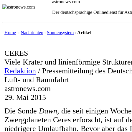
astronews.com
Der deutschsprachige Onlinedienst für As
Home
:
Nachrichten
:
Sonnensystem
:
Artikel
CERES
Viele Krater und linienförmige Strukture
Redaktion
/ Pressemitteilung des Deutsc
Luft- und Raumfahrt
astronews.com
29. Mai 2015
Die Sonde
Dawn
, die seit einigen Woch
Zwergplaneten Ceres erforscht, ist auf 
niedrigere Umlaufbahn. Bevor aber das 