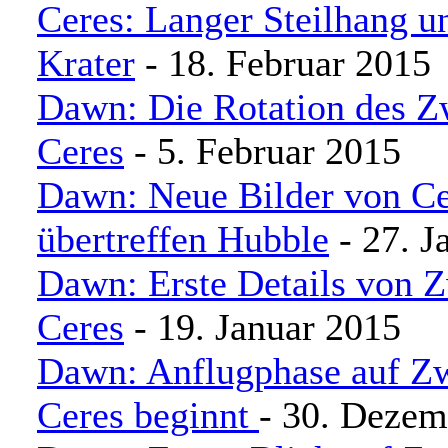
Ceres: Langer Steilhang u
Krater
- 18. Februar 2015
Dawn: Die Rotation des Z
Ceres
- 5. Februar 2015
Dawn: Neue Bilder von Ce
übertreffen Hubble
- 27. J
Dawn: Erste Details von 
Ceres
- 19. Januar 2015
Dawn: Anflugphase auf Zw
Ceres beginnt
- 30. Dezem