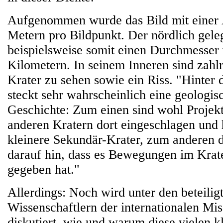
Aufgenommen wurde das Bild mit einer
Metern pro Bildpunkt. Der nördlich gele
beispielsweise somit einen Durchmesser
Kilometern. In seinem Inneren sind zahlr
Krater zu sehen sowie ein Riss. "Hinter 
steckt sehr wahrscheinlich eine geologi
Geschichte: Zum einen sind wohl Projekt
anderen Kratern dort eingeschlagen und 
kleinere Sekundär-Krater, zum anderen d
darauf hin, dass es Bewegungen im Krat
gegeben hat."
Allerdings: Noch wird unter den beteilig
Wissenschaftlern der internationalen Mis
diskutiert, wie und warum diese vielen k