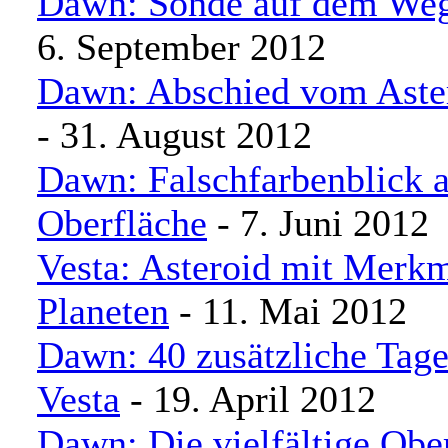
Dawn: Sonde auf dem Weg
6. September 2012
Dawn: Abschied vom Aster
- 31. August 2012
Dawn: Falschfarbenblick a
Oberfläche
- 7. Juni 2012
Vesta: Asteroid mit Merkm
Planeten
- 11. Mai 2012
Dawn: 40 zusätzliche Tag
Vesta
- 19. April 2012
Dawn: Die vielfältige Obe