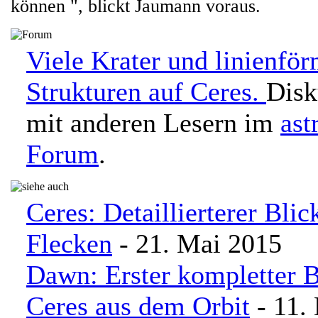
können ", blickt Jaumann voraus.
Viele Krater und linienfö
Strukturen auf Ceres.
Disk
mit anderen Lesern im
ast
Forum
.
Ceres: Detaillierterer Blic
Flecken
- 21. Mai 2015
Dawn: Erster kompletter B
Ceres aus dem Orbit
- 11.