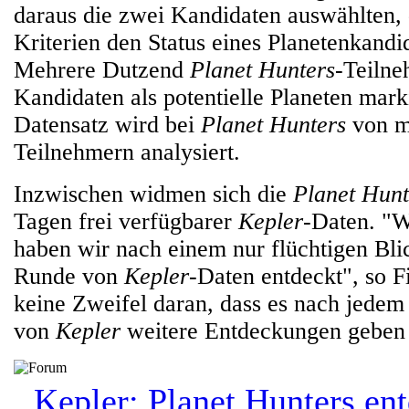
daraus die zwei Kandidaten auswählten, 
Kriterien den Status eines Planetenkandi
Mehrere Dutzend
Planet Hunters
-Teilne
Kandidaten als potentielle Planeten marki
Datensatz wird bei
Planet Hunters
von m
Teilnehmern analysiert.
Inzwischen widmen sich die
Planet Hunt
Tagen frei verfügbarer
Kepler
-Daten. "Wa
haben wir nach einem nur flüchtigen Blic
Runde von
Kepler
-Daten entdeckt", so F
keine Zweifel daran, dass es nach jede
von
Kepler
weitere Entdeckungen geben 
Kepler: Planet Hunters ent