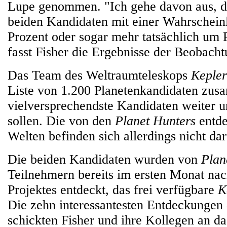
Lupe genommen. "Ich gehe davon aus, da
beiden Kandidaten mit einer Wahrscheinl
Prozent oder sogar mehr tatsächlich um P
fasst Fisher die Ergebnisse der Beobac
Das Team des Weltraumteleskops
Kepler
Liste von 1.200 Planetenkandidaten zusa
vielversprechendste Kandidaten weiter 
sollen. Die von den
Planet Hunters
entde
Welten befinden sich allerdings nicht dar
Die beiden Kandidaten wurden von
Plan
Teilnehmern bereits im ersten Monat nac
Projektes entdeckt, das frei verfügbare
K
Die zehn interessantesten Entdeckungen
schickten Fisher und ihre Kollegen an d