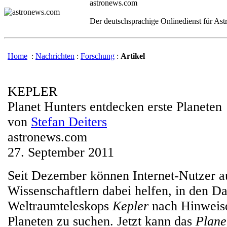
astronews.com
Der deutschsprachige Onlinedienst für As
Home
:
Nachrichten
:
Forschung
:
Artikel
KEPLER
Planet Hunters entdecken erste Planeten
von
Stefan Deiters
astronews.com
27. September 2011
Seit Dezember können Internet-Nutzer a
Wissenschaftlern dabei helfen, in den Da
Weltraumteleskops
Kepler
nach Hinweise
Planeten zu suchen. Jetzt kann das
Plane