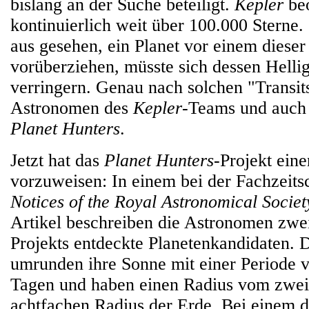
bislang an der Suche beteiligt.
Kepler
beo
kontinuierlich weit über 100.000 Sterne. 
aus gesehen, ein Planet vor einem dieser
vorüberziehen, müsste sich dessen Hellig
verringern. Genau nach solchen "Transit
Astronomen des
Kepler
-Teams und auch 
Planet Hunters
.
Jetzt hat das
Planet Hunters
-Projekt eine
vorzuweisen: In einem bei der Fachzeits
Notices of the Royal Astronomical Societ
Artikel beschreiben die Astronomen zw
Projekts entdeckte Planetenkandidaten. 
umrunden ihre Sonne mit einer Periode 
Tagen und haben einen Radius vom zwei
achtfachen Radius der Erde. Bei einem d