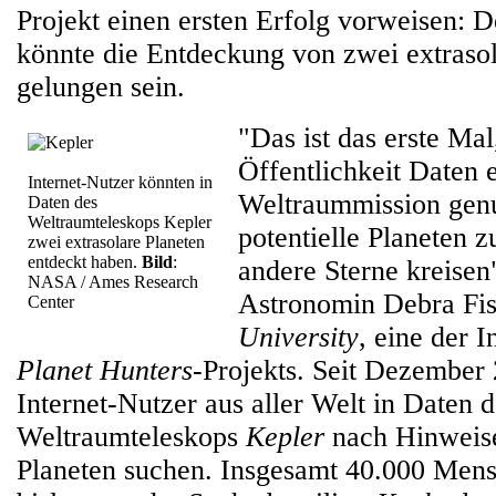
Projekt einen ersten Erfolg vorweisen: 
könnte die Entdeckung von zwei extraso
gelungen sein.
"Das ist das erste Mal
Öffentlichkeit Daten
Internet-Nutzer könnten in
Weltraummission genu
Daten des
Weltraumteleskops Kepler
potentielle Planeten 
zwei extrasolare Planeten
entdeckt haben.
Bild
:
andere Sterne kreisen"
NASA / Ames Research
Astronomin Debra Fi
Center
University
, eine der I
Planet Hunters
-Projekts. Seit Dezember
Internet-Nutzer aus aller Welt in Daten
Weltraumteleskops
Kepler
nach Hinweise
Planeten suchen. Insgesamt 40.000 Mens