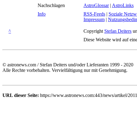
Nachschlagen
AstroGlossar
|
AstroLinks
Info
RSS-Feeds
|
Soziale Netzw
Impressum
|
Nutzungsbedi
^
Copyright
Stefan Deiters
un
Diese Website wird auf ein
© astronews.com / Stefan Deiters und/oder Lieferanten 1999 - 2020
Alle Rechte vorbehalten. Vervielfältigung nur mit Genehmigung.
URL dieser Seite:
https://www.astronews.com:443/news/artikel/201