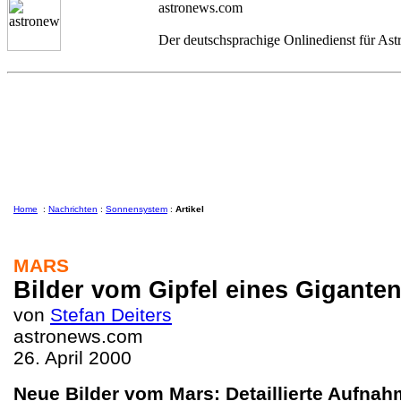
astronews.com
Der deutschsprachige Onlinedienst für As
Home
:
Nachrichten
:
Sonnensystem
:
Artikel
MARS
Bilder vom Gipfel eines Gigante
von
Stefan Deiters
astronews.com
26. April 2000
Neue Bilder vom Mars: Detaillierte Aufn