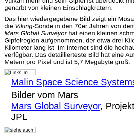
Vulkan mehr und sein Gipfel ist überdeckt mi
genarbt von kleinen Einschlagkratern.
Das hier wiedergegebene Bild zeigt ein Mos
die
Viking
-Sonde in den 70er Jahren von de
Mars Global Surveyor
hat einen kleinen schma
Gipfelregion aufgenommen, der etwa drei Kil
Kilometer lang ist. Im Internet sind die hoc
verfügbar. Das detaillierteste Bild hat eine 
Metern pro Pixel und ist 5,7 Megabyte groß.
Malin Space Science System
Bilder vom Mars
Mars Global Surveyor
, Proje
JPL