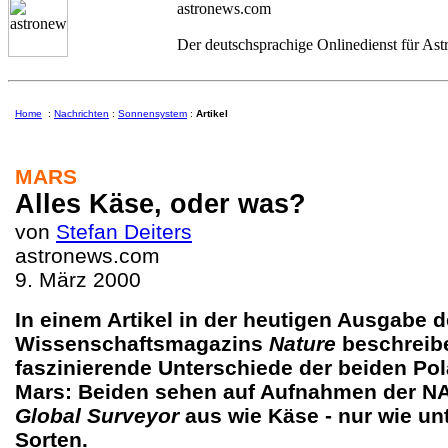
astronews.com
Der deutschsprachige Onlinedienst für As
Home
:
Nachrichten
:
Sonnensystem
:
Artikel
MARS
Alles Käse, oder was?
von
Stefan Deiters
astronews.com
9. März 2000
In einem Artikel in der heutigen Ausgabe 
Wissenschaftsmagazins
Nature
beschreibe
faszinierende Unterschiede der beiden Po
Mars: Beiden sehen auf Aufnahmen der 
Global Surveyor
aus wie Käse - nur wie un
Sorten.