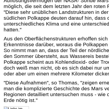
Auflösungsvermögen der NASA- Sonde
Mars
möglich, die seit dem letzten Jahr den roten P
"Diese sehr unüblichen Landstrukturen in der
südlichen Polkappe deuten darauf hin, dass 
unterschiedliches Klima und eine unterschie
hatten."
Aus den Oberflächenstrukturen erhoffen sich
Erkenntnisse darüber, woraus die Polkappen
So nimmt man an, dass der Teil der nördlich
den Sommer übersteht, aus Wassereis besteh
Polkappe scheint aus Kohlendioxid- oder Tro
doch weiß man nicht, ob es sich dabei nur u
oder aber um einen mehrere Kilometer dicken
"Diese Aufnahmen", so Thomas, "zeigen ern
man die komplizierte Geschichte des Mars ver
Regionen detailliert untersuchen muss - wie 
Erde nötig ist."