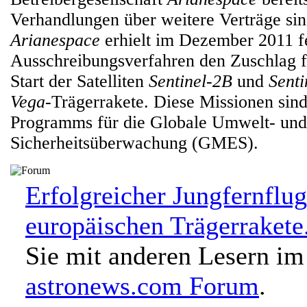
Verhandlungen über weitere Verträge si
Arianespace
erhielt im Dezember 2011 f
Ausschreibungsverfahren den Zuschlag f
Start der Satelliten
Sentinel-2B
und
Senti
Vega
-Trägerrakete. Diese Missionen sin
Programms für die Globale Umwelt- und
Sicherheitsüberwachung (GMES).
Erfolgreicher Jungfernflu
europäischen Trägerrakete
Sie mit anderen Lesern im
astronews.com Forum
.