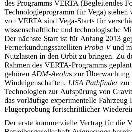
des Programms VERTA (Begleitendes Fo
Technologieprogramm für Vega) stehen
von VERTA sind Vega-Starts für verschi
wissenschaftliche und technologische M
Der nächste Start ist für Anfang 2013 g
Fernerkundungssatelliten
Proba-V
und me
Nutzlasten in den Orbit zu bringen. Zu 
Rahmen des VERTA-Programms geplant
gehören
ADM-Aeolu
s zur Überwachung
Windeigenschaften,
LISA Pathfinder
zur
Technologien zur Aufspürung von Gravit
das vorläufige experimentelle Fahrzeug
Flugerprobung fortschrittlicher Wiederein
Der erste kommerzielle Vertrag für die 
Betreibergesellschaft
Arianespace
bereit