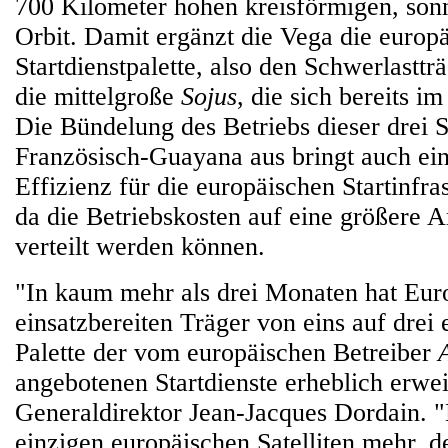
700 Kilometer hohen kreisförmigen, so
Orbit. Damit ergänzt die Vega die europ
Startdienstpalette, also den Schwerlasttr
die mittelgroße
Sojus
, die sich bereits i
Die Bündelung des Betriebs dieser drei 
Französisch-Guayana aus bringt auch ein
Effizienz für die europäischen Startinfra
da die Betriebskosten auf eine größere A
verteilt werden können.
"In kaum mehr als drei Monaten hat Euro
einsatzbereiten Träger von eins auf drei 
Palette der vom europäischen Betreiber
angebotenen Startdienste erheblich erwei
Generaldirektor Jean-Jacques Dordain. "
einzigen europäischen Satelliten mehr, de