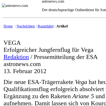
astronews.com
Der deutschsprachige Onlinedienst für As
Home
:
Nachrichten
:
Raumfahrt
:
Artikel
VEGA
Erfolgreicher Jungfernflug für Vega
Redaktion
/ Pressemitteilung der ESA
astronews.com
13. Februar 2012
Die neue ESA-Trägerrakete
Vega
hat heu
Qualifikationsflug erfolgreich absolviert
Ergänzung zu den Raketen
Ariane 5
un
aufnehmen. Damit lassen sich von Kouro