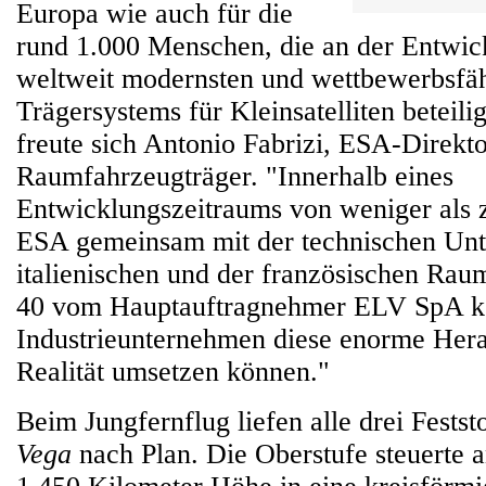
Europa wie auch für die
rund 1.000 Menschen, die an der Entwic
weltweit modernsten und wettbewerbsfäh
Trägersystems für Kleinsatelliten beteili
freute sich Antonio Fabrizi, ESA-Direkto
Raumfahrzeugträger. "Innerhalb eines
Entwicklungszeitraums von weniger als z
ESA gemeinsam mit der technischen Unt
italienischen und der französischen Rau
40 vom Hauptauftragnehmer ELV SpA ko
Industrieunternehmen diese enorme Hera
Realität umsetzen können."
Beim Jungfernflug liefen alle drei Festst
Vega
nach Plan. Die Oberstufe steuerte 