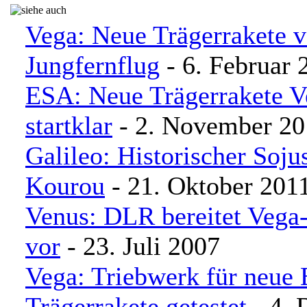
Vega: Neue Trägerrakete v
Jungfernflug
- 6. Februar 
ESA: Neue Trägerrakete V
startklar
- 2. November 20
Galileo: Historischer Sojus
Kourou
- 21. Oktober 201
Venus: DLR bereitet Vega
vor
- 23. Juli 2007
Vega: Triebwerk für neue 
Trägerrakete getestet
- 4.