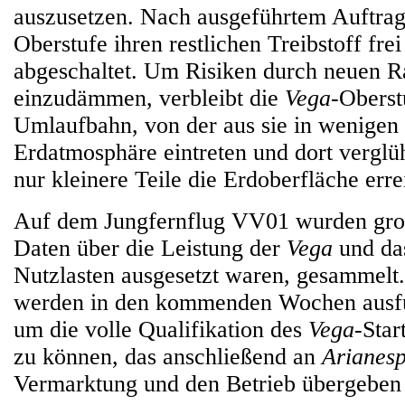
auszusetzen. Nach ausgeführtem Auftrag 
Oberstufe ihren restlichen Treibstoff fre
abgeschaltet. Um Risiken durch neuen R
einzudämmen, verbleibt die
Vega
-Oberst
Umlaufbahn, von der aus sie in wenigen 
Erdatmosphäre eintreten und dort verglü
nur kleinere Teile die Erdoberfläche err
Auf dem Jungfernflug VV01 wurden gr
Daten über die Leistung der
Vega
und da
Nutzlasten ausgesetzt waren, gesammelt
werden in den kommenden Wochen ausfüh
um die volle Qualifikation des
Vega
-Star
zu können, das anschließend an
Arianes
Vermarktung und den Betrieb übergeben