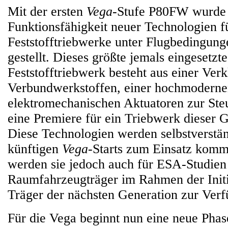
Mit der ersten
Vega
-Stufe P80FW wurde 
Funktionsfähigkeit neuer Technologien f
Feststofftriebwerke unter Flugbedingung
gestellt. Dieses größte jemals eingesetzt
Feststofftriebwerk besteht aus einer Ver
Verbundwerkstoffen, einer hochmodern
elektromechanischen Aktuatoren zur Ste
eine Premiere für ein Triebwerk dieser
Diese Technologien werden selbstverstän
künftigen
Vega
-Starts zum Einsatz komm
werden sie jedoch auch für ESA-Studien
Raumfahrzeugträger im Rahmen der Initi
Träger der nächsten Generation zur Verf
Für die Vega beginnt nun eine neue Phas