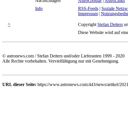
Nachschlagen
AstroGlossar
|
AstroLinks
Info
RSS-Feeds
|
Soziale Netzw
Impressum
|
Nutzungsbedi
^
Copyright
Stefan Deiters
un
Diese Website wird auf ein
© astronews.com / Stefan Deiters und/oder Lieferanten 1999 - 2020
Alle Rechte vorbehalten. Vervielfältigung nur mit Genehmigung.
URL dieser Seite:
https://www.astronews.com:443/news/artikel/202