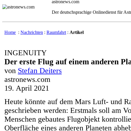
astronews.com
Der deutschsprachige Onlinedienst für As
Home
:
Nachrichten
:
Raumfahrt
:
Artikel
INGENUITY
Der erste Flug auf einem anderen Pl
von
Stefan Deiters
astronews.com
19. April 2021
Heute könnte auf dem Mars Luft- und R
geschrieben werden: Erstmals soll am Vo
Menschen gebautes Flugobjekt kontrollie
Oberfläche eines anderen Planeten abhe