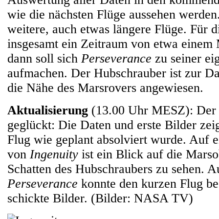
wie die nächsten Flüge aussehen werden
weitere, auch etwas längere Flüge. Für d
insgesamt ein Zeitraum von etwa einem 
dann soll sich
Perseverance
zu seiner ei
aufmachen. Der Hubschrauber ist zur Da
die Nähe des Marsrovers angewiesen.
Aktualisierung
(13.00 Uhr MESZ): Der E
geglückt: Die Daten und erste Bilder zei
Flug wie geplant absolviert wurde. Auf 
von
Ingenuity
ist ein Blick auf die Mars
Schatten des Hubschraubers zu sehen. A
Perseverance
konnte den kurzen Flug b
schickte Bilder. (Bilder: NASA TV)