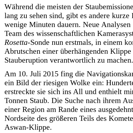
Während die meisten der Staubemissio
lang zu sehen sind, gibt es andere kurze 
wenige Minuten dauern. Neue Analysen 
Team des wissenschaftlichen Kamerasys
Rosetta
-Sonde nun erstmals, in einem ko
Abrutschen einer überhängenden Klippe 
Stauberuption verantwortlich zu machen
Am 10. Juli 2015 fing die Navigationsk
ein Bild der riesigen Wolke ein: Hunder
erstreckte sie sich ins All und enthielt m
Tonnen Staub. Die Suche nach ihrem Aus
einer Region am Rande eines ausgedehnt
Nordseite des größeren Teils des Komet
Aswan-Klippe.