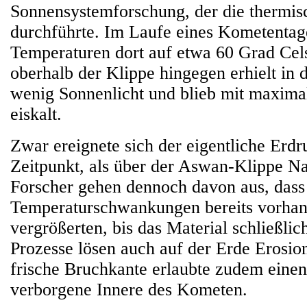
Sonnensystemforschung, der die thermi
durchführte. Im Laufe eines Kometentage
Temperaturen dort auf etwa 60 Grad Cels
oberhalb der Klippe hingegen erhielt in d
wenig Sonnenlicht und blieb mit maxima
eiskalt.
Zwar ereignete sich der eigentliche Erdr
Zeitpunkt, als über der Aswan-Klippe Na
Forscher gehen dennoch davon aus, dass 
Temperaturschwankungen bereits vorhan
vergrößerten, bis das Material schließli
Prozesse lösen auch auf der Erde Erosio
frische Bruchkante erlaubte zudem einen 
verborgene Innere des Kometen.