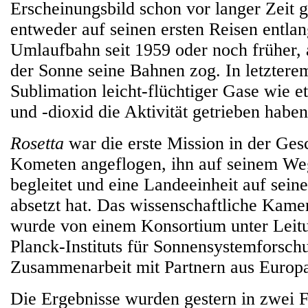
Erscheinungsbild schon vor langer Zeit 
entweder auf seinen ersten Reisen entlan
Umlaufbahn seit 1959 oder noch früher, a
der Sonne seine Bahnen zog. In letzterem
Sublimation leicht-flüchtiger Gase wie
und -dioxid die Aktivität getrieben haben
Rosetta
war die erste Mission in der Gesc
Kometen angeflogen, ihn auf seinem We
begleitet und eine Landeeinheit auf sein
absetzt hat. Das wissenschaftliche Kam
wurde von einem Konsortium unter Leit
Planck-Instituts für Sonnensystemforsch
Zusammenarbeit mit Partnern aus Europa
Die Ergebnisse wurden gestern in zwei F