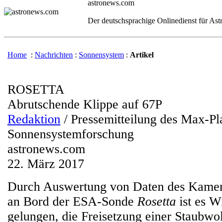
astronews.com
Der deutschsprachige Onlinedienst für As
Home
:
Nachrichten
:
Sonnensystem
:
Artikel
ROSETTA
Abrutschende Klippe auf 67P
Redaktion
/ Pressemitteilung des Max-Pla
Sonnensystemforschung
astronews.com
22. März 2017
Durch Auswertung von Daten des Kame
an Bord der ESA-Sonde
Rosetta
ist es W
gelungen, die Freisetzung einer Staubwo