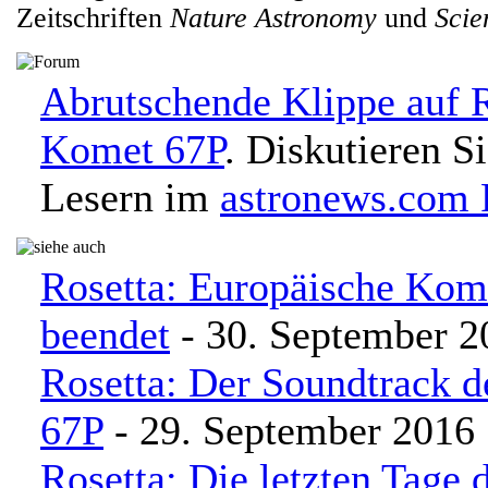
Zeitschriften
Nature Astronomy
und
Scie
Abrutschende Klippe auf R
Komet 67P
. Diskutieren S
Lesern im
astronews.com
Rosetta: Europäische Kom
beendet
- 30. September 2
Rosetta: Der Soundtrack 
67P
- 29. September 2016
Rosetta: Die letzten Tage 