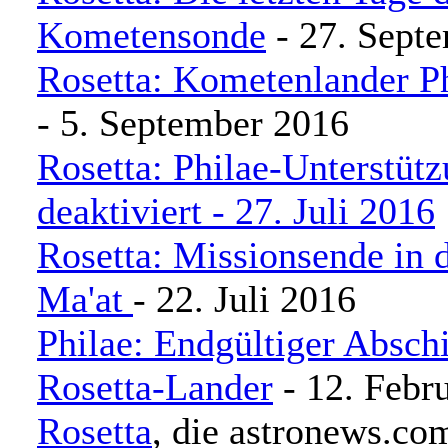
Kometensonde
- 27. Sept
Rosetta: Kometenlander Ph
- 5. September 2016
Rosetta: Philae-Unterstüt
deaktiviert - 27. Juli 2016
Rosetta: Missionsende in 
Ma'at
- 22. Juli 2016
Philae: Endgültiger Absc
Rosetta-Lander
- 12. Febr
Rosetta
, die astronews.co