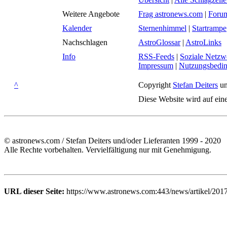
Weitere Angebote
Frag astronews.com
|
Foru
Kalender
Sternenhimmel
|
Startrampe
Nachschlagen
AstroGlossar
|
AstroLinks
Info
RSS-Feeds
|
Soziale Netzw
Impressum
|
Nutzungsbedi
^
Copyright
Stefan Deiters
un
Diese Website wird auf ein
© astronews.com / Stefan Deiters und/oder Lieferanten 1999 - 2020
Alle Rechte vorbehalten. Vervielfältigung nur mit Genehmigung.
URL dieser Seite:
https://www.astronews.com:443/news/artikel/201