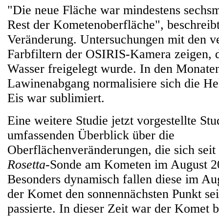
"Die neue Fläche war mindestens sechsma
Rest der Kometenoberfläche", beschreibt
Veränderung. Untersuchungen mit den v
Farbfiltern der OSIRIS-Kamera zeigen, d
Wasser freigelegt wurde. In den Monat
Lawinenabgang normalisiere sich die Hel
Eis war sublimiert.
Eine weitere Studie jetzt vorgestellte Stud
umfassenden Überblick über die
Oberflächenveränderungen, die sich seit
Rosetta
-Sonde am Kometen im August 20
Besonders dynamisch fallen diese im Aug
der Komet den sonnennächsten Punkt se
passierte. In dieser Zeit war der Komet b