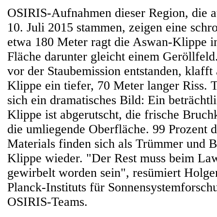
OSIRIS-Aufnahmen dieser Region, die a
10. Juli 2015 stammen, zeigen eine schr
etwa 180 Meter ragt die Aswan-Klippe in
Fläche darunter gleicht einem Geröllfel
vor der Staubemission entstanden, klaff
Klippe ein tiefer, 70 Meter langer Riss. 
sich ein dramatisches Bild: Ein beträchtli
Klippe ist abgerutscht, die frische Bruch
die umliegende Oberfläche. 99 Prozent d
Materials finden sich als Trümmer und 
Klippe wieder. "Der Rest muss beim Law
gewirbelt worden sein", resümiert Holg
Planck-Instituts für Sonnensystemforschu
OSIRIS-Teams.