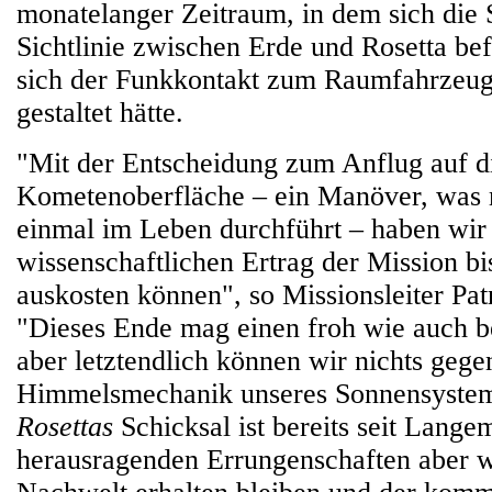
monatelanger Zeitraum, in dem sich die 
Sichtlinie zwischen Erde und Rosetta bef
sich der Funkkontakt zum Raumfahrzeug
gestaltet hätte.
"Mit der Entscheidung zum Anflug auf d
Kometenoberfläche – ein Manöver, was 
einmal im Leben durchführt – haben wir
wissenschaftlichen Ertrag der Mission bi
auskosten können", so Missionsleiter Pat
"Dieses Ende mag einen froh wie auch b
aber letztendlich können wir nichts gege
Himmelsmechanik unseres Sonnensystems
Rosettas
Schicksal ist bereits seit Langem
herausragenden Errungenschaften aber w