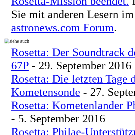
Rosetta-Mission beendet.
D
Sie mit anderen Lesern im
astronews.com Forum
.
Rosetta: Der Soundtrack 
67P
- 29. September 2016
Rosetta: Die letzten Tage 
Kometensonde
- 27. Sept
Rosetta: Kometenlander Ph
- 5. September 2016
Rosetta: Philae-Unterstüt