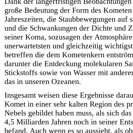
Dank der längerfristigen Beobachtungen
große Bedeutung der Form des Kometen e
Jahreszeiten, die Staubbewegungen auf s
und die Schwankungen der Dichte und 
seiner Koma, sozusagen der Atmosphäre, 
unerwartetsten und gleichzeitig wichtigs
betreffen die dem Kometenkern entströ
darunter die Entdeckung molekularen Sa
Stickstoffs sowie von Wasser mit andere
das in unseren Ozeanen.
Insgesamt weisen diese Ergebnisse darauf
Komet in einer sehr kalten Region des p
Nebels gebildet haben muss, als sich da
4,5 Milliarden Jahren noch in seiner En
befand. Auch wenn es so aussieht, als 