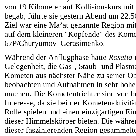
von 19 Kilometer auf Kollisionskurs mi
begab, führte sie gestern Abend um 22
Ziel war eine Ma’at genannte Region mit
auf dem kleineren "Kopfende" des Kom
67P/Churyumov–Gerasimenko.
Während der Anflugphase hatte
Rosetta
n
Gelegenheit, die Gas-, Staub- und Plas
Kometen aus nächster Nähe zu seiner Ob
beobachten und Aufnahmen in sehr hohe
machen. Die Kometentrichter sind von 
Interesse, da sie bei der Kometenaktivitä
Rolle spielen und einen einzigartigen Ein
dieser Himmelskörper bieten. Die währe
dieser faszinierenden Region gesammelt