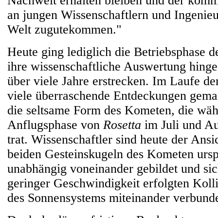
Nachwelt erhalten bleiben und der kom
an jungen Wissenschaftlern und Ingenieu
Welt zugutekommen."
Heute ging lediglich die Betriebsphase d
ihre wissenschaftliche Auswertung hinge
über viele Jahre erstrecken. Im Laufe d
viele überraschende Entdeckungen gemach
die seltsame Form des Kometen, die wäh
Anflugsphase von
Rosetta
im Juli und A
trat. Wissenschaftler sind heute der Ansic
beiden Gesteinskugeln des Kometen ursp
unabhängig voneinander gebildet und sic
geringer Geschwindigkeit erfolgten Kolli
des Sonnensystems miteinander verbund