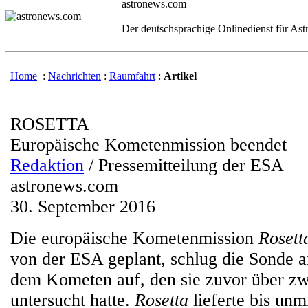
astronews.com
Der deutschsprachige Onlinedienst für As
Home
:
Nachrichten
:
Raumfahrt
:
Artikel
ROSETTA
Europäische Kometenmission beendet
Redaktion
/ Pressemitteilung der ESA
astronews.com
30. September 2016
Die europäische Kometenmission
Rosett
von der ESA geplant, schlug die Sonde 
dem Kometen auf, den sie zuvor über zw
untersucht hatte.
Rosetta
lieferte bis unm