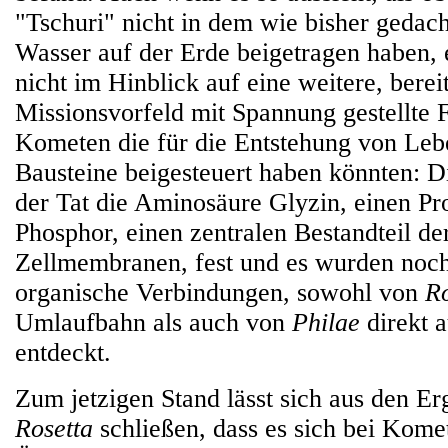
"Tschuri" nicht in dem wie bisher geda
Wasser auf der Erde beigetragen haben, 
nicht im Hinblick auf eine weitere, berei
Missionsvorfeld mit Spannung gestellte 
Kometen die für die Entstehung von Le
Bausteine beigesteuert haben könnten: Di
der Tat die Aminosäure Glyzin, einen Pr
Phosphor, einen zentralen Bestandteil 
Zellmembranen, fest und es wurden noch
organische Verbindungen, sowohl von
Ro
Umlaufbahn als auch von
Philae
direkt a
entdeckt.
Zum jetzigen Stand lässt sich aus den E
Rosetta
schließen, dass es sich bei Kome