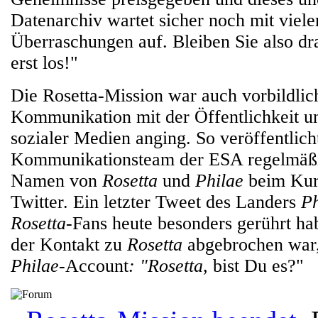
Datenarchiv wartet sicher noch mit viele
Überraschungen auf. Bleiben Sie also dr
erst los!"
Die Rosetta-Mission war auch vorbildlic
Kommunikation mit der Öffentlichkeit u
sozialer Medien anging. So veröffentlich
Kommunikationsteam der ESA regelmäß
Namen von
Rosetta
und
Philae
beim Kur
Twitter. Ein letzter Tweet des Landers
Ph
Rosetta
-Fans heute besonders gerührt h
der Kontakt zu
Rosetta
abgebrochen war, 
Philae
-
Account
: "Rosetta
, bist Du es?"