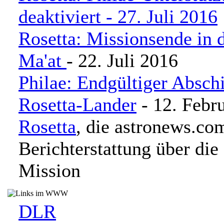
deaktiviert - 27. Juli 2016
Rosetta: Missionsende in 
Ma'at
- 22. Juli 2016
Philae: Endgültiger Absc
Rosetta-Lander
- 12. Febr
Rosetta
, die astronews.co
Berichterstattung über die
Mission
DLR