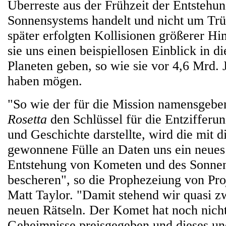
Überreste aus der Frühzeit der Entstehun
Sonnensystems handelt und nicht um Trü
später erfolgten Kollisionen größerer H
sie uns einen beispiellosen Einblick in d
Planeten geben, so wie sie vor 4,6 Mrd.
haben mögen.
"So wie der für die Mission namensgebe
Rosetta
den Schlüssel für die Entzifferu
und Geschichte darstellte, wird die mit d
gewonnene Fülle an Daten uns ein neues
Entstehung von Kometen und des Sonne
bescheren", so die Prophezeiung von Pro
Matt Taylor. "Damit stehend wir quasi z
neuen Rätseln. Der Komet hat noch nicht
Geheimnisse preisgegeben und dieses un