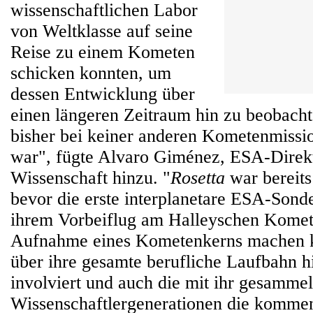
wissenschaftlichen Labor
von Weltklasse auf seine
Reise zu einem Kometen
schicken konnten, um
dessen Entwicklung über
einen längeren Zeitraum hin zu beobacht
bisher bei keiner anderen Kometenmissi
war", fügte Alvaro Giménez, ESA-Direkt
Wissenschaft hinzu. "
Rosetta
war bereits
bevor die erste interplanetare ESA-Son
ihrem Vorbeiflug am Halleyschen Komete
Aufnahme eines Kometenkerns machen k
über ihre gesamte berufliche Laufbahn h
involviert und auch die mit ihr gesamme
Wissenschaftlergenerationen die komme