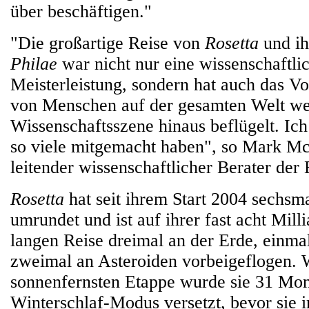
über beschäftigen."
"Die großartige Reise von
Rosetta
und ih
Philae
war nicht nur eine wissenschaftli
Meisterleistung, sondern hat auch das V
von Menschen auf der gesamten Welt wei
Wissenschaftsszene hinaus beflügelt. Ich 
so viele mitgemacht haben", so Mark M
leitender wissenschaftlicher Berater der
Rosetta
hat seit ihrem Start 2004 sechsm
umrundet und ist auf ihrer fast acht Mill
langen Reise dreimal an der Erde, einm
zweimal an Asteroiden vorbeigeflogen.
sonnenfernsten Etappe wurde sie 31 Mon
Winterschlaf-Modus versetzt, bevor sie 