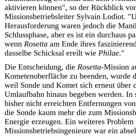
aktivieren können", so der Rückblick vo
Missionsbetriebsleiter Sylvain Lodiot. "
Herausforderung waren jedoch die Manöv
Schlussphase, aber es ist ein durchaus pa
wenn
Rosetta
am Ende ihres faszinieren
dasselbe Schicksal ereilt wie
Philae
."
Die Entscheidung, die
Rosetta
-Mission a
Kometenoberfläche zu beenden, wurde de
weil Sonde und Komet sich erneut über d
Umlaufbahn hinaus begeben werden. In
bisher nicht erreichten Entfernungen vo
die Sonde kaum mehr die zum Missionsbe
Energie erzeugen. Ein weiteres Problem 
Missionsbetriebsingenieure war ein abse