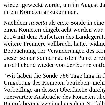
wieder geweckt wurde, um im August da
ihrem Kometen anzukommen.
Nachdem
Rosetta
als erste Sonde in ei
einen Kometen eingebracht worden war
2014 mit dem Aufsetzen des Landegerät
weitere Premiere vollbracht hatte, widme
Beobachtung der Veränderungen des Ko
dieser seinen sonnennächsten Punkt errei
anschließend wieder von der Sonne entfe
"Wir haben die Sonde 786 Tage lang in d
Umgebung des Kometen betrieben, mehr
Vorbeiflüge an dessen Oberfläche durchg
unerwartete Ausbrüche des Kometen übe
Raumfahrzeug zweimal aus dem Notfall