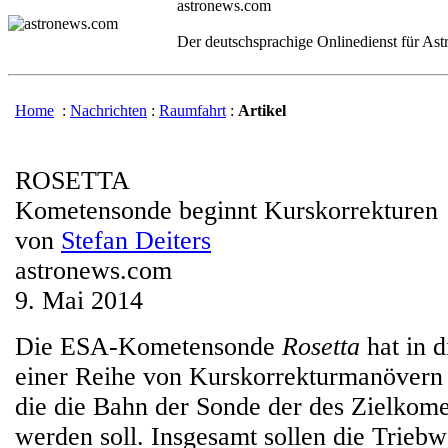
astronews.com
Der deutschsprachige Onlinedienst für As
Home
:
Nachrichten
:
Raumfahrt
:
Artikel
ROSETTA
Kometensonde beginnt Kurskorrekturen
von
Stefan Deiters
astronews.com
9. Mai 2014
Die ESA-Kometensonde
Rosetta
hat in 
einer Reihe von Kurskorrekturmanövern
die die Bahn der Sonde der des Zielkom
werden soll. Insgesamt sollen die Trieb