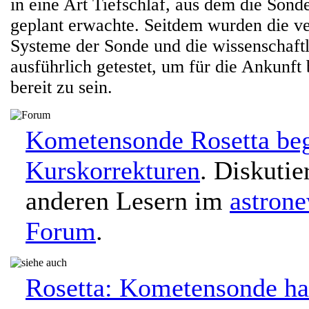
in eine Art Tiefschlaf, aus dem die Sond
geplant erwachte. Seitdem wurden die v
Systeme der Sonde und die wissenschaft
ausführlich getestet, um für die Ankunf
bereit zu sein.
Kometensonde Rosetta beg
Kurskorrekturen
. Diskutie
anderen Lesern im
astron
Forum
.
Rosetta: Kometensonde ha