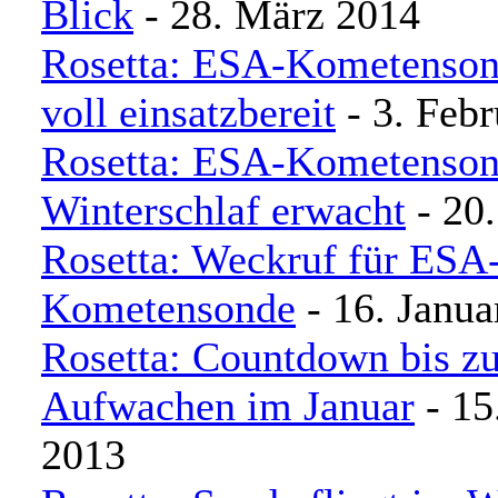
Blick
- 28. März 2014
Rosetta: ESA-Kometenson
voll einsatzbereit
- 3. Feb
Rosetta: ESA-Kometenson
Winterschlaf erwacht
- 20.
Rosetta: Weckruf für ESA
Kometensonde
- 16. Janua
Rosetta: Countdown bis z
Aufwachen im Januar
- 15
2013