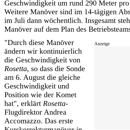
Geschwindigkeit um rund 290 Meter pro
Weitere Manöver sind im 14-tägigen Abs
im Juli dann wöchentlich. Insgesamt steh
Manöver auf dem Plan des Betriebsteams
"Durch diese Manöver
Anzeige
ändern wir kontinuierlich
die Geschwindigkeit von
Rosetta
, so dass die Sonde
am 6. August die gleiche
Geschwindigkeit und
Position wie der Komet
hat", erklärt
Rosetta
-
Flugdirektor Andrea
Accomazzo. Das erste
Kurskorrekturmanöver in