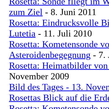
Rosetta: Sonde fliegt im W
zum Ziel
- 8. Juni 2011
Rosetta: Eindrucksvolle B
Lutetia
- 11. Juli 2010
Rosetta: Kometensonde vo
Asteroidenbegegnung
- 7.
Rosetta: Heimatbilder vo
November 2009
Bild des Tages - 13. Nove
Rosettas Blick auf die Erd
Rosetta: Kometensonde vo