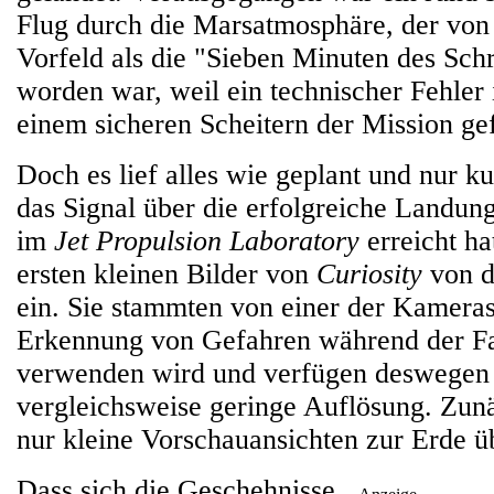
Flug durch die Marsatmosphäre, der vo
Vorfeld als die "Sieben Minuten des Sch
worden war, weil ein technischer Fehler 
einem sicheren Scheitern der Mission gef
Doch es lief alles wie geplant und nur k
das Signal über die erfolgreiche Landun
im
Jet Propulsion Laboratory
erreicht ha
ersten kleinen Bilder von
Curiosity
von d
ein. Sie stammten von einer der Kameras
Erkennung von Gefahren während der F
verwenden wird und verfügen deswegen 
vergleichsweise geringe Auflösung. Zun
nur kleine Vorschauansichten zur Erde ü
Dass sich die Geschehnisse