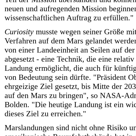
neuen und aufregenden Mission beginne
wissenschaftlichen Auftrag zu erfüllen."
Curiosity
musste wegen seiner Größe mi
Verfahren auf dem Mars gelandet werde
von einer Landeeinheit an Seilen auf de
abgesetzt - eine Technik, die eine relati
Landung ermöglicht, die auch für künft
von Bedeutung sein dürfte. "Präsident O
ehrgeizige Ziel gesetzt, bis Mitte der 2
auf den Mars zu bringen", so NASA-Adm
Bolden. "Die heutige Landung ist ein wic
dieses Ziel zu erreichen."
Marslandungen sind nicht ohne Risiko u