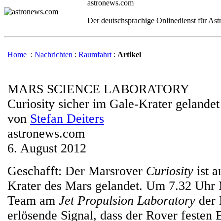
astronews.com
Der deutschsprachige Onlinedienst für As
Home
:
Nachrichten
:
Raumfahrt
:
Artikel
MARS SCIENCE LABORATORY
Curiosity sicher im Gale-Krater gelandet
von
Stefan Deiters
astronews.com
6. August 2012
Geschafft: Der Marsrover
Curiosity
ist 
Krater des Mars gelandet. Um 7.32 Uhr
Team am
Jet Propulsion Laboratory
der
erlösende Signal, dass der Rover festen