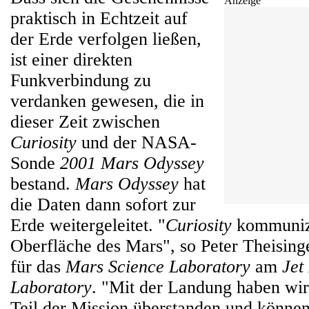
Anzeige
praktisch in Echtzeit auf
der Erde verfolgen ließen,
ist einer direkten
Funkverbindung zu
verdanken gewesen, die in
dieser Zeit zwischen
Curiosity
und der NASA-
Sonde
2001 Mars Odyssey
bestand.
Mars Odyssey
hat
die Daten dann sofort zur
Erde weitergeleitet. "
Curiosity
kommunizi
Oberfläche des Mars", so Peter Theising
für das
Mars Science Laboratory
am
Jet
Laboratory
. "Mit der Landung haben wir
Teil der Mission überstanden und können 