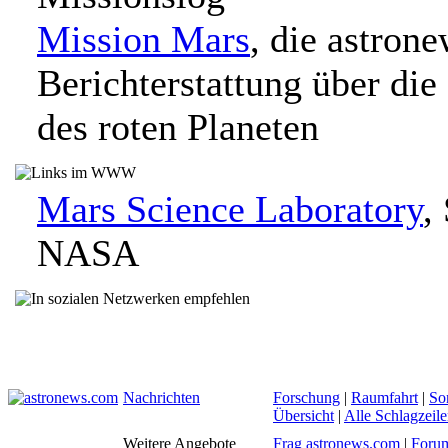
Mission Mars
, die astron
Berichterstattung über die
des roten Planeten
Mars Science Laboratory
,
NASA
Nachrichten
Forschung
|
Raumfahrt
|
So
Übersicht
|
Alle Schlagzeil
Weitere Angebote
Frag astronews.com
|
Foru