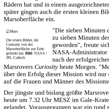
Rädern hat und in einem ausgezeichneten
später gingen auch die ersten kleinen Bi
Marsoberfläche ein.
"Die sieben Minuten 
zu sieben Minuten de
Die ersten Bilder, die
geworden", freute sic
Curiosity von der
Marsoberfläche zur Erde
NASA-Administrator f
gefunkt hat.
Bild
: NASA /
JPL-Caltech
nach der erfolgreich
Marsrovers
Curiosity
heute Morgen. "Me
über den Erfolg dieser Mission wird nur
auf die Frauen und Männer des Missions
Der jüngste und bislang größte Marsro
heute um 7.32 Uhr MESZ im Gale-Krate
gelandet. Vorausgegangen war ein rund 