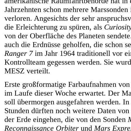
amerikanische Raumfahrtbehörde hat in d
Jahrzehnten schon mehrere Marssonden i
verloren. Angesichts der sehr anspruch
die Erleichterung zu spüren, als
Curiosit
von der Oberfläche des Planeten sendete.
auch die Erdnüsse geholfen, die schon s
Ranger 7
im Jahr 1964 traditionell vor 
Kontrollteam gegessen werden. Sie wurd
MESZ verteilt.
Erste großformatige Farbaufnahmen vo
im Laufe dieser Woche erwartet. Der Ma
soll übermorgen ausgefahren werden. In
Stunden dürften noch weitere Daten von
der Erde eingehen, die von den Sonden
Reconnaissance Orbiter
und
Mars Expre