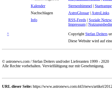
Kalender
Sternenhimmel
|
Startrampe
Nachschlagen
AstroGlossar
|
AstroLinks
Info
RSS-Feeds
|
Soziale Netzw
Impressum
|
Nutzungsbedi
^
Copyright
Stefan Deiters
un
Diese Website wird auf ein
© astronews.com / Stefan Deiters und/oder Lieferanten 1999 - 2020
Alle Rechte vorbehalten. Vervielfältigung nur mit Genehmigung.
URL dieser Seite:
https://www.astronews.com:443/news/artikel/201