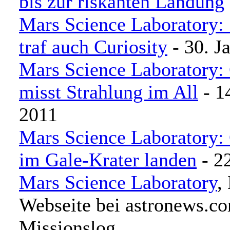
bis zur riskanten Landung
Mars Science Laboratory:
traf auch Curiosity
- 30. J
Mars Science Laboratory: 
misst Strahlung im All
- 1
2011
Mars Science Laboratory: 
im Gale-Krater landen
- 22
Mars Science Laboratory
,
Webseite bei astronews.c
Missionslog