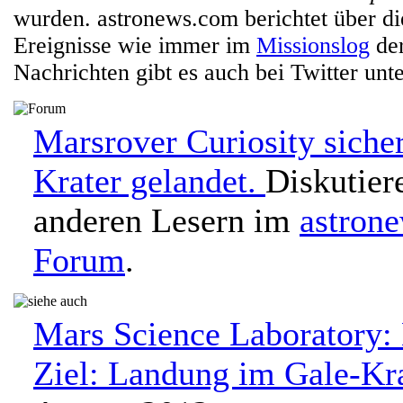
wurden. astronews.com berichtet über di
Ereignisse wie immer im
Missionslog
der
Nachrichten gibt es auch bei Twitter un
Marsrover Curiosity siche
Krater gelandet.
Diskutier
anderen Lesern im
astron
Forum
.
Mars Science Laboratory:
Ziel: Landung im Gale-Kr