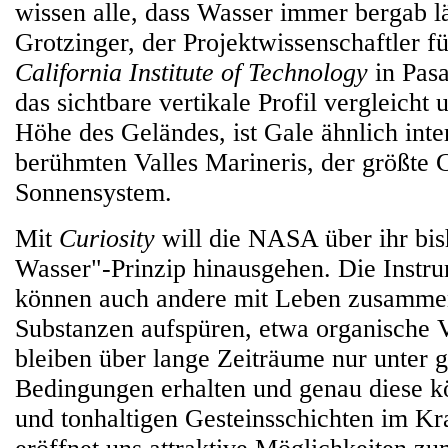
wissen alle, dass Wasser immer bergab l
Grotzinger, der Projektwissenschaftler f
California Institute of Technology
in Pas
das sichtbare vertikale Profil vergleicht 
Höhe des Geländes, ist Gale ähnlich inte
berühmten Valles Marineris, der größte
Sonnensystem.
Mit
Curiosity
will die NASA über ihr bis
Wasser"-Prinzip hinausgehen. Die Instr
können auch andere mit Leben zusamm
Substanzen aufspüren, etwa organische 
bleiben über lange Zeiträume nur unter 
Bedingungen erhalten und genau diese kö
und tonhaltigen Gesteinsschichten im Kra