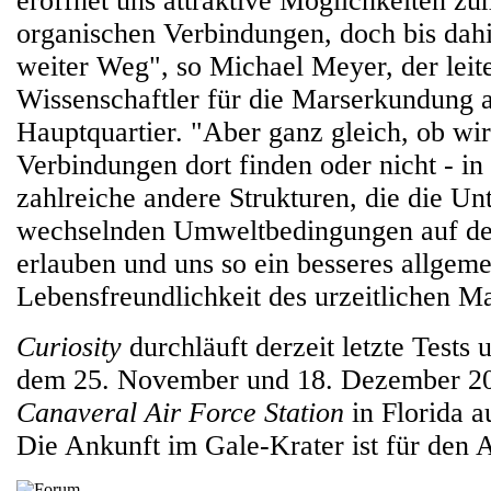
eröffnet uns attraktive Möglichkeiten z
organischen Verbindungen, doch bis dahin
weiter Weg", so Michael Meyer, der leit
Wissenschaftler für die Marserkundun
Hauptquartier. "Aber ganz gleich, ob wir
Verbindungen dort finden oder nicht - in
zahlreiche andere Strukturen, die die Un
wechselnden Umweltbedingungen auf de
erlauben und uns so ein besseres allgeme
Lebensfreundlichkeit des urzeitlichen Ma
Curiosity
durchläuft derzeit letzte Tests 
dem 25. November und 18. Dezember 2
Canaveral Air Force Station
in Florida a
Die Ankunft im Gale-Krater ist für den 