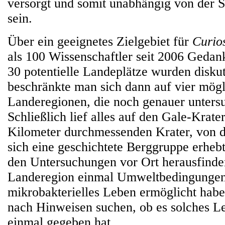
versorgt und somit unabhängig von der 
sein.
Über ein geeignetes Zielgebiet für
Curios
als 100 Wissenschaftler seit 2006 Geda
30 potentielle Landeplätze wurden diskuti
beschränkte man sich dann auf vier mög
Landeregionen, die noch genauer unters
Schließlich lief alles auf den Gale-Krate
Kilometer durchmessenden Krater, von 
sich eine geschichtete Berggruppe erheb
den Untersuchungen vor Ort herausfinden
Landeregion einmal Umweltbedingungen
mikrobakterielles Leben ermöglicht hab
nach Hinweisen suchen, ob es solches Le
einmal gegeben hat.