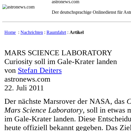
astronews.com
Der deutschsprachige Onlinedienst für As
Home
:
Nachrichten
:
Raumfahrt
:
Artikel
MARS SCIENCE LABORATORY
Curiosity soll im Gale-Krater landen
von
Stefan Deiters
astronews.com
22. Juli 2011
Der nächste Marsrover der NASA, das
C
Mars Science Laboratory
, soll in etwas
im Gale-Krater landen. Diese Entschei
heute offiziell bekannt gegeben. Das Zie