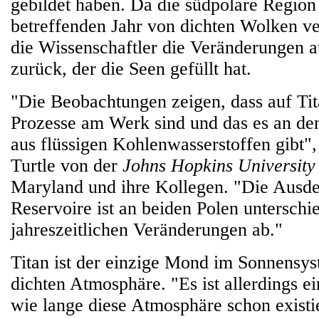
gebildet haben. Da die südpolare Region
betreffenden Jahr von dichten Wolken ve
die Wissenschaftler die Veränderungen 
zurück, der die Seen gefüllt hat.
"Die Beobachtungen zeigen, dass auf Ti
Prozesse am Werk sind und das es an de
aus flüssigen Kohlenwasserstoffen gibt",
Turtle von der
Johns Hopkins University
Maryland und ihre Kollegen. "Die Ausd
Reservoire ist an beiden Polen unterschi
jahreszeitlichen Veränderungen ab."
Titan ist der einzige Mond im Sonnensys
dichten Atmosphäre. "Es ist allerdings e
wie lange diese Atmosphäre schon existi