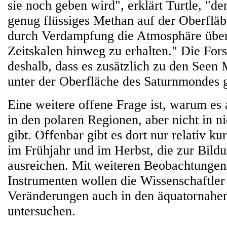
sie noch geben wird", erklärt Turtle, "den
genug flüssiges Methan auf der Oberflä
durch Verdampfung die Atmosphäre über
Zeitskalen hinweg zu erhalten." Die For
deshalb, dass es zusätzlich zu den Seen
unter der Oberfläche des Saturnmondes g
Eine weitere offene Frage ist, warum es 
in den polaren Regionen, aber nicht in n
gibt. Offenbar gibt es dort nur relativ k
im Frühjahr und im Herbst, die zur Bild
ausreichen. Mit weiteren Beobachtunge
Instrumenten wollen die Wissenschaftler 
Veränderungen auch in den äquatornahe
untersuchen.