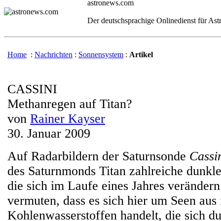
astronews.com
Der deutschsprachige Onlinedienst für As
Home
:
Nachrichten
:
Sonnensystem
:
Artikel
CASSINI
Methanregen auf Titan?
von
Rainer Kayser
30. Januar 2009
Auf Radarbildern der Saturnsonde
Cassi
des Saturnmonds Titan zahlreiche dunkle
die sich im Laufe eines Jahres veränder
vermuten, dass es sich hier um Seen aus 
Kohlenwasserstoffen handelt, die sich du