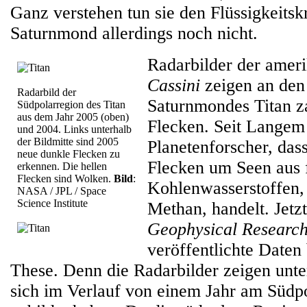
Ganz verstehen tun sie den Flüssigkeitsk
Saturnmond allerdings noch nicht.
Radarbilder der amer
Cassini
zeigen an den
Radarbild der
Saturnmondes Titan z
Südpolarregion des Titan
aus dem Jahr 2005 (oben)
Flecken. Seit Langem
und 2004. Links unterhalb
der Bildmitte sind 2005
Planetenforscher, dass
neue dunkle Flecken zu
Flecken um Seen aus 
erkennen. Die hellen
Flecken sind Wolken.
Bild
:
Kohlenwasserstoffen,
NASA / JPL / Space
Science Institute
Methan, handelt. Jetz
Geophysical Research
veröffentlichte Daten 
These. Denn die Radarbilder zeigen unte
sich im Verlauf von einem Jahr am Südp