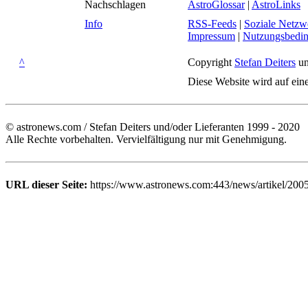
Nachschlagen
AstroGlossar
|
AstroLinks
Info
RSS-Feeds
|
Soziale Netzw
Impressum
|
Nutzungsbedi
^
Copyright
Stefan Deiters
un
Diese Website wird auf ein
© astronews.com / Stefan Deiters und/oder Lieferanten 1999 - 2020
Alle Rechte vorbehalten. Vervielfältigung nur mit Genehmigung.
URL dieser Seite:
https://www.astronews.com:443/news/artikel/200