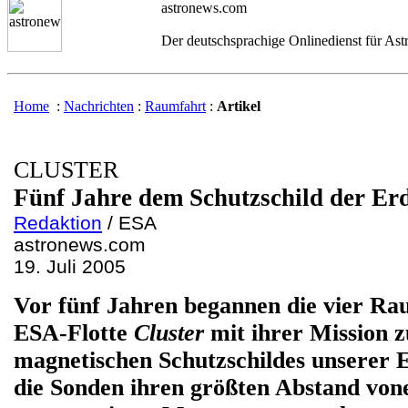
astronews.com
Der deutschsprachige Onlinedienst für As
Home
:
Nachrichten
:
Raumfahrt
:
Artikel
CLUSTER
Fünf Jahre dem Schutzschild der Erd
Redaktion
/ ESA
astronews.com
19. Juli 2005
Vor fünf Jahren
begannen die vier R
ESA-Flotte
Cluster
mit ihrer Mission 
magnetischen Schutzschildes unserer E
die Sonden ihren größten Abstand vone