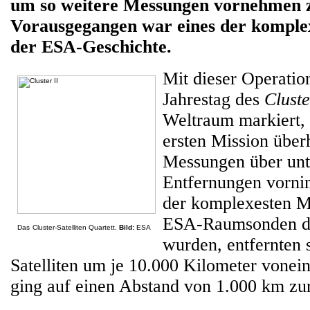
um so weitere Messungen vornehmen 
Vorausgegangen war eines der kompl
der ESA-Geschichte.
Mit dieser Operation
Jahrestag des
Cluste
Weltraum markiert,
ersten Mission über
Messungen über unt
Entfernungen vorni
der komplexesten Ma
ESA-Raumsonden du
Das
Cluster-Satelliten Quartett.
Bild:
ESA
wurden, entfernten s
Satelliten um je 10.000 Kilometer vonein
ging auf einen Abstand von 1.000 km zur