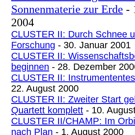
Sonnenmaterie zur Erde
- 
2004
CLUSTER II: Durch Schnee un
Forschung
- 30. Januar 2001
CLUSTER II: Wissenschaftsbe
beginnen
- 28. Dezember 200
CLUSTER II: Instrumententes
22. August 2000
CLUSTER II: Zweiter Start ge
Quartett komplett
- 10. Augus
CLUSTER II/CHAMP: Im Orbit 
nach Plan
- 1. August 2000