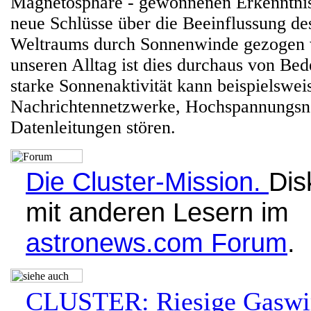
Magnetosphäre - gewonnenen Erkenntnis
neue Schlüsse über die Beeinflussung de
Weltraums durch Sonnenwinde gezogen 
unseren Alltag ist dies durchaus von Bed
starke Sonnenaktivität kann beispielsweis
Nachrichtennetzwerke, Hochspannungsn
Datenleitungen stören.
Die Cluster-Mission
.
Dis
mit anderen Lesern im
astronews.com Forum
.
CLUSTER: Riesige Gaswir