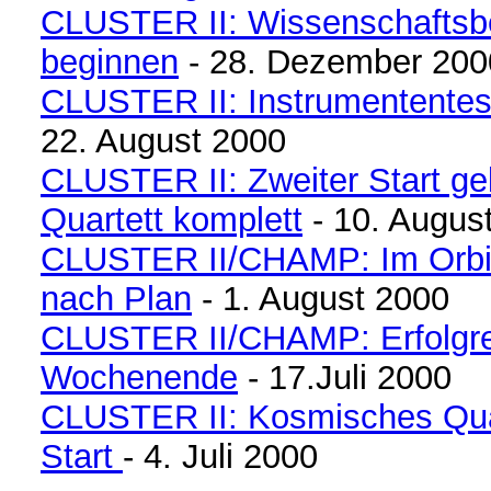
CLUSTER II: Wissenschaftsbe
beginnen
- 28. Dezember 200
CLUSTER II: Instrumententes
22. August 2000
CLUSTER II: Zweiter Start ge
Quartett komplett
- 10. Augus
CLUSTER II/CHAMP: Im Orbit 
nach Plan
- 1. August 2000
CLUSTER II
/CHAMP
:
Erfolgr
Wochenende
- 17.Juli 2000
CLUSTER
II: Kosmisches Qua
Start
- 4. Juli 2000