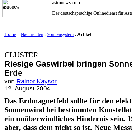
astronews.com
Der deutschsprachige Onlinedienst für As
Home
:
Nachrichten
:
Sonnensystem
:
Artikel
CLUSTER
Riesige Gaswirbel bringen Sonn
Erde
von
Rainer Kayser
12
. August 2004
Das Erdmagnetfeld sollte für den elek
Sonnenwind bei bestimmten Konstellati
ein unüberwindliches Hindernis sein. 
aber, dass dem nicht so ist. Neue Mes