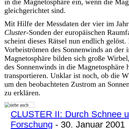
in die Magnetosphäre ein, wenn die Mag
gleichgerichtet sind.
Mit Hilfe der Messdaten der vier im Jahr
Cluster
-Sonden der europäischen Raumf
scheint dieses Rätsel nun endlich gelöst
Vorbeiströmen des Sonnenwinds an der i
Magnetosphäre bilden sich große Wirbel,
des Sonnenwinds in die Magnetosphäre h
transportieren. Unklar ist noch, ob die W
um den beobachteten Zustrom an Sonnenm
zu erklären.
CLUSTER II: Durch Schnee un
Forschung
- 30. Januar 2001