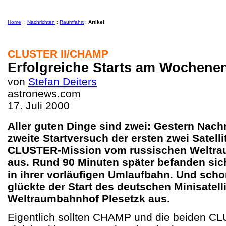
Home
:
Nachrichten
:
Raumfahrt
:
Artikel
CLUSTER II/CHAMP
Erfolgreiche Starts am Wochene
von
Stefan Deiters
astronews.com
17. Juli 2000
Aller guten Dinge sind zwei: Gestern Nach
zweite Startversuch der ersten zwei Satelli
CLUSTER-Mission vom russischen Weltra
aus. Rund 90 Minuten später befanden sic
in ihrer vorläufigen Umlaufbahn. Und sc
glückte der Start des deutschen Minisate
Weltraumbahnhof Plesetzk aus.
Eigentlich sollten CHAMP und die beiden CLU