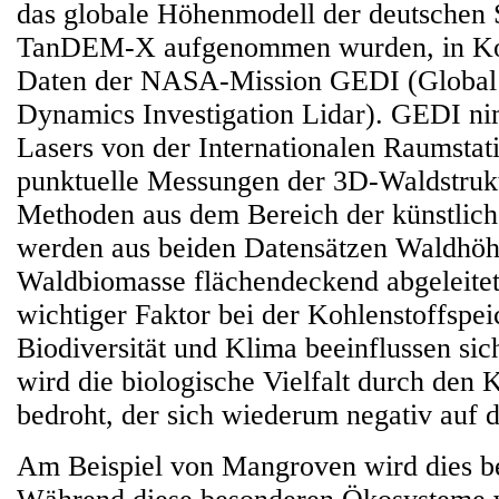
das globale Höhenmodell der deutschen S
TanDEM-X aufgenommen wurden, in Ko
Daten der NASA-Mission GEDI (Global
Dynamics Investigation Lidar). GEDI ni
Lasers von der Internationalen Raumstat
punktuelle Messungen der 3D-Waldstrukt
Methoden aus dem Bereich der künstliche
werden aus beiden Datensätzen Waldhö
Waldbiomasse flächendeckend abgeleitet.
wichtiger Faktor bei der Kohlenstoffspe
Biodiversität und Klima beeinflussen sic
wird die biologische Vielfalt durch den
bedroht, der sich wiederum negativ auf 
Am Beispiel von Mangroven wird dies be