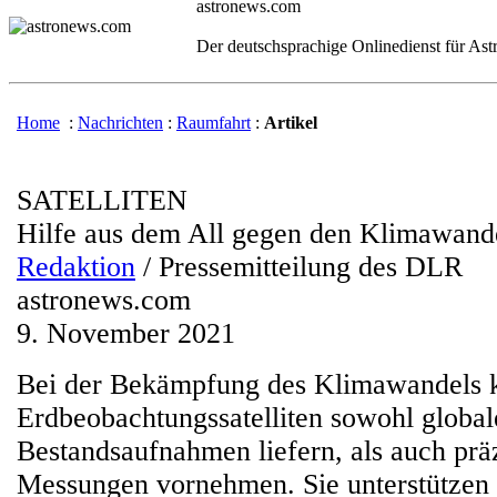
astronews.com
Der deutschsprachige Onlinedienst für As
Home
:
Nachrichten
:
Raumfahrt
:
Artikel
SATELLITEN
Hilfe aus dem All gegen den Klimawand
Redaktion
/ Pressemitteilung des DLR
astronews.com
9. November 2021
Bei der Bekämpfung des Klimawandels 
Erdbeobachtungssatelliten sowohl global
Bestandsaufnahmen liefern, als auch prä
Messungen vornehmen. Sie unterstützen 