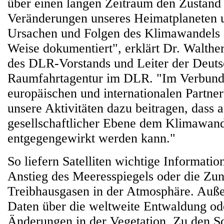
über einen langen Zeitraum den Zustand
Veränderungen unseres Heimatplaneten 
Ursachen und Folgen des Klimawandels a
Weise dokumentiert", erklärt Dr. Walther
des DLR-Vorstands und Leiter der Deut
Raumfahrtagentur im DLR. "Im Verbund
europäischen und internationalen Partne
unsere Aktivitäten dazu beitragen, dass a
gesellschaftlicher Ebene dem Klimawand
entgegengewirkt werden kann."
So liefern Satelliten wichtige Informati
Anstieg des Meeresspiegels oder die Z
Treibhausgasen in der Atmosphäre. Auß
Daten über die weltweite Entwaldung od
Änderungen in der Vegetation. Zu den 