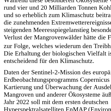
Während diese besonderen Ökosysteme 
rund vier und 20 Milliarden Tonnen Kohl
und so erheblich zum Klimaschutz beitra
die zunehmenden Extremwetterereigniss
steigenden Meeresspiegelanstieg besonde
Verlust der Mangrovenwälder hätte die 
zur Folge, welches wiederum den Treibha
Die Erhaltung der biologischen Vielfalt i
entscheidend für den Klimaschutz.
Daten der Sentinel-2-Mission des europä
Erdbeobachtungsprogramms Copernicus s
Kartierung und Überwachung der Ausde
Mangroven und anderer Ökosysteme äußer
Jahr 2022 soll mit dem ersten deutschen
Hyperspektralsatelliten EnMAP (Enviro