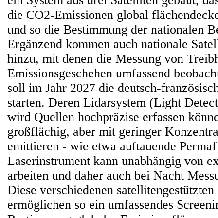
ein System aus drei Satelliten gebaut, d
die CO2-Emissionen global flächendecke
und so die Bestimmung der nationalen Bei
Ergänzend kommen auch nationale Satell
hinzu, mit denen die Messung von Treib
Emissionsgeschehen umfassend beobachte
soll im Jahr 2027 die deutsch-französis
starten. Deren Lidarsystem (Light Detec
wird Quellen hochpräzise erfassen könne
großflächig, aber mit geringer Konzentr
emittieren - wie etwa auftauende Permaf
Laserinstrument kann unabhängig von ex
arbeiten und daher auch bei Nacht Mes
Diese verschiedenen satellitengestützte
ermöglichen so ein umfassendes Screenin