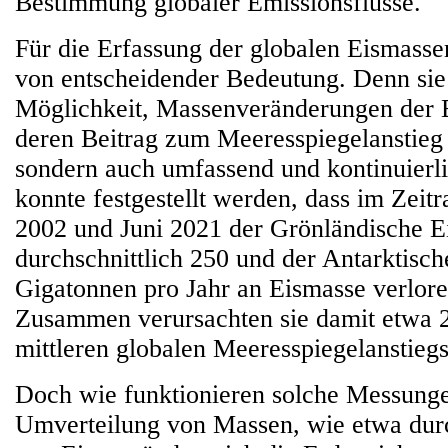
Bestimmung globaler Emissionsflüsse.
Für die Erfassung der globalen Eismassen
von entscheidender Bedeutung. Denn sie 
Möglichkeit, Massenveränderungen der E
deren Beitrag zum Meeresspiegelanstieg 
sondern auch umfassend und kontinuierl
konnte festgestellt werden, dass im Zeit
2002 und Juni 2021 der Grönländische Ei
durchschnittlich 250 und der Antarktisch
Gigatonnen pro Jahr an Eismasse verlor
Zusammen verursachten sie damit etwa 2
mittleren globalen Meeresspiegelanstiegs
Doch wie funktionieren solche Messung
Umverteilung von Massen, wie etwa dur