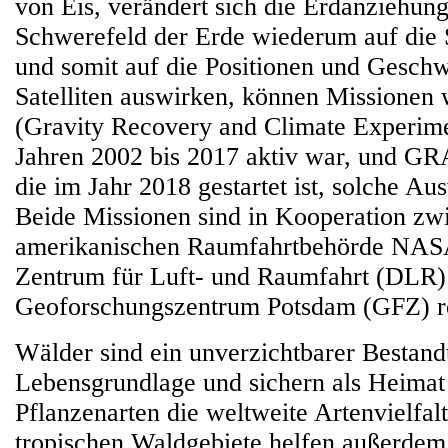
von Eis, verändert sich die Erdanziehung
Schwerefeld der Erde wiederum auf die 
und somit auf die Positionen und Geschw
Satelliten auswirken, können Missione
(Gravity Recovery and Climate Experimen
Jahren 2002 bis 2017 aktiv war, und G
die im Jahr 2018 gestartet ist, solche A
Beide Missionen sind in Kooperation zw
amerikanischen Raumfahrtbehörde NAS
Zentrum für Luft- und Raumfahrt (DLR
Geoforschungszentrum Potsdam (GFZ) re
Wälder sind ein unverzichtbarer Bestandt
Lebensgrundlage und sichern als Heimat 
Pflanzenarten die weltweite Artenvielfal
tropischen Waldgebiete helfen außerdem