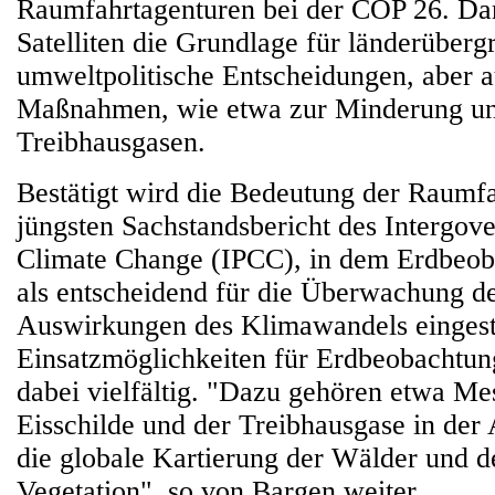
Raumfahrtagenturen bei der COP 26. Dam
Satelliten die Grundlage für länderüberg
umweltpolitische Entscheidungen, aber a
Maßnahmen, wie etwa zur Minderung u
Treibhausgasen.
Bestätigt wird die Bedeutung der Raumf
jüngsten Sachstandsbericht des Intergov
Climate Change (IPCC), in dem Erdbeoba
als entscheidend für die Überwachung d
Auswirkungen des Klimawandels eingest
Einsatzmöglichkeiten für Erdbeobachtung
dabei vielfältig. "Dazu gehören etwa Me
Eisschilde und der Treibhausgase in der
die globale Kartierung der Wälder und 
Vegetation", so von Bargen weiter.