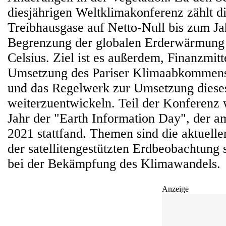
diesjährigen Weltklimakonferenz zählt d
Treibhausgase auf Netto-Null bis zum Ja
Begrenzung der globalen Erderwärmung 
Celsius. Ziel ist es außerdem, Finanzmitte
Umsetzung des Pariser Klimaabkommens 
und das Regelwerk zur Umsetzung die
weiterzuentwickeln. Teil der Konferenz 
Jahr der "Earth Information Day", der 
2021 stattfand. Themen sind die aktuell
der satellitengestützten Erdbeobachtung 
bei der Bekämpfung des Klimawandels.
Anzeige