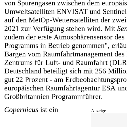
von Spurengasen zwischen dem europäi
Umweltsatelliten ENVISAT und Sentinel-
auf den MetOp-Wettersatelliten der zwei
2021 zur Verfügung stehen wird. Mit
Sen
zudem der erste Atmosphärensensor des
Programms in Betrieb genommen", erläut
Bargen vom Raumfahrtmanagement des 
Zentrums für Luft- und Raumfahrt (DLR
Deutschland beteiligt sich mit 256 Milli
gut 22 Prozent - am Erdbeobachtungspr
europäischen Raumfahrtagentur ESA und
Großbritannien Programmführer.
Copernicus
ist ein
Anzeige