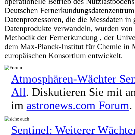
operationelle Betrieb des Nutzlastbode
Deutschen Fernerkundungsdatenzentrum 
Datenprozessoren, die die Messdaten in 
Datenprodukte verwandeln, wurden von D
Methodik der Fernerkundung , der Unive
dem Max-Planck-Institut für Chemie in 
europäischen Konsortium entwickelt.
Atmosphären-Wächter Sen
All
. Diskutieren Sie mit a
im
astronews.com Forum
.
Sentinel: Weiterer Wächter