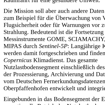
Raumfahrt für eine gesündere Umwelt."
Die Mission soll aber auch andere Daten 
zum Beispiel für die Überwachung von V
Flugsicherheit oder für Warnungen vor 
Strahlung. Bedeutend ist die Fortsetzung
Messinstrumente GOME, SCIAMACHY
MIPAS durch
Sentinel-5P
: Langjährige 
werden damit fortgeschrieben und finde
Copernicus
Klimadienst. Das gesamte
Nutzlastbodensegment einschließlich de
der Prozessierung, Archivierung und Da
vom Deutschen Fernerkundungsdatenzen
Oberpfaffenhofen entwickelt und integrie
Eingebunden in das Bodensegment der E