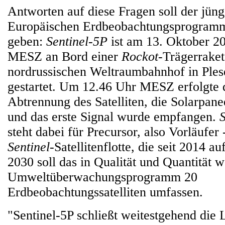
Antworten auf diese Fragen soll der jüngs
Europäischen Erdbeobachtungsprogra
geben:
Sentinel-5P
ist am 13. Oktober 2
MESZ an Bord einer
Rockot
-Trägerrake
nordrussischen Weltraumbahnhof in Plese
gestartet. Um 12.46 Uhr MESZ erfolgte 
Abtrennung des Satelliten, die Solarpanee
und das erste Signal wurde empfangen.
steht dabei für Precursor, also Vorläufer -
Sentinel
-Satellitenflotte, die seit 2014 a
2030 soll das in Qualität und Quantität w
Umweltüberwachungsprogramm 20
Erdbeobachtungssatelliten umfassen.
"Sentinel-5P schließt weitestgehend die