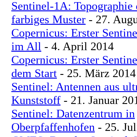
Sentinel-1A: Topographie 
farbiges Muster
- 27. Augu
Copernicus: Erster Sentinel
im All
- 4. April 2014
Copernicus: Erster Sentinel
dem Start
- 25. März 2014
Sentinel: Antennen aus ult
Kunststoff
- 21. Januar 20
Sentinel: Datenzentrum in
Oberpfaffenhofen
- 25. Ju