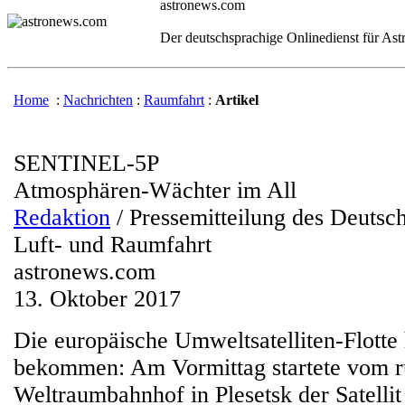
astronews.com
Der deutschsprachige Onlinedienst für As
Home
:
Nachrichten
:
Raumfahrt
:
Artikel
SENTINEL-5P
Atmosphären-Wächter im All
Redaktion
/ Pressemitteilung des Deutsc
Luft- und Raumfahrt
astronews.com
13. Oktober 2017
Die europäische Umweltsatelliten-Flotte
bekommen: Am Vormittag startete vom r
Weltraumbahnhof in Plesetsk der Satelli