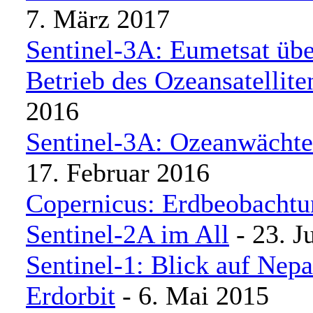
7. März 2017
Sentinel-3A: Eumetsat üb
Betrieb des Ozeansatellite
2016
Sentinel-3A: Ozeanwächter
17. Februar 2016
Copernicus: Erdbeobachtun
Sentinel-2A im All
- 23. J
Sentinel-1: Blick auf Nep
Erdorbit
- 6. Mai 2015