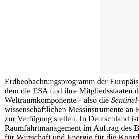
Erdbeobachtungsprogramm der Europäis
dem die ESA und ihre Mitgliedsstaaten d
Weltraumkomponente - also die
Sentinel
wissenschaftlichen Messinstrumente an Bo
zur Verfügung stellen. In Deutschland i
Raumfahrtmanagement im Auftrag des B
für Wirtschaft und Energie für die Koord