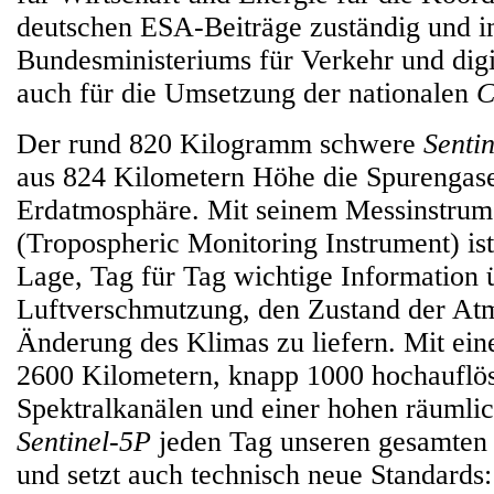
deutschen ESA-Beiträge zuständig und i
Bundesministeriums für Verkehr und digit
auch für die Umsetzung der nationalen
C
Der rund 820 Kilogramm schwere
Senti
aus 824 Kilometern Höhe die Spurengas
Erdatmosphäre. Mit seinem Messinstr
(Tropospheric Monitoring Instrument) ist 
Lage, Tag für Tag wichtige Information 
Luftverschmutzung, den Zustand der At
Änderung des Klimas zu liefern. Mit ein
2600 Kilometern, knapp 1000 hochauflö
Spektralkanälen und einer hohen räumli
Sentinel-5P
jeden Tag unseren gesamten 
und setzt auch technisch neue Standar