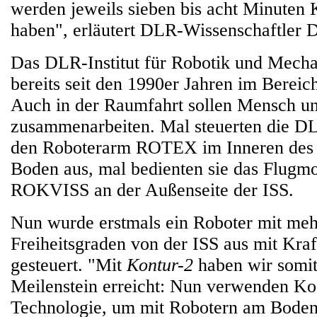
werden jeweils sieben bis acht Minuten 
haben", erläutert DLR-Wissenschaftler 
Das DLR-Institut für Robotik und Mechat
bereits seit den 1990er Jahren im Bereich
Auch in der Raumfahrt sollen Mensch u
zusammenarbeiten. Mal steuerten die D
den Roboterarm ROTEX im Inneren des 
Boden aus, mal bedienten sie das Flugm
ROKVISS an der Außenseite der ISS.
Nun wurde erstmals ein Roboter mit me
Freiheitsgraden von der ISS aus mit Kra
gesteuert. "Mit
Kontur-2
haben wir somit
Meilenstein erreicht: Nun verwenden K
Technologie, um mit Robotern am Boden 