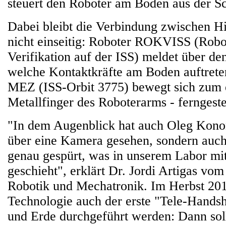
steuert den Roboter am Boden aus der Sc
Dabei bleibt die Verbindung zwischen 
nicht einseitig: Roboter ROKVISS (Rob
Verifikation auf der ISS) meldet über de
welche Kontaktkräfte am Boden auftret
MEZ (ISS-Orbit 3775) bewegt sich zum 
Metallfinger des Roboterarms - ferngeste
"In dem Augenblick hat auch Oleg Kono
über eine Kamera gesehen, sondern auch
genau gespürt, was in unserem Labor mi
geschieht", erklärt Dr. Jordi Artigas vom
Robotik und Mechatronik. Im Herbst 2015
Technologie auch der erste "Tele-Hands
und Erde durchgeführt werden: Dann sol