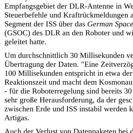
Empfangsgebiet der DLR-Antenne in Wei
Steuerbefehle und Kraftrückmeldungen 
Segment der ISS über das
German Space
(GSOC) des DLR an den Roboter und wi
geleitet hatte.
Um durchschnittlich 30 Millisekunden ve
Übertragung der Daten. "Eine Zeitverzö
100 Millisekunden entspricht in etwa de
Reaktionszeit und macht dem Kosmonau
- für die Roboterregelung sind bereits 3
sehr große Herausforderung, da der gesc
zwischen Erde und ISS instabil werden ka
Artigas.
Auch der Verlust von Datenpaketen bei 