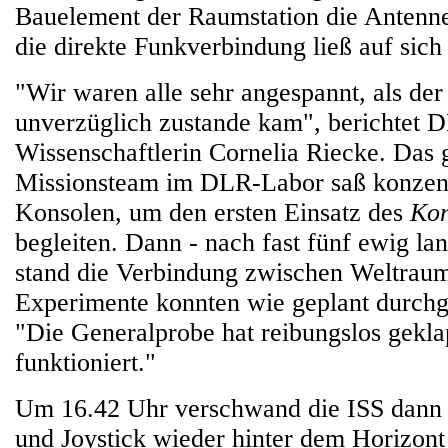
Bauelement der Raumstation die Antenne
die direkte Funkverbindung ließ auf sich
"Wir waren alle sehr angespannt, als der
unverzüglich zustande kam", berichtet 
Wissenschaftlerin Cornelia Riecke. Das
Missionsteam im DLR-Labor saß konzent
Konsolen, um den ersten Einsatz des
Kon
begleiten. Dann - nach fast fünf ewig la
stand die Verbindung zwischen Weltraum
Experimente konnten wie geplant durchg
"Die Generalprobe hat reibungslos gekla
funktioniert."
Um 16.42 Uhr verschwand die ISS dann
und Joystick wieder hinter dem Horizon