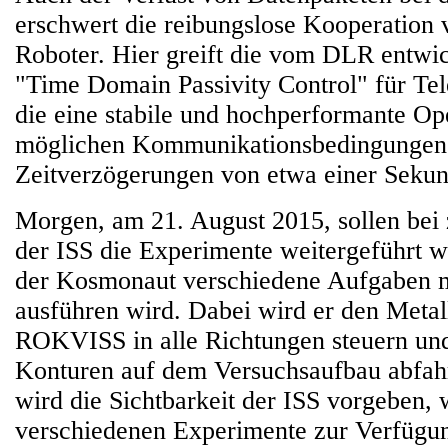
erschwert die reibungslose Kooperation
Roboter. Hier greift die vom DLR entwi
"Time Domain Passivity Control" für Te
die eine stabile und hochperformante Ope
möglichen Kommunikationsbedingungen e
Zeitverzögerungen von etwa einer Sekun
Morgen, am 21. August 2015, sollen bei
der ISS die Experimente weitergeführt w
der Kosmonaut verschiedene Aufgaben 
ausführen wird. Dabei wird er den Metal
ROKVISS in alle Richtungen steuern un
Konturen auf dem Versuchsaufbau abfah
wird die Sichtbarkeit der ISS vorgeben, w
verschiedenen Experimente zur Verfügun