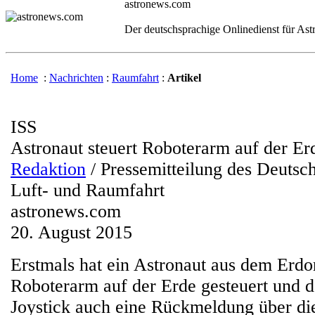
astronews.com
Der deutschsprachige Onlinedienst für As
Home
:
Nachrichten
:
Raumfahrt
:
Artikel
ISS
Astronaut steuert Roboterarm auf der Er
Redaktion
/ Pressemitteilung des Deutsc
Luft- und Raumfahrt
astronews.com
20. August 2015
Erstmals hat ein Astronaut aus dem Erdor
Roboterarm auf der Erde gesteuert und d
Joystick auch eine Rückmeldung über di