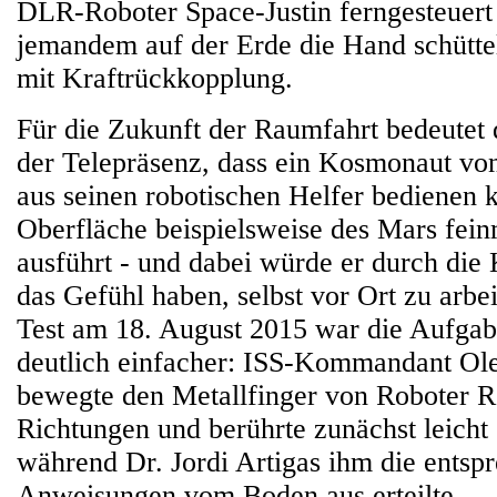
DLR-Roboter Space-Justin ferngesteuert
jemandem auf der Erde die Hand schütte
mit Kraftrückkopplung.
Für die Zukunft der Raumfahrt bedeutet 
der Telepräsenz, dass ein Kosmonaut vo
aus seinen robotischen Helfer bedienen k
Oberfläche beispielsweise des Mars fein
ausführt - und dabei würde er durch die
das Gefühl haben, selbst vor Ort zu arbe
Test am 18. August 2015 war die Aufgab
deutlich einfacher: ISS-Kommandant O
bewegte den Metallfinger von Roboter 
Richtungen und berührte zunächst leicht
während Dr. Jordi Artigas ihm die entsp
Anweisungen vom Boden aus erteilte.