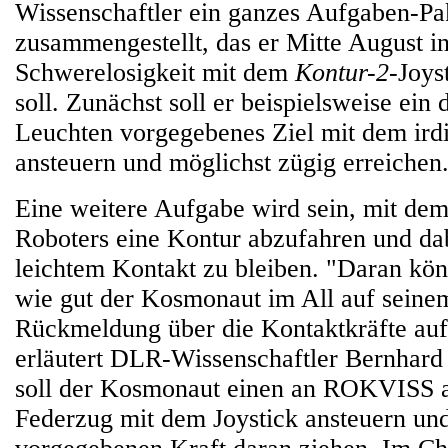
Wissenschaftler ein ganzes Aufgaben-Pa
zusammengestellt, das er Mitte August in
Schwerelosigkeit mit dem
Kontur-2
-Joys
soll. Zunächst soll er beispielsweise ei
Leuchten vorgegebenes Ziel mit dem ir
ansteuern und möglichst zügig erreichen
Eine weitere Aufgabe wird sein, mit dem
Roboters eine Kontur abzufahren und dab
leichtem Kontakt zu bleiben. "Daran könn
wie gut der Kosmonaut im All auf seinem
Rückmeldung über die Kontaktkräfte auf 
erläutert DLR-Wissenschaftler Bernhar
soll der Kosmonaut einen an ROKVISS 
Federzug mit dem Joystick ansteuern und