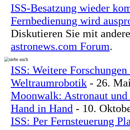
ISS-Besatzung wieder kom
Fernbedienung wird auspro
Diskutieren Sie mit ander
astronews.com Forum
.
ISS: Weitere Forschungen 
Weltraumrobotik
- 26. Ma
Moonwalk: Astronaut und
Hand in Hand
- 10. Oktob
ISS: Per Fernsteuerung Pl