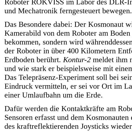
Roboter ROKVISS im Labor des DLR-Inst
und Mechatronik ferngesteuert bewegen.
Das Besondere dabei: Der Kosmonaut wir
Kamerabild von dem Roboter am Boden ü
bekommen, sondern wird währenddessen
der Roboter in über 400 Kilometern Ent
Erdboden berührt.
Kontur-2
meldet ihm n
und wie stark er beispielsweise mit einem
Das Telepräsenz-Experiment soll bei se
Eindruck vermitteln, er sei vor Ort im La
einer Umlaufbahn um die Erde.
Dafür werden die Kontaktkräfte am Robo
Sensoren erfasst und dem Kosmonauten 
des kraftreflektierenden Joysticks wiede