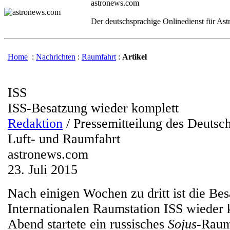
astronews.com
Der deutschsprachige Onlinedienst für As
Home
:
Nachrichten
:
Raumfahrt
:
Artikel
ISS
ISS-Besatzung wieder komplett
Redaktion
/ Pressemitteilung des Deutsc
Luft- und Raumfahrt
astronews.com
23. Juli 2015
Nach einigen Wochen zu dritt ist die Be
Internationalen Raumstation ISS wieder 
Abend startete ein russisches
Sojus
-Raum