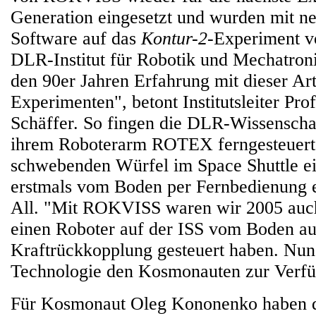
Generation eingesetzt und wurden mit ne
Software auf das
Kontur-2
-Experiment vo
DLR-Institut für Robotik und Mechatronik
den 90er Jahren Erfahrung mit dieser Ar
Experimenten", betont Institutsleiter Pro
Schäffer. So fingen die DLR-Wissenscha
ihrem Roboterarm ROTEX ferngesteuert
schwebenden Würfel im Space Shuttle ein
erstmals vom Boden per Fernbedienung 
All. "Mit ROKVISS waren wir 2005 auch 
einen Roboter auf der ISS vom Boden au
Kraftrückkopplung gesteuert haben. Nun 
Technologie den Kosmonauten zur Verfü
Für Kosmonaut Oleg Kononenko haben 