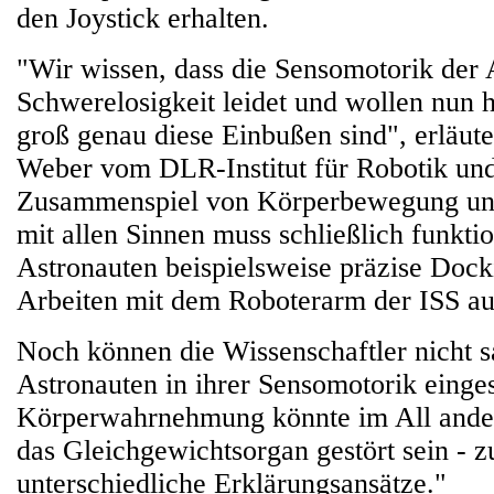
den Joystick erhalten.
"Wir wissen, dass die Sensomotorik der 
Schwerelosigkeit leidet und wollen nun 
groß genau diese Einbußen sind", erläute
Weber vom DLR-Institut für Robotik un
Zusammenspiel von Körperbewegung u
mit allen Sinnen muss schließlich funkti
Astronauten beispielsweise präzise Doc
Arbeiten mit dem Roboterarm der ISS au
Noch können die Wissenschaftler nicht 
Astronauten in ihrer Sensomotorik einge
Körperwahrnehmung könnte im All ander
das Gleichgewichtsorgan gestört sein - zu
unterschiedliche Erklärungsansätze."