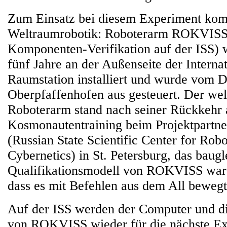
Zum Einsatz bei diesem Experiment kom
Weltraumrobotik: Roboterarm ROKVISS
Komponenten-Verifikation auf der ISS) 
fünf Jahre an der Außenseite der Interna
Raumstation installiert und wurde vom 
Oberpfaffenhofen aus gesteuert. Der we
Roboterarm stand nach seiner Rückkehr 
Kosmonautentraining beim Projektpartn
(Russian State Scientific Center for Rob
Cybernetics) in St. Petersburg, das baugl
Qualifikationsmodell von ROKVISS war
dass es mit Befehlen aus dem All bewegt
Auf der ISS werden der Computer und d
von ROKVISS wieder für die nächste Ex