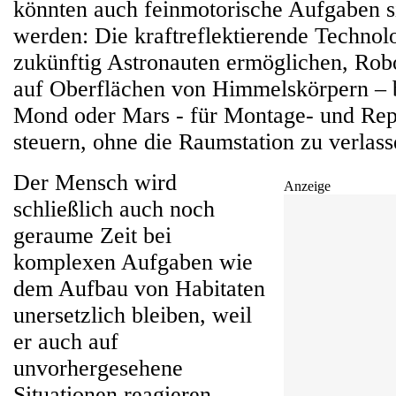
könnten auch feinmotorische Aufgaben s
werden: Die kraftreflektierende Technolo
zukünftig Astronauten ermöglichen, Robo
auf Oberflächen von Himmelskörpern – b
Mond oder Mars - für Montage- und Rep
steuern, ohne die Raumstation zu verlass
Der Mensch wird
Anzeige
schließlich auch noch
geraume Zeit bei
komplexen Aufgaben wie
dem Aufbau von Habitaten
unersetzlich bleiben, weil
er auch auf
unvorhergesehene
Situationen reagieren