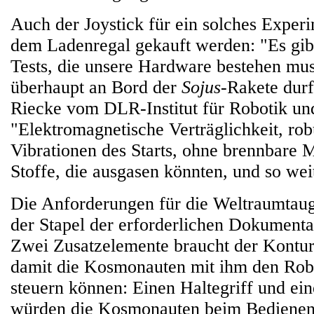
Auch der Joystick für ein solches Exper
dem Ladenregal gekauft werden: "Es gib
Tests, die unsere Hardware bestehen mus
überhaupt an Bord der
Sojus
-Rakete durf
Riecke vom DLR-Institut für Robotik un
"Elektromagnetische Verträglichkeit, rob
Vibrationen des Starts, ohne brennbare M
Stoffe, die ausgasen könnten, und so we
Die Anforderungen für die Weltraumtaugl
der Stapel der erforderlichen Dokumenta
Zwei Zusatzelemente braucht der Kontur
damit die Kosmonauten mit ihm den Ro
steuern können: Einen Haltegriff und ein
würden die Kosmonauten beim Bedienen 