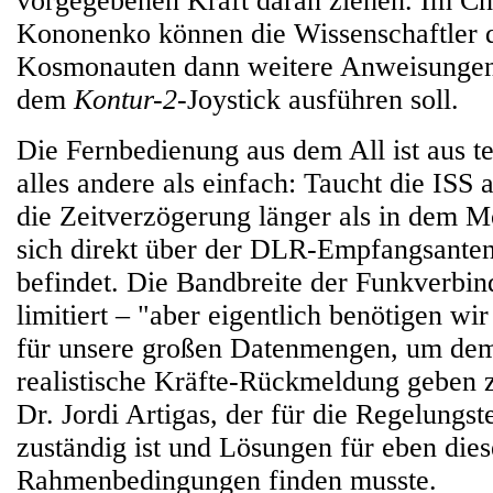
vorgegebenen Kraft daran ziehen. Im Ch
Kononenko können die Wissenschaftler
Kosmonauten dann weitere Anweisungen 
dem
Kontur-2
-Joystick ausführen soll.
Die Fernbedienung aus dem All ist aus te
alles andere als einfach: Taucht die ISS 
die Zeitverzögerung länger als in dem M
sich direkt über der DLR-Empfangsante
befindet. Die Bandbreite der Funkverbin
limitiert – "aber eigentlich benötigen wi
für unsere großen Datenmengen, um de
realistische Kräfte-Rückmeldung geben 
Dr. Jordi Artigas, der für die Regelungst
zuständig ist und Lösungen für eben die
Rahmenbedingungen finden musste.