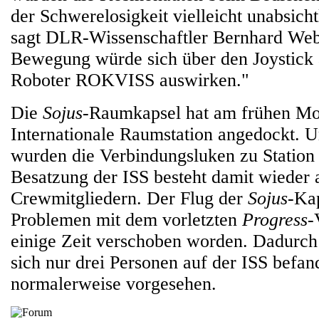
der Schwerelosigkeit vielleicht unabsicht
sagt DLR-Wissenschaftler Bernhard Web
Bewegung würde sich über den Joystick 
Roboter ROKVISS auswirken."
Die
Sojus
-Raumkapsel hat am frühen Mo
Internationale Raumstation angedockt.
wurden die Verbindungsluken zu Station 
Besatzung der ISS besteht damit wieder 
Crewmitgliedern. Der Flug der
Sojus
-Ka
Problemen mit dem vorletzten
Progress
-
einige Zeit verschoben worden. Dadurch 
sich nur drei Personen auf der ISS befan
normalerweise vorgesehen.