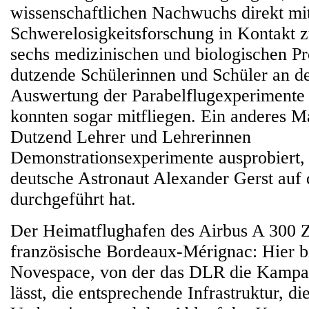
wissenschaftlichen Nachwuchs direkt m
Schwerelosigkeitsforschung in Kontakt z
sechs medizinischen und biologischen P
dutzende Schülerinnen und Schüler an d
Auswertung der Parabelflugexperimente b
konnten sogar mitfliegen. Ein anderes M
Dutzend Lehrer und Lehrerinnen
Demonstrationsexperimente ausprobiert, 
deutsche Astronaut Alexander Gerst auf
durchgeführt hat.
Der Heimatflughafen des Airbus A 300 
französische Bordeaux-Mérignac: Hier bi
Novespace, von der das DLR die Kampa
lässt, die entsprechende Infrastruktur, die