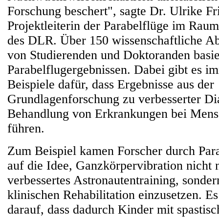
Forschung beschert", sagte Dr. Ulrike Fr
Projektleiterin der Parabelflüge im Ra
des DLR. Über 150 wissenschaftliche Ab
von Studierenden und Doktoranden basie
Parabelflugergebnissen. Dabei gibt es i
Beispiele dafür, dass Ergebnisse aus der
Grundlagenforschung zu verbesserter Di
Behandlung von Erkrankungen bei Mens
führen.
Zum Beispiel kamen Forscher durch Par
auf die Idee, Ganzkörpervibration nicht n
verbessertes Astronautentraining, sonder
klinischen Rehabilitation einzusetzen. E
darauf, dass dadurch Kinder mit spasti