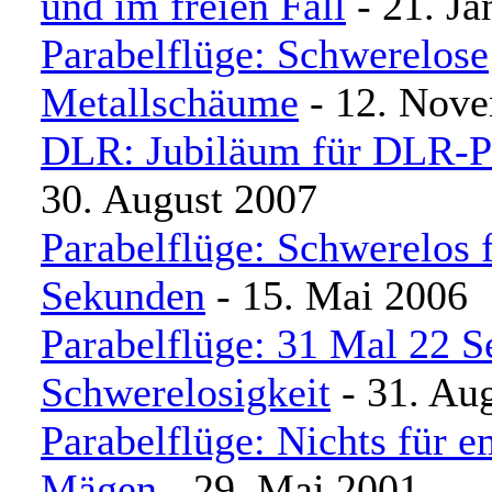
und im freien Fall
- 21. Ja
Parabelflüge: Schwerelose
Metallschäume
- 12. Nov
DLR: Jubiläum für DLR-P
30. August 2007
Parabelflüge: Schwerelos 
Sekunden
- 15. Mai 2006
Parabelflüge: 31 Mal 22 
Schwerelosigkeit
- 31. Au
Parabelflüge: Nichts für e
Mägen
- 29. Mai 2001