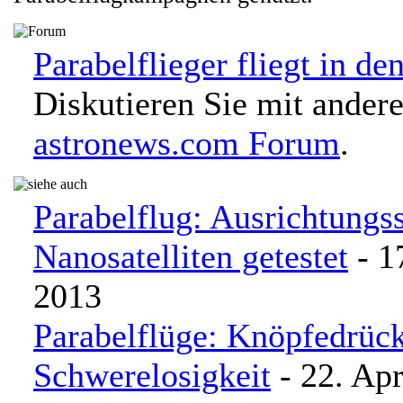
Parabelflieger fliegt in d
Diskutieren Sie mit ander
astronews.com Forum
.
Parabelflug: Ausrichtungs
Nanosatelliten getestet
- 1
2013
Parabelflüge: Knöpfedrück
Schwerelosigkeit
- 22. Apr