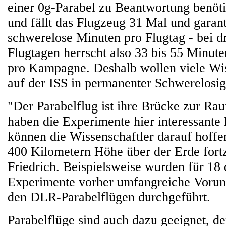
einer 0g-Parabel zu Beantwortung benöti
und fällt das Flugzeug 31 Mal und garanti
schwerelose Minuten pro Flugtag - bei dr
Flugtagen herrscht also 33 bis 55 Minut
pro Kampagne. Deshalb wollen viele Wis
auf der ISS in permanenter Schwerelosig
"Der Parabelflug ist ihre Brücke zur Ra
haben die Experimente hier interessante 
können die Wissenschaftler darauf hoffe
400 Kilometern Höhe über der Erde fortz
Friedrich. Beispielsweise wurden für 18
Experimente vorher umfangreiche Vorun
den DLR-Parabelflügen durchgeführt.
Parabelflüge sind auch dazu geeignet, d