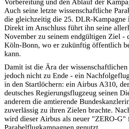
Vorbereitung und den Ablauf der Kampag
Auch seine letzte wissenschaftliche Par
die gleichzeitig die 25. DLR-Kampagne ist
Direkt im Anschluss führt ihn seine aller
November zu seinem endgültigen Ziel -
Köln-Bonn, wo er zukünftig öffentlich b
kann.
Damit ist die Ära der wissenschaftlichen
jedoch nicht zu Ende - ein Nachfolgeflug
in den Startlöchern: ein Airbus A310, der
deutsches Regierungsflugzeug seinen Die
anderem die amtierende Bundeskanzleri
zuverlässig zu ihren Zielen brachte. N
wird dieser Airbus als neuer "ZERO-G" f
Parabelflugkampagnen genutzt.