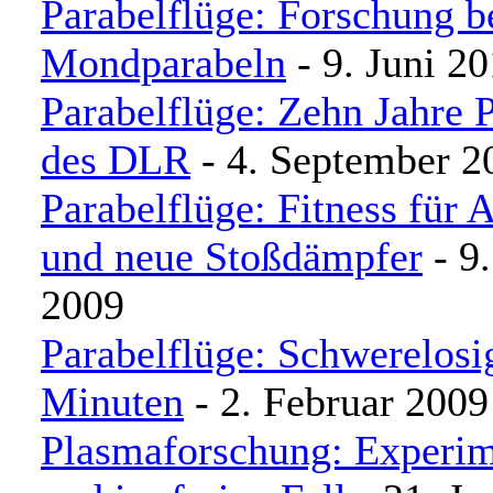
Parabelflüge: Forschung b
Mondparabeln
- 9. Juni 2
Parabelflüge: Zehn Jahre 
des DLR
- 4. September 2
Parabelflüge: Fitness für 
und neue Stoßdämpfer
- 9.
2009
Parabelflüge: Schwerelosig
Minuten
- 2. Februar 2009
Plasmaforschung: Experim