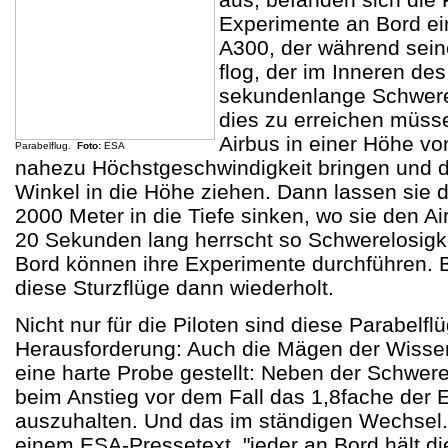
Experimente an Bord ei
A300, der während sein
flog, der im Inneren des
sekundenlange Schwerel
dies zu erreichen müsse
Airbus in einer Höhe v
Parabelflug.
Foto:
ESA
nahezu Höchstgeschwindigkeit bringen und 
Winkel in die Höhe ziehen. Dann lassen sie 
2000 Meter in die Tiefe sinken, wo sie den A
20 Sekunden lang herrscht so Schwerelosigk
Bord können ihre Experimente durchführen. 
diese Sturzflüge dann wiederholt.
Nicht nur für die Piloten sind diese Parabelfl
Herausforderung: Auch die Mägen der Wissen
eine harte Probe gestellt: Neben der Schwerel
beim Anstieg vor dem Fall das 1,8fache der
auszuhalten. Und das im ständigen Wechsel. 
einem ESA-Pressetext, "jeder an Bord hält die