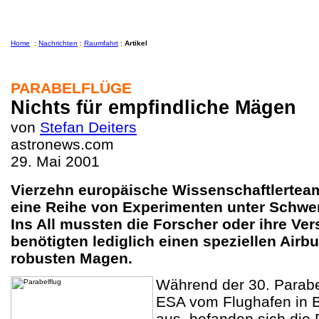
Home
:
Nachrichten
:
Raumfahrt
:
Artikel
PARABELFLÜGE
Nichts für empfindliche Mägen
von
Stefan Deiters
astronews.com
29. Mai 2001
Vierzehn europäische Wissenschaftlertea
eine Reihe von Experimenten unter Schwer
Ins All mussten die Forscher oder ihre Ver
benötigten lediglich einen speziellen Airb
robusten Magen.
Während der 30. Parab
ESA vom Flughafen in 
aus, befanden sich die 