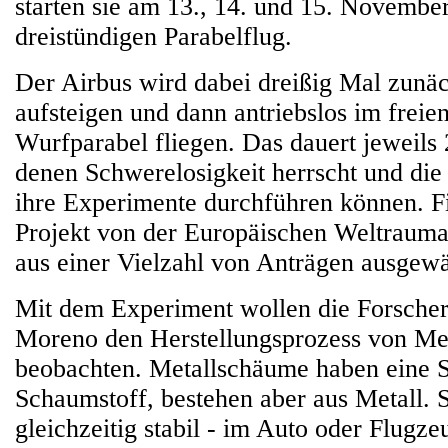
starten sie am 13., 14. und 15. Novembe
dreistündigen Parabelflug.
Der Airbus wird dabei dreißig Mal zunäc
aufsteigen und dann antriebslos im freien
Wurfparabel fliegen. Das dauert jeweils
denen Schwerelosigkeit herrscht und die
ihre Experimente durchführen können. Fi
Projekt von der Europäischen Weltrauma
aus einer Vielzahl von Anträgen ausgewä
Mit dem Experiment wollen die Forsche
Moreno den Herstellungsprozess von Me
beobachten. Metallschäume haben eine S
Schaumstoff, bestehen aber aus Metall. S
gleichzeitig stabil - im Auto oder Flugze