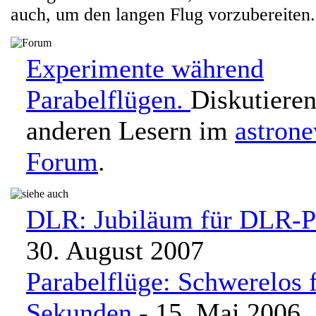
auch, um den langen Flug vorzubereiten.
Experimente während
Parabelflügen.
Diskutieren
anderen Lesern im
astron
Forum
.
DLR: Jubiläum für DLR-P
30. August 2007
Parabelflüge: Schwerelos 
Sekunden
- 15. Mai 2006