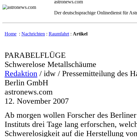
astronews.com
Der deutschsprachige Onlinedienst für As
Home
:
Nachrichten
:
Raumfahrt
:
Artikel
PARABELFLÜGE
Schwerelose Metallschäume
Redaktion
/ idw / Pressemitteilung des H
Berlin GmbH
astronews.com
12. November 2007
Ab morgen wollen Forscher des Berline
Instituts drei Tage lang erforschen, welc
Schwerelosigkeit auf die Herstellung v