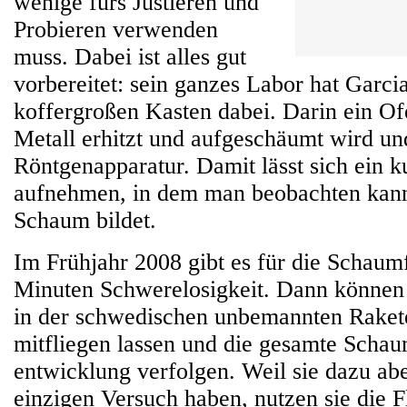
wenige fürs Justieren und
Probieren verwenden
muss. Dabei ist alles gut
vorbereitet: sein ganzes Labor hat Garc
koffergroßen Kasten dabei. Darin ein Of
Metall erhitzt und aufgeschäumt wird un
Röntgenapparatur. Damit lässt sich ein k
aufnehmen, in dem man beobachten kann
Schaum bildet.
Im Frühjahr 2008 gibt es für die Schaum
Minuten Schwerelosigkeit. Dann können 
in der schwedischen unbemannten Rak
mitfliegen lassen und die gesamte Scha
entwicklung verfolgen. Weil sie dazu abe
einzigen Versuch haben, nutzen sie die