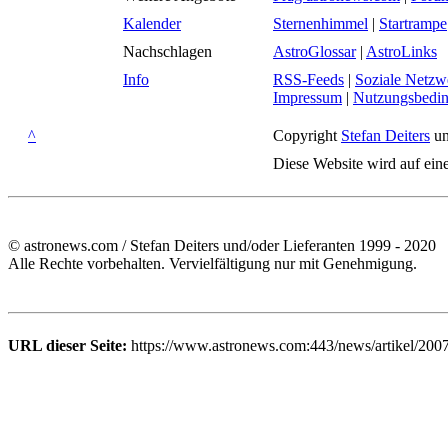
Kalender
Sternenhimmel
|
Startrampe
Nachschlagen
AstroGlossar
|
AstroLinks
Info
RSS-Feeds
|
Soziale Netzw
Impressum
|
Nutzungsbedi
^
Copyright
Stefan Deiters
un
Diese Website wird auf ein
© astronews.com / Stefan Deiters und/oder Lieferanten 1999 - 2020
Alle Rechte vorbehalten. Vervielfältigung nur mit Genehmigung.
URL dieser Seite:
https://www.astronews.com:443/news/artikel/200