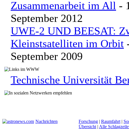
Zusammenarbeit im All
- 
September 2012
UWE-2 UND BEESAT: Zwe
Kleinstsatelliten im Orbit
-
September 2009
Technische Universität Ber
Nachrichten
Forschung
|
Raumfahrt
|
So
Übersicht
|
Alle Schlagzeil