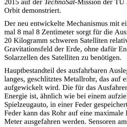
2015 auf der
TechnoSat-
Mission der TU 
Orbit demonstriert.
Der neu entwickelte Mechanismus mit e
mal 8 mal 8 Zentimeter sorgt für die Aus
20 Kilogramm schweren Satelliten relat
Gravitationsfeld der Erde, ohne dafür En
Solarzellen des Satelliten zu benötigen.
Hauptbestandteil des ausfahrbaren Ausleg
langes, geschlitztes Metallrohr, das auf 
aufgewickelt wird. Die für das Ausfahr
Energie ist, ähnlich wie bei einem aufzi
Spielzeugauto, in einer Feder gespeichert
Feder kann das Rohr auf eine maximale 
Meter ausgefahren werden. Sensoren am