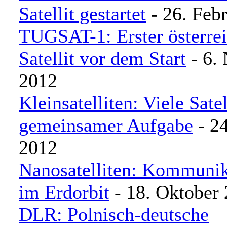
Satellit gestartet
- 26. Feb
TUGSAT-1: Erster österrei
Satellit vor dem Start
- 6.
2012
Kleinsatelliten: Viele Sate
gemeinsamer Aufgabe
- 24
2012
Nanosatelliten: Kommunik
im Erdorbit
- 18. Oktober
DLR: Polnisch-deutsche