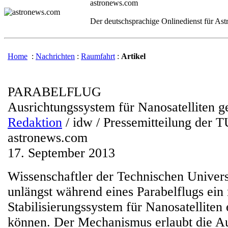
astronews.com
Der deutschsprachige Onlinedienst für As
Home
:
Nachrichten
:
Raumfahrt
:
Artikel
PARABELFLUG
Ausrichtungssystem für Nanosatelliten ge
Redaktion
/ idw / Pressemitteilung der T
astronews.com
17. September 2013
Wissenschaftler der Technischen Univers
unlängst während eines Parabelflugs ein
Stabilisierungssystem für Nanosatelliten 
können. Der Mechanismus erlaubt die Au