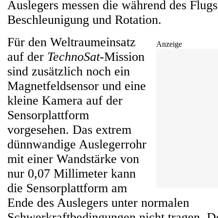
Auslegers messen die während des Flugs
Beschleunigung und Rotation.
Für den Weltraumeinsatz
Anzeige
auf der
TechnoSat
-Mission
sind zusätzlich noch ein
Magnetfeldsensor und eine
kleine Kamera auf der
Sensorplattform
vorgesehen. Das extrem
dünnwandige Auslegerrohr
mit einer Wandstärke von
nur 0,07 Millimeter kann
die Sensorplattform am
Ende des Auslegers unter normalen
Schwerkraftbedingungen nicht tragen. D