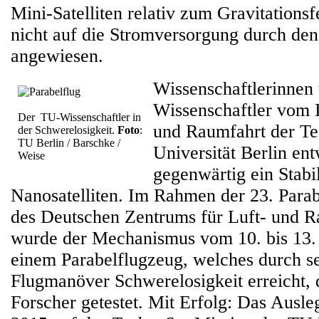
Mini-Satelliten relativ zum Gravitationsf
nicht auf die Stromversorgung durch den 
angewiesen.
Wissenschaftlerinnen
Wissenschaftler vom In
Der TU-Wissenschaftler in
und Raumfahrt der Te
der Schwerelosigkeit.
Foto
:
TU Berlin / Barschke /
Universität Berlin en
Weise
gegenwärtig ein Stabi
Nanosatelliten. Im Rahmen der 23. Par
des Deutschen Zentrums für Luft- und 
wurde der Mechanismus vom 10. bis 13.
einem Parabelflugzeug, welches durch se
Flugmanöver Schwerelosigkeit erreicht,
Forscher getestet. Mit Erfolg: Das Ausl