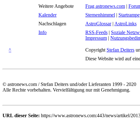
Weitere Angebote
Frag astronews.com
|
Foru
Kalender
Sternenhimmel
|
Startrampe
Nachschlagen
AstroGlossar
|
AstroLinks
Info
RSS-Feeds
|
Soziale Netzw
Impressum
|
Nutzungsbedi
^
Copyright
Stefan Deiters
un
Diese Website wird auf ein
© astronews.com / Stefan Deiters und/oder Lieferanten 1999 - 2020
Alle Rechte vorbehalten. Vervielfältigung nur mit Genehmigung.
URL dieser Seite:
https://www.astronews.com:443/news/artikel/201