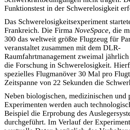
Funktionstest in der Schwerelosigkeit erf
Das Schwerelosigkeitsexperiment startet
Frankreich. Die Firma
NoveSpace
, die 
300 das weltweit größte Flugzeug für Par
veranstaltet zusammen mit dem DLR-
Raumfahrtmanagement zweimal jährlich 
die Forschung in Schwerelosigkeit. Hierf
spezielles Flugmanöver 30 Mal pro Flugt
Zeitspanne von 22 Sekunden die Schwer
Neben biologischen, medizinischen und 
Experimenten werden auch technologisc
Beispiel die Erprobung des Auslegersyst
durchgeführt. Im Verlauf der Experimen