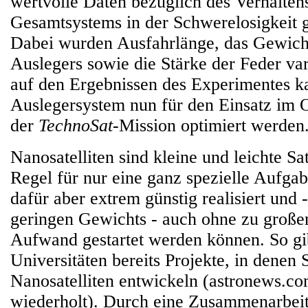
wertvolle Daten bezüglich des Verhalten
Gesamtsystems in der Schwerelosigkeit
Dabei wurden Ausfahrlänge, das Gewicht
Auslegers sowie die Stärke der Feder va
auf den Ergebnissen des Experimentes k
Auslegersystem nun für den Einsatz im
der
TechnoSat
-Mission optimiert werden
Nanosatelliten sind kleine und leichte Sate
Regel für nur eine ganz spezielle Aufga
dafür aber extrem günstig realisiert und 
geringen Gewichts - auch ohne zu großen
Aufwand gestartet werden können. So gi
Universitäten bereits Projekte, in denen
Nanosatelliten entwickeln (astronews.co
wiederholt). Durch eine Zusammenarbei