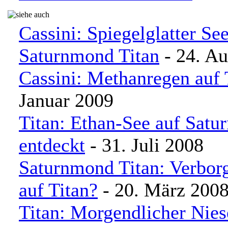
Cassini: Spiegelglatter Se
Saturnmond Titan
- 24. Au
Cassini: Methanregen auf 
Januar 2009
Titan: Ethan-See auf Sat
entdeckt
- 31. Juli 2008
Saturnmond Titan: Verbor
auf Titan?
- 20. März 200
Titan: Morgendlicher Nies