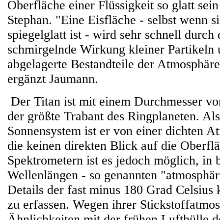
Oberfläche einer Flüssigkeit so glatt sein
Stephan. "Eine Eisfläche - selbst wenn s
spiegelglatt ist - wird sehr schnell durch 
schmirgelnde Wirkung kleiner Partikeln
abgelagerte Bestandteile der Atmosphäre
ergänzt Jaumann.
Der Titan ist mit einem Durchmesser vo
der größte Trabant des Ringplaneten. Al
Sonnensystem ist er von einer dichten 
die keinen direkten Blick auf die Oberflä
Spektrometern ist es jedoch möglich, in
Wellenlängen - so genannten "atmosphär
Details der fast minus 180 Grad Celsius 
zu erfassen. Wegen ihrer Stickstoffatmos
Ähnlichkeiten mit der frühen Lufthülle de