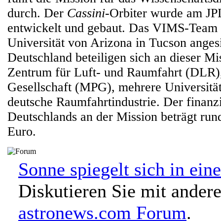
durch. Der
Cassini
-Orbiter wurde am JP
entwickelt und gebaut. Das VIMS-Team i
Universität von Arizona in Tucson angesi
Deutschland beteiligen sich an dieser M
Zentrum für Luft- und Raumfahrt (DLR)
Gesellschaft (MPG), mehrere Universitä
deutsche Raumfahrtindustrie. Der finanzi
Deutschlands an der Mission beträgt run
Euro.
Sonne spiegelt sich in ein
Diskutieren Sie mit ander
astronews.com Forum
.