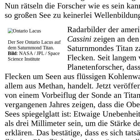
Nun rätseln die Forscher wie es sein kan
so großen See zu keinerlei Wellenbildu
Radarbilder der amer
Cassini
zeigen an den
Der See Ontario Lacus auf
Saturnmondes Titan z
dem Saturnmond Titan.
Bild
: NASA / JPL / Space
Flecken. Seit langem 
Science Institute
Planetenforscher, dass
Flecken um Seen aus flüssigen Kohlenwa
allem aus Methan, handelt. Jetzt veröff
von einem Vorbeiflug der Sonde an Tit
vergangenen Jahres zeigen, dass die Obe
Sees spiegelglatt ist: Etwaige Unebenhei
als drei Millimeter sein, um die Stärke 
erklären. Das bestätige, dass es sich tat