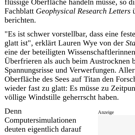
flüssige Oberfläche handeln müsse, so di
Fachblatt
Geophysical Research Letters
ü
berichten.
"Es ist schwer vorstellbar, dass eine fes
glatt ist", erklärt Lauren Wye von der
St
eine der beteiligten Wissenschaftlerinn
Überfrieren als auch beim Austrocknen bi
Spannungsrisse und Verwerfungen. Allerd
Oberfläche des Sees auf Titan den Forsc
wieder fast zu glatt: Es müsse zu Zeitp
völlige Windstille geherrscht haben.
Denn
Anzeige
Computersimulationen
deuten eigentlich darauf