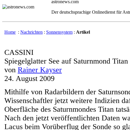
astronews.com
Der deutschsprachige Onlinedienst für As
Home
:
Nachrichten
:
Sonnensystem
:
Artikel
CASSINI
Spiegelglatter See auf Saturnmond Titan
von
Rainer Kayser
24. August 2009
Mithilfe von Radarbildern der Saturnso
Wissenschaftler jetzt weitere Indizien da
Oberfläche des Saturnmondes Titan tatsä
Nach den jetzt veröffentlichten Daten w
Lacus beim Vorüberflug der Sonde so gla